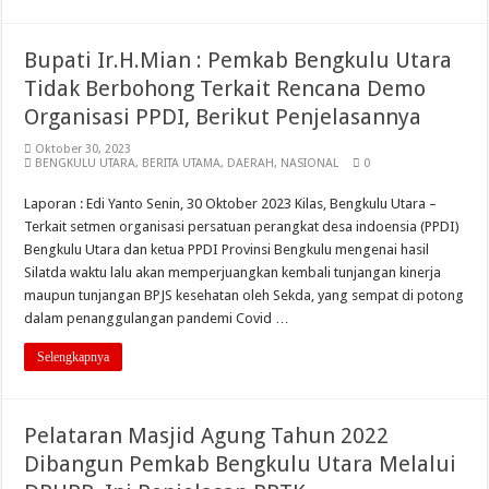
Bupati Ir.H.Mian : Pemkab Bengkulu Utara
Tidak Berbohong Terkait Rencana Demo
Organisasi PPDI, Berikut Penjelasannya
Oktober 30, 2023
BENGKULU UTARA
,
BERITA UTAMA
,
DAERAH
,
NASIONAL
0
Laporan : Edi Yanto Senin, 30 Oktober 2023 Kilas, Bengkulu Utara –
Terkait setmen organisasi persatuan perangkat desa indoensia (PPDI)
Bengkulu Utara dan ketua PPDI Provinsi Bengkulu mengenai hasil
Silatda waktu lalu akan memperjuangkan kembali tunjangan kinerja
maupun tunjangan BPJS kesehatan oleh Sekda, yang sempat di potong
dalam penanggulangan pandemi Covid …
Selengkapnya
Pelataran Masjid Agung Tahun 2022
Dibangun Pemkab Bengkulu Utara Melalui