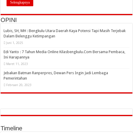
Selengkapnya
OPINI
Lubis, SH, MH : Bengkulu Utara Daerah Kaya Potensi Tapi Masih Terjebak
Dalam Belenggu Ketimpangan
Juni 1, 2025
Edi Yanto : 7 Tahun Media Online Kilasbengkulu.Com Bersama Pembaca,
Ini Harapannya
Maret 11, 2023
Jebakan Batman Ranperpres, Dewan Pers Ingin Jadi Lembaga
Pemerintahan
Februari 20, 2023
Timeline