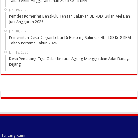
Tahap Akhir Anggaran tahun 2026 Ke 14 KPM
Juni 19, 2026
Pemdes Komering Bengkulu Tengah Salurkan BLT-DD Bulan Mei Dan
Juni Anggaran 2026
Juni 18, 2026
Pemerintah Desa Duryan Lebar Di Benteng Salurkan BLT-DD Ke 8 KPM
Tahap Pertama Tahun 2026
Juni 16, 2026
Desa Pematang Tiga Gelar Kedurai Agung Mengigatkan Adat Budaya
Rejang
Tentang Kami