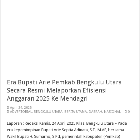
Era Bupati Arie Pemkab Bengkulu Utara
Secara Resmi Melaporkan Efisiensi
Anggaran 2025 Ke Mendagri
April 24, 2025
ADVERTORIAL
,
BENGKULU UTARA
,
BERITA UTAMA
,
DAERAH
,
NASIONAL
0
Laporan : Redaksi Kamis, 24 April 2025 Kilas, Bengkulu Utara – Pada
era kepemimpinan Bupati Arie Septia Adinata, S.E., M.AP, bersama
Wakil Bupati H. Sumarno, S.Pd, pemerintah kabupaten (Pemkab)