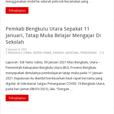
menggunakan mobil ke seluruh pelosok Kecamatan yang …
Selengkapnya
Pemkab Bengkulu Utara Sepakat 11
Januari, Tatap Muka Belajar Mengajar Di
Sekolah
Januari 9, 2021
BENGKULU UTARA
,
BERITA UTAMA
,
DAERAH
,
NASIONAL
,
PENDIDIKAN
0
Laporan : Edi Yanto Sabtu, 09 Januari 2021 Kilas Bengkulu, Utara –
Pemerintah Kabupaten Bengkulu Utara (BU), Provinsi Bengkulu
menyepakati dimulainya pembelajaran tatap muka pada 11 Januari
2021. Keputusan itu diambil berdasarkan hasil rapat bersama yang
digelar di Sekretariat Satgas Penanganan COVID-19 Bengkulu Utara,
pada hari Jumat (08/01/2021), lalu. “Dengan …
Selengkapnya