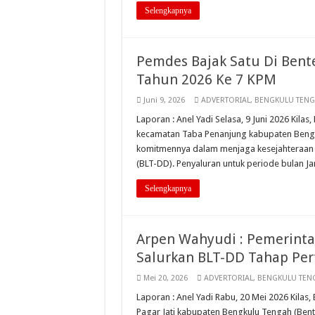
Selengkapnya
Pemdes Bajak Satu Di Bent
Tahun 2026 Ke 7 KPM
Juni 9, 2026
ADVERTORIAL
,
BENGKULU TEN
Laporan : Anel Yadi Selasa, 9 Juni 2026 Kil
kecamatan Taba Penanjung kabupaten Bengk
komitmennya dalam menjaga kesejahteraan 
(BLT-DD). Penyaluran untuk periode bulan Jan
Selengkapnya
Arpen Wahyudi : Pemerinta
Salurkan BLT-DD Tahap Pe
Mei 20, 2026
ADVERTORIAL
,
BENGKULU TEN
Laporan : Anel Yadi Rabu, 20 Mei 2026 Kila
Pagar Jati kabupaten Bengkulu Tengah (Ben