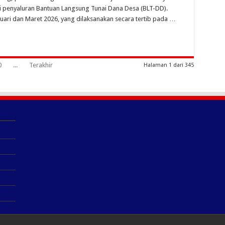
 penyaluran Bantuan Langsung Tunai Dana Desa (BLT-DD).
ruari dan Maret 2026, yang dilaksanakan secara tertib pada …
0
...
Terakhir
Halaman 1 dari 345