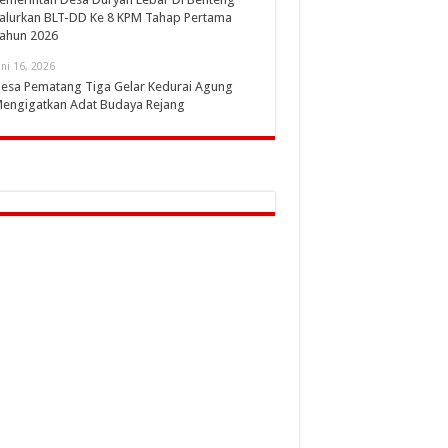
alurkan BLT-DD Ke 8 KPM Tahap Pertama
ahun 2026
uni 16, 2026
esa Pematang Tiga Gelar Kedurai Agung
engigatkan Adat Budaya Rejang