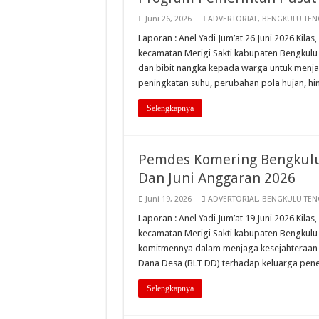
Juni 26, 2026
ADVERTORIAL
,
BENGKULU TE
Laporan : Anel Yadi Jum’at 26 Juni 2026 Kil
kecamatan Merigi Sakti kabupaten Bengkulu 
dan bibit nangka kepada warga untuk menja
peningkatan suhu, perubahan pola hujan, h
Selengkapnya
Pemdes Komering Bengkulu
Dan Juni Anggaran 2026
Juni 19, 2026
ADVERTORIAL
,
BENGKULU TE
Laporan : Anel Yadi Jum’at 19 Juni 2026 Kil
kecamatan Merigi Sakti kabupaten Bengkulu
komitmennya dalam menjaga kesejahteraan
Dana Desa (BLT DD) terhadap keluarga pen
Selengkapnya