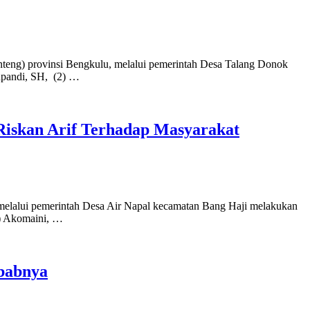
teng) provinsi Bengkulu, melalui pemerintah Desa Talang Donok
Supandi, SH, (2) …
 Riskan Arif Terhadap Masyarakat
melalui pemerintah Desa Air Napal kecamatan Bang Haji melakukan
(3) Akomaini, …
babnya