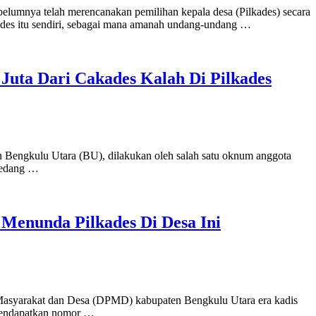
lumnya telah merencanakan pemilihan kepala desa (Pilkades) secara
lkades itu sendiri, sebagai mana amanah undang-undang …
Juta Dari Cakades Kalah Di Pilkades
 Bengkulu Utara (BU), dilakukan oleh salah satu oknum anggota
 sedang …
Menunda Pilkades Di Desa Ini
n Masyarakat dan Desa (DPMD) kabupaten Bengkulu Utara era kadis
 mendapatkan nomor …