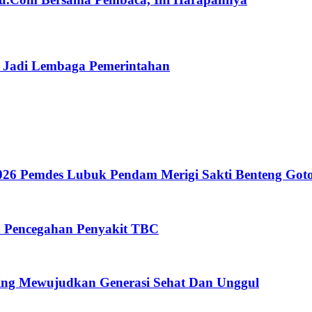
n Jadi Lembaga Pemerintahan
26 Pemdes Lubuk Pendam Merigi Sakti Benteng Got
n Pencegahan Penyakit TBC
ing Mewujudkan Generasi Sehat Dan Unggul