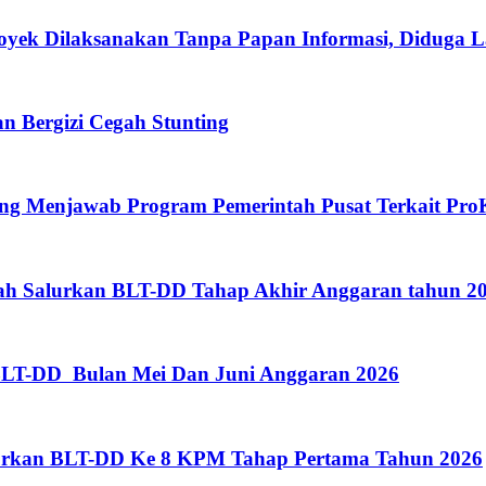
oyek Dilaksanakan Tanpa Papan Informasi, Diduga 
 Bergizi Cegah Stunting
eng Menjawab Program Pemerintah Pusat Terkait Pro
gah Salurkan BLT-DD Tahap Akhir Anggaran tahun 
BLT-DD Bulan Mei Dan Juni Anggaran 2026
lurkan BLT-DD Ke 8 KPM Tahap Pertama Tahun 2026