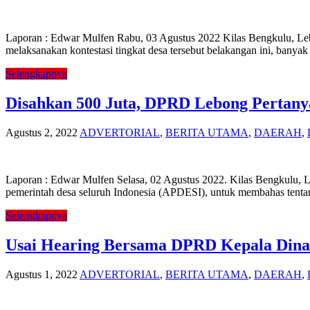
Laporan : Edwar Mulfen Rabu, 03 Agustus 2022 Kilas Bengkulu, Lebon
melaksanakan kontestasi tingkat desa tersebut belakangan ini, banyak
Selengkapnya
Disahkan 500 Juta, DPRD Lebong Pertanya
Agustus 2, 2022
ADVERTORIAL
,
BERITA UTAMA
,
DAERAH
,
Laporan : Edwar Mulfen Selasa, 02 Agustus 2022. Kilas Bengkulu, 
pemerintah desa seluruh Indonesia (APDESI), untuk membahas tentan
Selengkapnya
Usai Hearing Bersama DPRD Kepala Dinas
Agustus 1, 2022
ADVERTORIAL
,
BERITA UTAMA
,
DAERAH
,