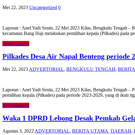
Mei 22, 2023
Uncategorized
0
Laporan : Anel Yadi Senin, 22 Mei 2023 Kilas, Bengkulu Tengah – 
kecamatan Bang Haji melakukan pemilihan kepala (Pilkades) pada per
Selengkapnya
Pilkades Desa Air Napal Benteng periode 
Mei 22, 2023
ADVERTORIAL
,
BENGKULU TENGAH
,
BERIT
Laporan : Anel Yadi Senin, 22 Mei 2023 Kilas, Bengkulu Tengah – 
pemilihan kepala (Pilkades) pada periode 2023-2029, yang di ikuti t
Selengkapnya
Waka 1 DPRD Lebong Desak Pemkab Gelar 
Agustus 3, 2022
ADVERTORIAL
,
BERITA UTAMA
,
DAERAH
,