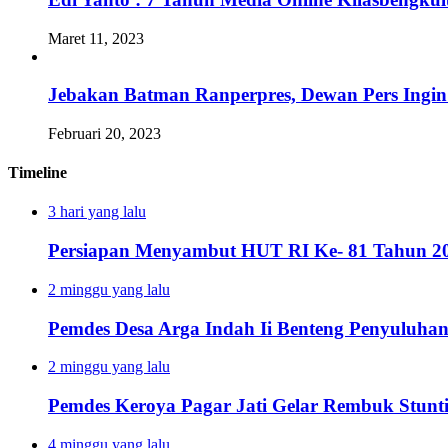
Maret 11, 2023
Jebakan Batman Ranperpres, Dewan Pers Ingi
Februari 20, 2023
Timeline
3 hari yang lalu
Persiapan Menyambut HUT RI Ke- 81 Tahun 20
2 minggu yang lalu
Pemdes Desa Arga Indah Ii Benteng Penyuluha
2 minggu yang lalu
Pemdes Keroya Pagar Jati Gelar Rembuk Stunt
4 minggu yang lalu