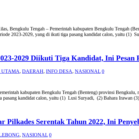
Kilas, Bengkulu Tengah – Pemerintah kabupaten Bengkulu Tengah (Ben
iode 2023-2029, yang di ikuti tiga pasang kandidat calon, yaitu (1) 
2023-2029 Diikuti Tiga Kandidat, Ini Pesan
A UTAMA
,
DAERAH
,
INFO DESA
,
NASIONAL
0
Pemerintah kabupaten Bengkulu Tengah (Benteng) provinsi Bengkulu, 
iga pasang kandidat calon, yaitu (1) Lusi Suryadi, (2) Bahara Irawan 
Pilkades Serentak Tahun 2022, Ini Penye
LEBONG
,
NASIONAL
0