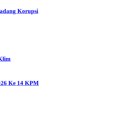
Ladang Korupsi
Klim
2026 Ke 14 KPM