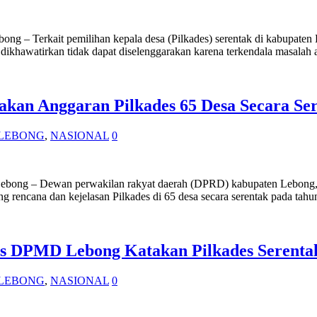
g – Terkait pemilihan kepala desa (Pilkades) serentak di kabupaten 
 dikhawatirkan tidak dapat diselenggarakan karena terkendala masalah a
kan Anggaran Pilkades 65 Desa Secara Se
LEBONG
,
NASIONAL
0
Lebong – Dewan perwakilan rakyat daerah (DPRD) kabupaten Lebong, p
g rencana dan kejelasan Pilkades di 65 desa secara serentak pada t
 DPMD Lebong Katakan Pilkades Serentak 
LEBONG
,
NASIONAL
0