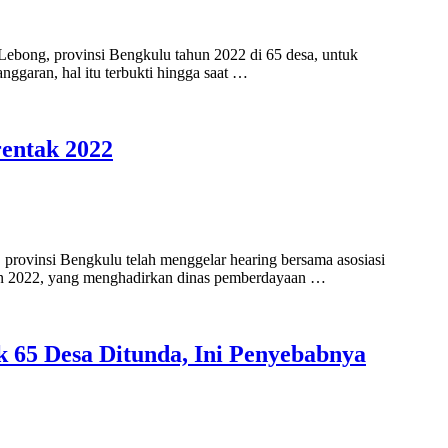
Lebong, provinsi Bengkulu tahun 2022 di 65 desa, untuk
nggaran, hal itu terbukti hingga saat …
rentak 2022
rovinsi Bengkulu telah menggelar hearing bersama asosiasi
ahun 2022, yang menghadirkan dinas pemberdayaan …
65 Desa Ditunda, Ini Penyebabnya