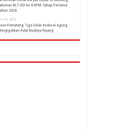
alurkan BLT-DD Ke 8 KPM Tahap Pertama
ahun 2026
uni 16, 2026
esa Pematang Tiga Gelar Kedurai Agung
engigatkan Adat Budaya Rejang