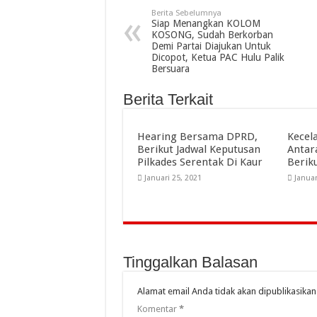
Berita Sebelumnya
Siap Menangkan KOLOM
KOSONG, Sudah Berkorban
Demi Partai Diajukan Untuk
Dicopot, Ketua PAC Hulu Palik
Bersuara
Berita Terkait
Hearing Bersama DPRD,
Kecel
Berikut Jadwal Keputusan
Antar
Pilkades Serentak Di Kaur
Berik
Januari 25, 2021
Januar
Tinggalkan Balasan
Alamat email Anda tidak akan dipublikasikan
Komentar
*