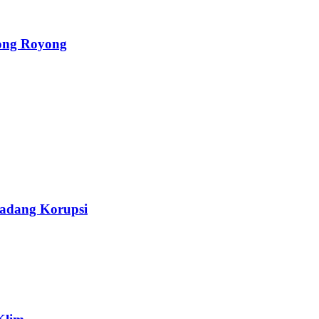
ong Royong
Ladang Korupsi