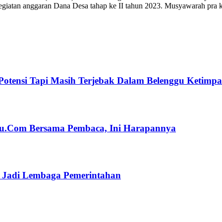
egiatan anggaran Dana Desa tahap ke II tahun 2023. Musyawarah pra 
Potensi Tapi Masih Terjebak Dalam Belenggu Ketimp
ulu.Com Bersama Pembaca, Ini Harapannya
n Jadi Lembaga Pemerintahan