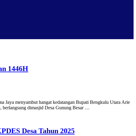
dan 1446H
ma Jaya menyambut hangat kedatangan Bupati Bengkulu Utara Arie
e, berlangsung dimasjid Desa Gunung Besar …
KPDES Desa Tahun 2025