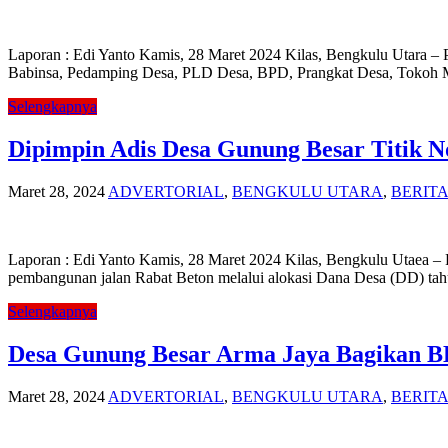
Laporan : Edi Yanto Kamis, 28 Maret 2024 Kilas, Bengkulu Utara 
Babinsa, Pedamping Desa, PLD Desa, BPD, Prangkat Desa, Tokoh M
Selengkapnya
Dipimpin Adis Desa Gunung Besar Titik 
Maret 28, 2024
ADVERTORIAL
,
BENGKULU UTARA
,
BERIT
Laporan : Edi Yanto Kamis, 28 Maret 2024 Kilas, Bengkulu Utaea –
pembangunan jalan Rabat Beton melalui alokasi Dana Desa (DD) tahu
Selengkapnya
Desa Gunung Besar Arma Jaya Bagikan B
Maret 28, 2024
ADVERTORIAL
,
BENGKULU UTARA
,
BERIT