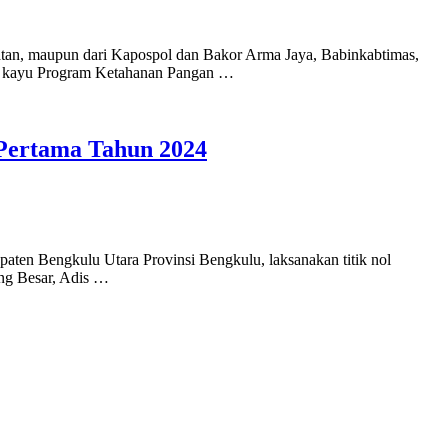
tan, maupun dari Kapospol dan Bakor Arma Jaya, Babinkabtimas,
bi kayu Program Ketahanan Pangan …
 Pertama Tahun 2024
ten Bengkulu Utara Provinsi Bengkulu, laksanakan titik nol
ung Besar, Adis …