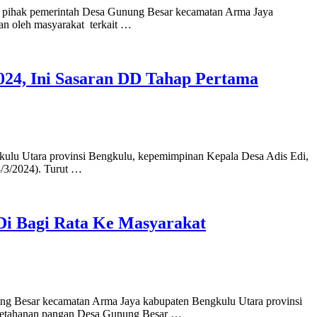
4, pihak pemerintah Desa Gunung Besar kecamatan Arma Jaya
an oleh masyarakat terkait …
24, Ini Sasaran DD Tahap Pertama
kulu Utara provinsi Bengkulu, kepemimpinan Kepala Desa Adis Edi,
/3/2024). Turut …
Di Bagi Rata Ke Masyarakat
ng Besar kecamatan Arma Jaya kabupaten Bengkulu Utara provinsi
m ketahanan pangan Desa Gunung Besar …