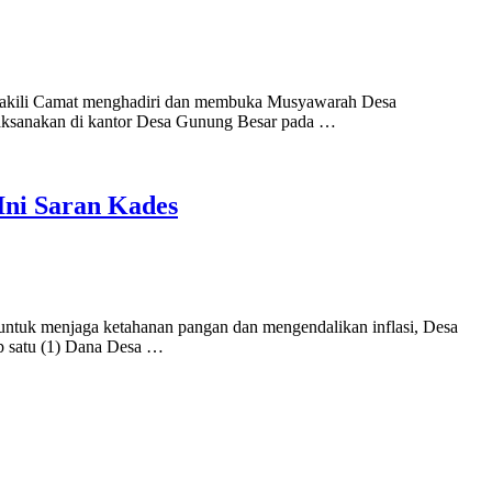
mewakili Camat menghadiri dan membuka Musyawarah Desa
sanakan di kantor Desa Gunung Besar pada …
Ini Saran Kades
untuk menjaga ketahanan pangan dan mengendalikan inflasi, Desa
p satu (1) Dana Desa …