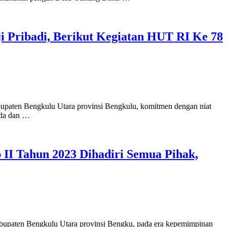
 Pribadi, Berikut Kegiatan HUT RI Ke 78
bupaten Bengkulu Utara provinsi Bengkulu, komitmen dengan niat
nda dan …
II Tahun 2023 Dihadiri Semua Pihak,
abupaten Bengkulu Utara provinsi Bengku, pada era kepemimpinan