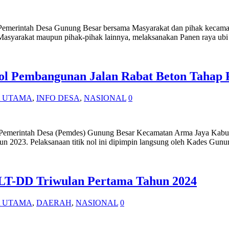
– Pemerintah Desa Gunung Besar bersama Masyarakat dan pihak kecama
asyarakat maupun pihak-pihak lainnya, melaksanakan Panen raya u
Nol Pembangunan Jalan Rabat Beton Tahap
A UTAMA
,
INFO DESA
,
NASIONAL
0
 Pemerintah Desa (Pemdes) Gunung Besar Kecamatan Arma Jaya Kabupa
n 2023. Pelaksanaan titik nol ini dipimpin langsung oleh Kades Gun
LT-DD Triwulan Pertama Tahun 2024
A UTAMA
,
DAERAH
,
NASIONAL
0