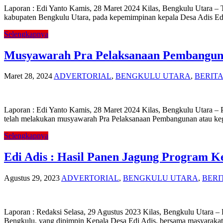
Laporan : Edi Yanto Kamis, 28 Maret 2024 Kilas, Bengkulu Utara –
kabupaten Bengkulu Utara, pada kepemimpinan kepala Desa Adis Edi
Selengkapnya
Musyawarah Pra Pelaksanaan Pembanguna
Maret 28, 2024
ADVERTORIAL
,
BENGKULU UTARA
,
BERIT
Laporan : Edi Yanto Kamis, 28 Maret 2024 Kilas, Bengkulu Utara 
telah melakukan musyawarah Pra Pelaksanaan Pembangunan atau keg
Selengkapnya
Edi Adis : Hasil Panen Jagung Program 
Agustus 29, 2023
ADVERTORIAL
,
BENGKULU UTARA
,
BERI
Laporan : Redaksi Selasa, 29 Agustus 2023 Kilas, Bengkulu Utara
Bengkulu, yang dipimpin Kepala Desa Edi Adis, bersama masyaraka