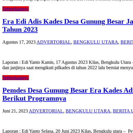
Selengkapnya
Era Edi Adis Kades Desa Gunung Besar J
Tahun 2023
Agustus 17, 2023
ADVERTORIAL
,
BENGKULU UTARA
,
BERI
Laporan : Edi Yanto Kamis, 17 Agustus 2023 Kilas, Bengkulu Utara
dan janjinya saat mengikuti pilkades di tahun 2022 lalu berniat me
Selengkapnya
Pemdes Desa Gunung Besar Era Kades Adi
Berikut Programnya
Juni 21, 2023
ADVERTORIAL
,
BENGKULU UTARA
,
BERITA
Laporan : Edi Yanto Selasa, 20 Juni 2023 Kilas, Bengkulu utara –