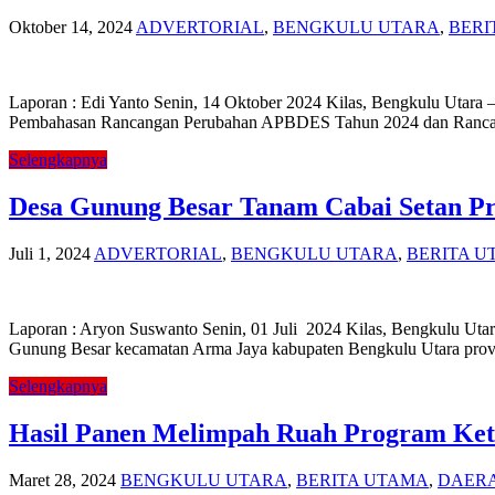
Oktober 14, 2024
ADVERTORIAL
,
BENGKULU UTARA
,
BERI
Laporan : Edi Yanto Senin, 14 Oktober 2024 Kilas, Bengkulu Utar
Pembahasan Rancangan Perubahan APBDES Tahun 2024 dan Rancan
Selengkapnya
Desa Gunung Besar Tanam Cabai Setan Pr
Juli 1, 2024
ADVERTORIAL
,
BENGKULU UTARA
,
BERITA U
Laporan : Aryon Suswanto Senin, 01 Juli 2024 Kilas, Bengkulu Uta
Gunung Besar kecamatan Arma Jaya kabupaten Bengkulu Utara provi
Selengkapnya
Hasil Panen Melimpah Ruah Program Ket
Maret 28, 2024
BENGKULU UTARA
,
BERITA UTAMA
,
DAER