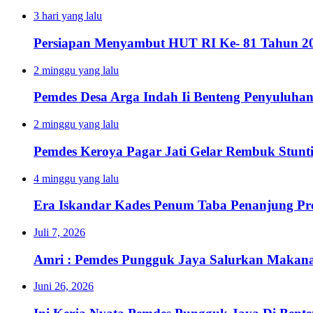
3 hari yang lalu
Persiapan Menyambut HUT RI Ke- 81 Tahun 20
2 minggu yang lalu
Pemdes Desa Arga Indah Ii Benteng Penyuluha
2 minggu yang lalu
Pemdes Keroya Pagar Jati Gelar Rembuk Stunt
4 minggu yang lalu
Era Iskandar Kades Penum Taba Penanjung Pr
Juli 7, 2026
Amri : Pemdes Pungguk Jaya Salurkan Makanan
Juni 26, 2026