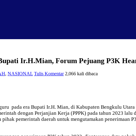
Bupati Ir.H.Mian, Forum Pejuang P3K Hea
AH
,
NASIONAL
Tulis Komentar
2,066 kali dibaca
guru pada era Bupati Ir.H. Mian, di Kabupaten Bengkulu Utar
erintah dengan Perjanjian Kerja (PPPK) pada tahun 2023 lalu
n pihak pemerintah daerah untuk mengutamakan penerimaan P3K.