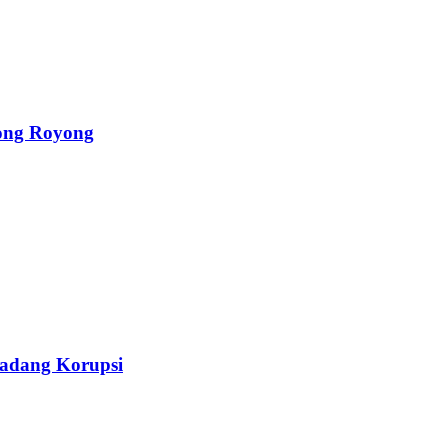
ong Royong
Ladang Korupsi