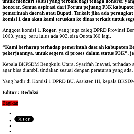
untuk mencari solusi yang terbaik bagi tenaga honorer ya
honorer. Semua aspirasi dari Forum pejuang P3K kabupaten
pemerintah daerah atau Bupati. Terkait jika ada perangkat
komisi 1 dan akan kami teruskan ke dinas terkait untuk seg
Anggota komisi 1,
Roger
, yang juga caleg DPRD Provinsi Be
1063, yang baru lulus ada 903, sisa Quota I60 lagi.
“Kami berharap terhadap pemerintah daerah kabupaten Ben
pekerjaannya, untuk segera di proses dalam status P3K”, j
Kepala BKPSDM Bengkulu Utara, Syarifah Inayati, terhadap a
agar bisa diambil tindakan sesuai dengan peraturan yang ada,
Yang hadir di Komisi 1 DPRD BU, Assisten III, kepala BKSD
Editor : Redaksi
Bagikan