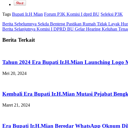
Tags
Bupati Ir.H Mian
Forum P3K Komisi I dprd BU
Seleksi P3K
Berita Sebelumnya
Sekda Benteng Pastikan Rumah Tidak Layak Hu
Berita Selanjutnya
Komisi I DPRD BU Gelar Hearing Keluhan Tenag
Berita Terkait
Tahun 2024 Era Bupati Ir.H.Mian Launching Logo
Mei 20, 2024
Kembali Era Bupati Ir.H.Mian Mutasi Pejabat Beng
Maret 21, 2024
Era Bupati Ir.H.Mian Beredar WhatsApp Oknum Di