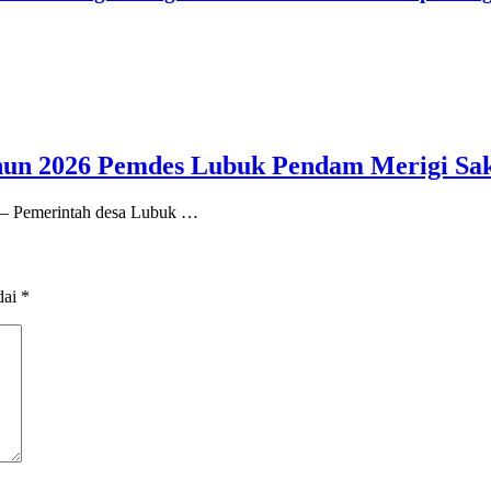
un 2026 Pemdes Lubuk Pendam Merigi Sak
h – Pemerintah desa Lubuk …
dai
*