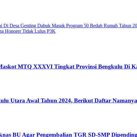
ni Di Desa Genting Dabuk Masuk Program 50 Bedah Rumah Tahun 2
a Honorer Tidak Lulus P3K
 Maskot MTQ XXXVI Tingkat Provinsi Bengkulu Di K
kulu Utara Awal Tahun 2024, Berikut Daftar Namany
knas BU Agar Pengembalian TGR SD-SMP Dipending, 