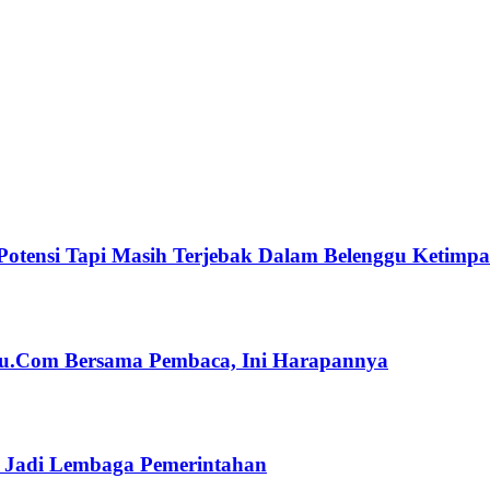
Potensi Tapi Masih Terjebak Dalam Belenggu Ketimp
ulu.Com Bersama Pembaca, Ini Harapannya
n Jadi Lembaga Pemerintahan