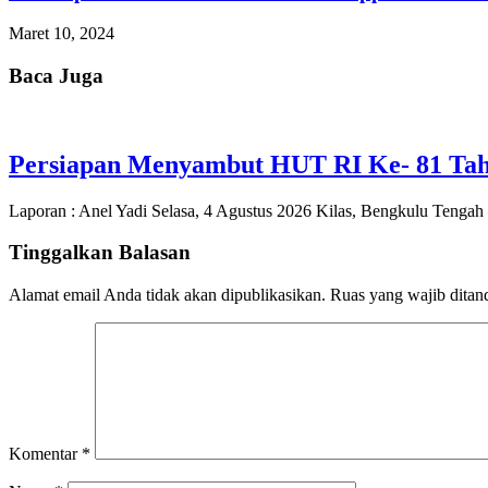
Maret 10, 2024
Baca Juga
Persiapan Menyambut HUT RI Ke- 81 Tah
Laporan : Anel Yadi Selasa, 4 Agustus 2026 Kilas, Bengkulu Tenga
Tinggalkan Balasan
Alamat email Anda tidak akan dipublikasikan.
Ruas yang wajib ditan
Komentar
*