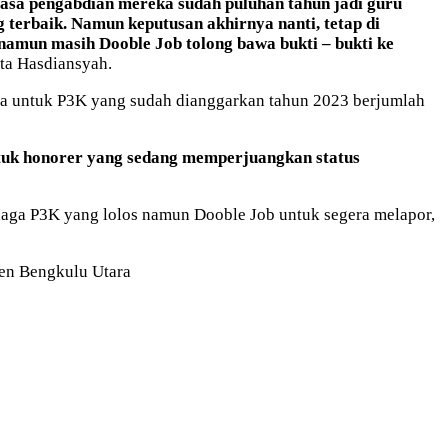
 masa pengabdian mereka sudah puluhan tahun jadi guru
 terbaik. Namun keputusan akhirnya nanti, tetap di
 namun masih Dooble Job tolong bawa bukti – bukti ke
ata Hasdiansyah.
ota untuk P3K yang sudah dianggarkan tahun 2023 berjumlah
tuk honorer yang sedang memperjuangkan status
naga P3K yang lolos namun Dooble Job untuk segera melapor,
ten Bengkulu Utara