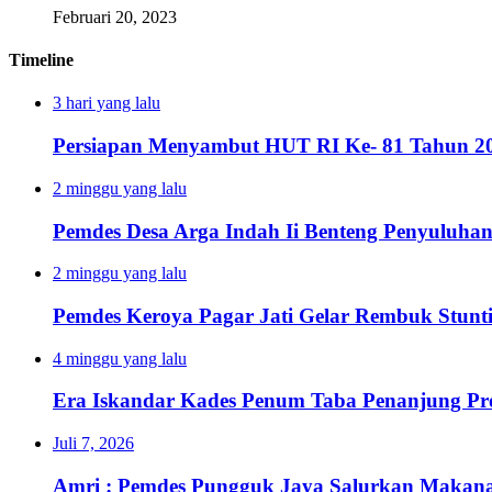
Februari 20, 2023
Timeline
3 hari yang lalu
Persiapan Menyambut HUT RI Ke- 81 Tahun 20
2 minggu yang lalu
Pemdes Desa Arga Indah Ii Benteng Penyuluha
2 minggu yang lalu
Pemdes Keroya Pagar Jati Gelar Rembuk Stunt
4 minggu yang lalu
Era Iskandar Kades Penum Taba Penanjung Pr
Juli 7, 2026
Amri : Pemdes Pungguk Jaya Salurkan Makanan