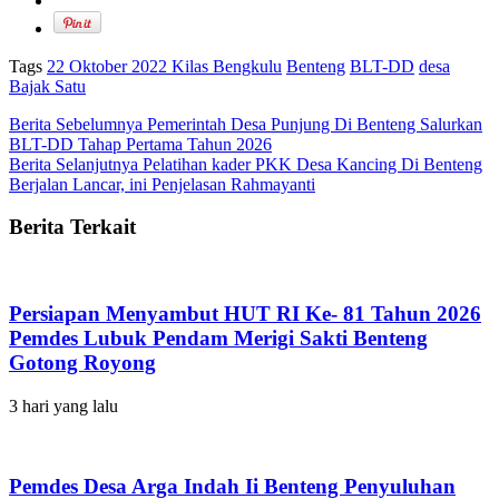
Tags
22 Oktober 2022 Kilas Bengkulu
Benteng
BLT-DD
desa
Bajak Satu
Berita Sebelumnya
Pemerintah Desa Punjung Di Benteng Salurkan
BLT-DD Tahap Pertama Tahun 2026
Berita Selanjutnya
Pelatihan kader PKK Desa Kancing Di Benteng
Berjalan Lancar, ini Penjelasan Rahmayanti
Berita Terkait
Persiapan Menyambut HUT RI Ke- 81 Tahun 2026
Pemdes Lubuk Pendam Merigi Sakti Benteng
Gotong Royong
3 hari yang lalu
Pemdes Desa Arga Indah Ii Benteng Penyuluhan