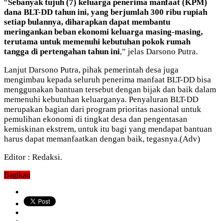
“
Sebanyak tujuh (7) keluarga penerima manfaat (KPM)
dana BLT-DD tahun ini, yang berjumlah 300 ribu rupiah
setiap bulannya, diharapkan dapat membantu
meringankan beban ekonomi keluarga masing-masing,
terutama untuk memenuhi kebutuhan pokok rumah
tangga di pertengahan tahun ini
,” jelas Darsono Putra.
Lanjut Darsono Putra, pihak pemerintah desa juga
mengimbau kepada seluruh penerima manfaat BLT-DD bisa
menggunakan bantuan tersebut dengan bijak dan baik dalam
memenuhi kebutuhan keluarganya. Penyaluran BLT-DD
merupakan bagian dari program prioritas nasional untuk
pemulihan ekonomi di tingkat desa dan pengentasan
kemiskinan ekstrem, untuk itu bagi yang mendapat bantuan
harus dapat memanfaatkan dengan baik, tegasnya.(Adv)
Editor : Redaksi.
Bagikan