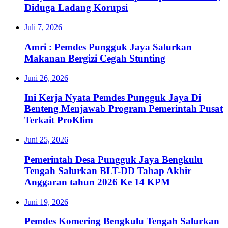
Diduga Ladang Korupsi
Juli 7, 2026
Amri : Pemdes Pungguk Jaya Salurkan
Makanan Bergizi Cegah Stunting
Juni 26, 2026
Ini Kerja Nyata Pemdes Pungguk Jaya Di
Benteng Menjawab Program Pemerintah Pusat
Terkait ProKlim
Juni 25, 2026
Pemerintah Desa Pungguk Jaya Bengkulu
Tengah Salurkan BLT-DD Tahap Akhir
Anggaran tahun 2026 Ke 14 KPM
Juni 19, 2026
Pemdes Komering Bengkulu Tengah Salurkan