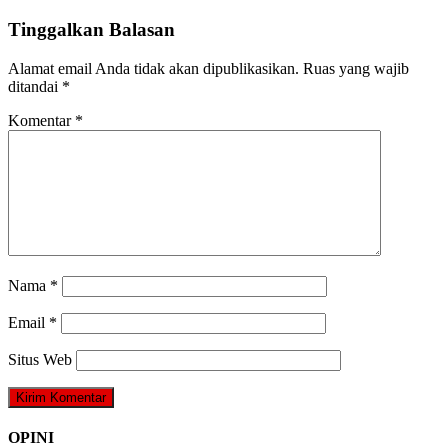
Tinggalkan Balasan
Alamat email Anda tidak akan dipublikasikan.
Ruas yang wajib
ditandai
*
Komentar
*
Nama
*
Email
*
Situs Web
OPINI