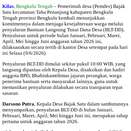
Kilas
,
Bengkulu Tengah
– Pemerintah desa (Pemdes) Bajak
Satu kecamatan Taba Penanjung kabupaten Bengkulu
Tengah provinsi Bengkulu kembali menunjukkan
komitmennya dalam menjaga kesejahteraan warga melalui
penyaluran Bantuan Langsung Tunai Dana Desa (BLT-DD).
Penyaluran untuk periode bulan Januari, Pebruari, Maret,
April, Mei hingga Juni anggaran tahun 2026 ini,
dilaksanakan secara tertib di kantor Desa setempat pada hari
ini Selasa (9/6/2026)
Penyaluran BLT-DD dimulai sekitar pukul 10:00 WIB, yang
langsung dipantau oleh Kepala Desa, disaksikan dan hadiri
anggota BPD, Bhabinkamtibmas jajaran perangkat, warga
penerima bantuan serta masyarakat lainnya, guna untuk
memastikan penyaluran dilakukan secara transparan tepat
sasaran.
Darsono Putra
, Kepala Desa Bajak Satu dalam sambutannya
menyampaikan, penyaluran BLT-DD di bulan Januari,
Pebruari, Maret, April, Mei hingga Juni ini, merupakan tahap
pertama untuk anggaran tahun 2026.