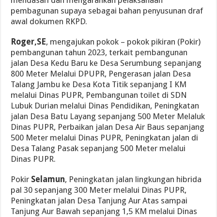
mendasari dan mengarahkan pelaksanaan
pembagunan supaya sebagai bahan penyusunan draf
awal dokumen RKPD.
Roger,SE
, mengajukan pokok – pokok pikiran (Pokir)
pembangunan tahun 2023, terkait pembangunan
jalan Desa Kedu Baru ke Desa Serumbung sepanjang
800 Meter Melalui DPUPR, Pengerasan jalan Desa
Talang Jambu ke Desa Kota Titik sepanjang I KM
melalui Dinas PUPR, Pembangunan toilet di SDN
Lubuk Durian melalui Dinas Pendidikan, Peningkatan
jalan Desa Batu Layang sepanjang 500 Meter Melaluk
Dinas PUPR, Perbaikan jalan Desa Air Baus sepanjang
500 Meter melalui Dinas PUPR, Peningkatan jalan di
Desa Talang Pasak sepanjang 500 Meter melalui
Dinas PUPR.
Pokir
Selamun
, Peningkatan jalan lingkungan hibrida
pal 30 sepanjang 300 Meter melalui Dinas PUPR,
Peningkatan jalan Desa Tanjung Aur Atas sampai
Tanjung Aur Bawah sepanjang 1,5 KM melalui Dinas