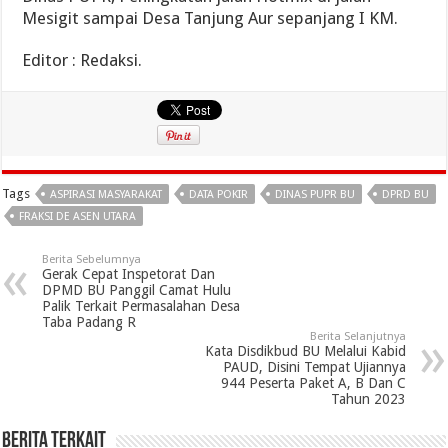
Mesigit sampai Desa Tanjung Aur sepanjang I KM.
Editor : Redaksi.
Tags
ASPIRASI MASYARAKAT
DATA POKIR
DINAS PUPR BU
DPRD BU
FRAKSI DE ASEN UTARA
Berita Sebelumnya
Gerak Cepat Inspetorat Dan
DPMD BU Panggil Camat Hulu
Palik Terkait Permasalahan Desa
Taba Padang R
Berita Selanjutnya
Kata Disdikbud BU Melalui Kabid
PAUD, Disini Tempat Ujiannya
944 Peserta Paket A, B Dan C
Tahun 2023
Berita Terkait