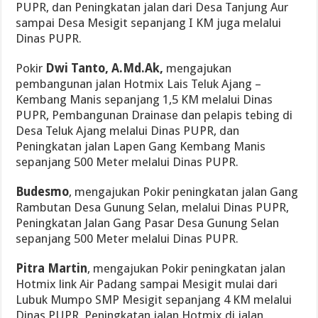
PUPR, dan Peningkatan jalan dari Desa Tanjung Aur
sampai Desa Mesigit sepanjang I KM juga melalui
Dinas PUPR.
Pokir
Dwi Tanto, A.Md.Ak,
mengajukan
pembangunan jalan Hotmix Lais Teluk Ajang –
Kembang Manis sepanjang 1,5 KM melalui Dinas
PUPR, Pembangunan Drainase dan pelapis tebing di
Desa Teluk Ajang melalui Dinas PUPR, dan
Peningkatan jalan Lapen Gang Kembang Manis
sepanjang 500 Meter melalui Dinas PUPR.
Budesmo
, mengajukan Pokir peningkatan jalan Gang
Rambutan Desa Gunung Selan, melalui Dinas PUPR,
Peningkatan Jalan Gang Pasar Desa Gunung Selan
sepanjang 500 Meter melalui Dinas PUPR.
Pitra Martin
, mengajukan Pokir peningkatan jalan
Hotmix link Air Padang sampai Mesigit mulai dari
Lubuk Mumpo SMP Mesigit sepanjang 4 KM melalui
Dinas PUPR, Peningkatan jalan Hotmix di jalan