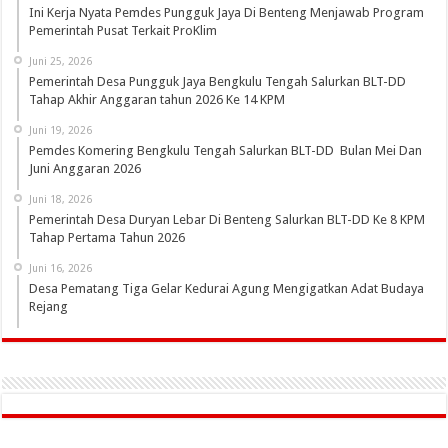
Ini Kerja Nyata Pemdes Pungguk Jaya Di Benteng Menjawab Program
Pemerintah Pusat Terkait ProKlim
Juni 25, 2026
Pemerintah Desa Pungguk Jaya Bengkulu Tengah Salurkan BLT-DD
Tahap Akhir Anggaran tahun 2026 Ke 14 KPM
Juni 19, 2026
Pemdes Komering Bengkulu Tengah Salurkan BLT-DD Bulan Mei Dan
Juni Anggaran 2026
Juni 18, 2026
Pemerintah Desa Duryan Lebar Di Benteng Salurkan BLT-DD Ke 8 KPM
Tahap Pertama Tahun 2026
Juni 16, 2026
Desa Pematang Tiga Gelar Kedurai Agung Mengigatkan Adat Budaya
Rejang