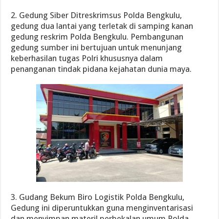
2. Gedung Siber Ditreskrimsus Polda Bengkulu,
gedung dua lantai yang terletak di samping kanan
gedung reskrim Polda Bengkulu. Pembangunan
gedung sumber ini bertujuan untuk menunjang
keberhasilan tugas Polri khususnya dalam
penanganan tindak pidana kejahatan dunia maya.
3. Gudang Bekum Biro Logistik Polda Bengkulu,
Gedung ini diperuntukkan guna menginventarisasi
dan menyimpan materil perbekalan umum Polda