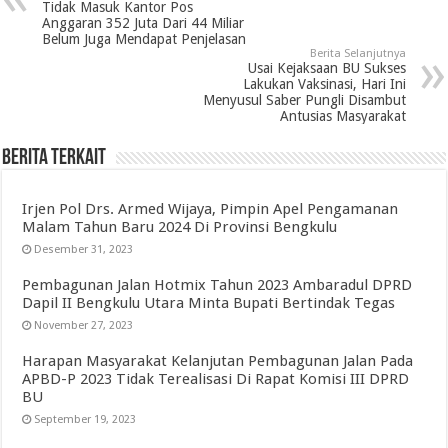
Tidak Masuk Kantor Pos
Anggaran 352 Juta Dari 44 Miliar
Belum Juga Mendapat Penjelasan
Berita Selanjutnya
Usai Kejaksaan BU Sukses
Lakukan Vaksinasi, Hari Ini
Menyusul Saber Pungli Disambut
Antusias Masyarakat
Berita Terkait
Irjen Pol Drs. Armed Wijaya, Pimpin Apel Pengamanan
Malam Tahun Baru 2024 Di Provinsi Bengkulu
Desember 31, 2023
Pembagunan Jalan Hotmix Tahun 2023 Ambaradul DPRD
Dapil II Bengkulu Utara Minta Bupati Bertindak Tegas
November 27, 2023
Harapan Masyarakat Kelanjutan Pembagunan Jalan Pada
APBD-P 2023 Tidak Terealisasi Di Rapat Komisi III DPRD
BU
September 19, 2023