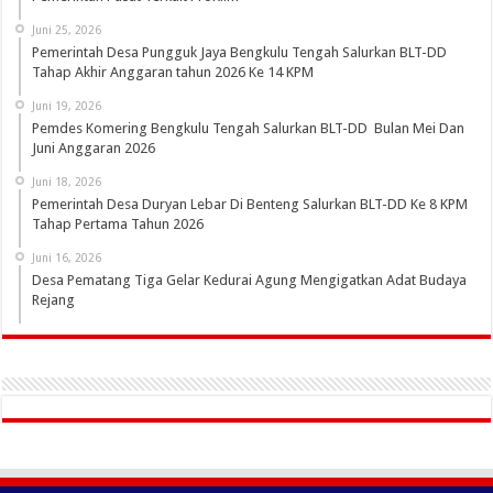
Juni 25, 2026
Pemerintah Desa Pungguk Jaya Bengkulu Tengah Salurkan BLT-DD
Tahap Akhir Anggaran tahun 2026 Ke 14 KPM
Juni 19, 2026
Pemdes Komering Bengkulu Tengah Salurkan BLT-DD Bulan Mei Dan
Juni Anggaran 2026
Juni 18, 2026
Pemerintah Desa Duryan Lebar Di Benteng Salurkan BLT-DD Ke 8 KPM
Tahap Pertama Tahun 2026
Juni 16, 2026
Desa Pematang Tiga Gelar Kedurai Agung Mengigatkan Adat Budaya
Rejang