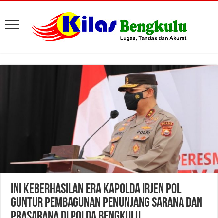
Ini Keberhasilan Era Kapolda Irjen Pol
Guntur Pembagunan Penunjang Sarana dan
prasarana di Polda Bengkulu