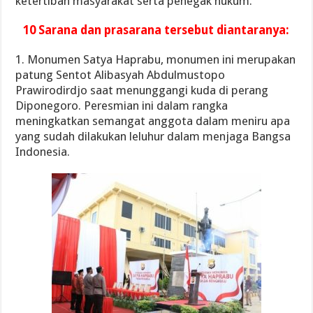
ketertiban masyarakat serta penegak hukum.
10 Sarana dan prasarana tersebut diantaranya:
1. Monumen Satya Haprabu, monumen ini merupakan
patung Sentot Alibasyah Abdulmustopo
Prawirodirdjo saat menunggangi kuda di perang
Diponegoro. Peresmian ini dalam rangka
meningkatkan semangat anggota dalam meniru apa
yang sudah dilakukan leluhur dalam menjaga Bangsa
Indonesia.