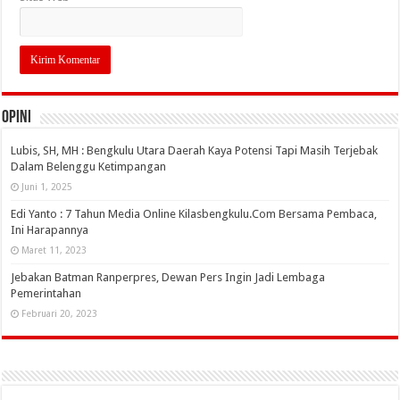
OPINI
Lubis, SH, MH : Bengkulu Utara Daerah Kaya Potensi Tapi Masih Terjebak
Dalam Belenggu Ketimpangan
Juni 1, 2025
Edi Yanto : 7 Tahun Media Online Kilasbengkulu.Com Bersama Pembaca,
Ini Harapannya
Maret 11, 2023
Jebakan Batman Ranperpres, Dewan Pers Ingin Jadi Lembaga
Pemerintahan
Februari 20, 2023