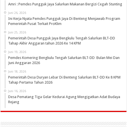
Amri : Pemdes Pungguk Jaya Salurkan Makanan Bergizi Cegah Stunting
Juni 26, 2026
Ini Kerja Nyata Pemdes Pungguk Jaya Di Benteng Menjawab Program
Pemerintah Pusat Terkait ProKlim
Juni 25, 2026
Pemerintah Desa Pungguk Jaya Bengkulu Tengah Salurkan BLT-DD
Tahap Akhir Anggaran tahun 2026 Ke 14 KPM
Juni 19, 2026
Pemdes Komering Bengkulu Tengah Salurkan BLT-DD Bulan Mei Dan
Juni Anggaran 2026
Juni 18, 2026
Pemerintah Desa Duryan Lebar Di Benteng Salurkan BLT-DD Ke 8 KPM
Tahap Pertama Tahun 2026
Juni 16, 2026
Desa Pematang Tiga Gelar Kedurai Agung Mengigatkan Adat Budaya
Rejang