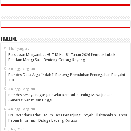
Timeline
6 hari yang lalu
Persiapan Menyambut HUT RI Ke- 81 Tahun 2026 Pemdes Lubuk
Pendam Merigi Sakti Benteng Gotong Royong
3 minggu yang lalu
Pemdes Desa Arga Indah Ii Benteng Penyuluhan Pencegahan Penyakit
TBC
3 minggu yang lalu
Pemdes Keroya Pagar Jati Gelar Rembuk Stunting Mewujudkan
Generasi Sehat Dan Unggul
4 minggu yang lalu
Era Iskandar Kades Penum Taba Penanjung Proyek Dilaksanakan Tanpa
Papan Informasi, Diduga Ladang Korupsi
Juli 7, 2026