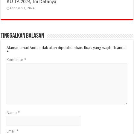
BU TA 2024, Ini Datanya
Februari 1, 2024
Tinggalkan Balasan
Alamat email Anda tidak akan dipublikasikan.
Ruas yang wajib ditandai
*
Komentar
*
Nama
*
Email
*