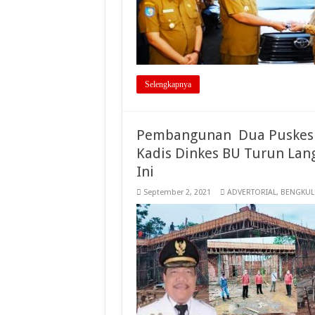
Selengkapnya
Pembangunan Dua Puskesma
Kadis Dinkes BU Turun Lang
Ini
September 2, 2021
ADVERTORIAL
,
BENGKUL