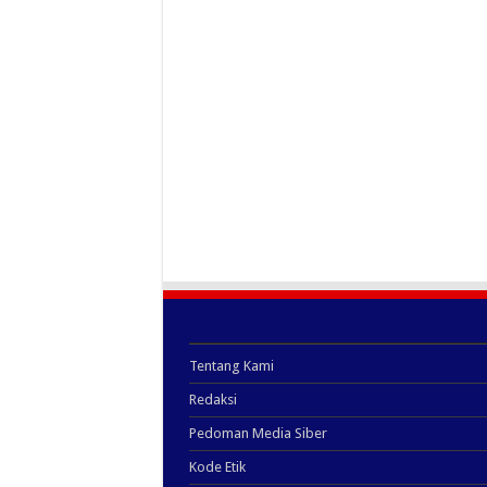
Tentang Kami
Redaksi
Pedoman Media Siber
Kode Etik