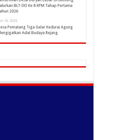
alurkan BLT-DD Ke 8 KPM Tahap Pertama
ahun 2026
uni 16, 2026
esa Pematang Tiga Gelar Kedurai Agung
engigatkan Adat Budaya Rejang