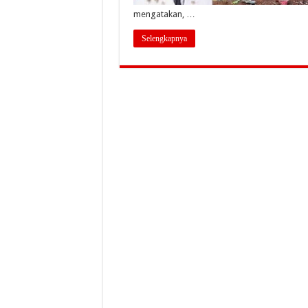
mengatakan, …
Selengkapnya