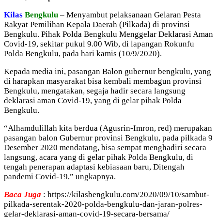
Kilas
Bengkulu
– Menyambut pelaksanaan Gelaran Pesta
Rakyat Pemilihan Kepala Daerah (Pilkada) di provinsi
Bengkulu. Pihak Polda Bengkulu Menggelar Deklarasi Aman
Covid-19, sekitar pukul 9.00 Wib, di lapangan Rokunfu
Polda Bengkulu, pada hari kamis (10/9/2020).
Kepada media ini, pasangan Balon gubernur bengkulu, yang
di harapkan masyarakat bisa kembali membagun provinsi
Bengkulu, mengatakan, segaja hadir secara langsung
deklarasi aman Covid-19, yang di gelar pihak Polda
Bengkulu.
“Alhamdulillah kita berdua (Agusrin-Imron, red) merupakan
pasangan balon Gubernur provinsi Bengkulu, pada pilkada 9
Desember 2020 mendatang, bisa sempat menghadiri secara
langsung, acara yang di gelar pihak Polda Bengkulu, di
tengah penerapan adaptasi kebiasaan baru, Ditengah
pandemi Covid-19,” ungkapnya.
Baca Juga
: https://kilasbengkulu.com/2020/09/10/sambut-
pilkada-serentak-2020-polda-bengkulu-dan-jaran-polres-
gelar-deklarasi-aman-covid-19-secara-bersama/