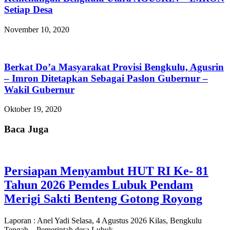
Setiap Desa
November 10, 2020
Berkat Do’a Masyarakat Provisi Bengkulu, Agusrin
– Imron Ditetapkan Sebagai Paslon Gubernur –
Wakil Gubernur
Oktober 19, 2020
Baca Juga
Persiapan Menyambut HUT RI Ke- 81
Tahun 2026 Pemdes Lubuk Pendam
Merigi Sakti Benteng Gotong Royong
Laporan : Anel Yadi Selasa, 4 Agustus 2026 Kilas, Bengkulu
Tengah – Pemerintah desa Lubuk …