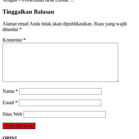
Tinggalkan Balasan
Alamat email Anda tidak akan dipublikasikan.
Ruas yang wajib
ditandai
*
Komentar
*
Nama
*
Email
*
Situs Web
OPINI