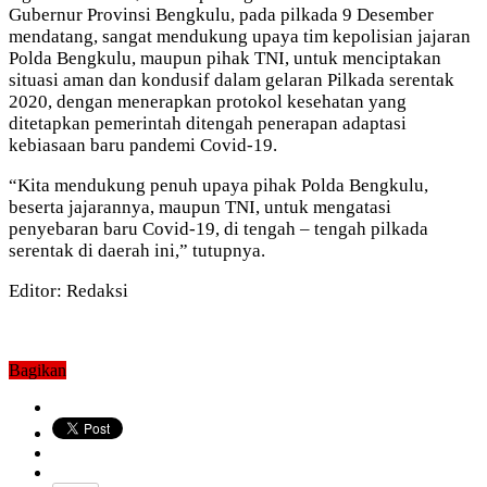
Gubernur Provinsi Bengkulu, pada pilkada 9 Desember
mendatang, sangat mendukung upaya tim kepolisian jajaran
Polda Bengkulu, maupun pihak TNI, untuk menciptakan
situasi aman dan kondusif dalam gelaran Pilkada serentak
2020, dengan menerapkan protokol kesehatan yang
ditetapkan pemerintah ditengah penerapan adaptasi
kebiasaan baru pandemi Covid-19.
“Kita mendukung penuh upaya pihak Polda Bengkulu,
beserta jajarannya, maupun TNI, untuk mengatasi
penyebaran baru Covid-19, di tengah – tengah pilkada
serentak di daerah ini,” tutupnya.
Editor: Redaksi
Bagikan