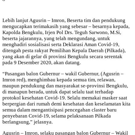
Lebih lanjut Agusrin – Imron, Beserta tim dan pendukung
mengucapkan terimakasih yang sebesar – besarnya kepada,
Kapolda Bengkulu, Irjen Pol Drs. Teguh Sarwono, M.Si,
beserta jajarannya, yang telah mengundang, untuk
menghadiri sosialisasi serta Deklarasi Aman Covid-19,
ditengah pesta rakyat Pemilihan Kepala Daerah (Pilkada),
yang akan di gelar di provinsi Bengkulu secara serentak
pada 9 Desember 2020, akan datang.
“Pasangan balon Gubernur – wakil Gubernur, (Agusrin –
Imron red), menghimbau kepada semua tim, relawan,
maupun pendukung dan masyarakat se-provinsi Bengkulu,
di manapun berada, untuk dapat selalu taat terhadap
protokol kesehatan Covid-19. Selalu memakai masker saat
berpergian dari rumah demi kesehatan dan keselamatan kita
semua dalam mengantisipasi pencegahan claster baru
penyebaran Covid-19, selama pelaksanaan Pilkada
berlangsung,” jelasnya.
Agusrin – Imron, selaku pasangan balon Gubernur – Wakil