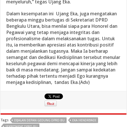
menyeluruh,” tegas Ujang Eka.
Dalam kesempatan ini Ujang Eka, juga mengatakan
beberapa minggu bertugas di Sekretariat DPRD
Bengkulu Utara, bisa menilai siapa para Honorel dan
Pegawai yang tetap menjaga integritas dan
profesionalisme dalam melaksanakan tugas. Untuk
itu, ia memberikan apresiasi atas kontribusi positif
dalam menjalankan tugasnya. Maka Ia berharap
semangat dan dedikasi Kedisiplinan tersebut menular
keseluruh pegawai demi mencapai kinerja yang lebih
baik di masa mendatang. Jangan sampai kedekatan
terhadap pihak tertentu menjadi Ego kurangnya
menjaga kedisiplinan, tandas Eka.(Adv)
Tags
DIJALAN DEPAN GEDUNG DPRD BU
EKA HENDRIYADI
SEKRETARIAT DPRD BU