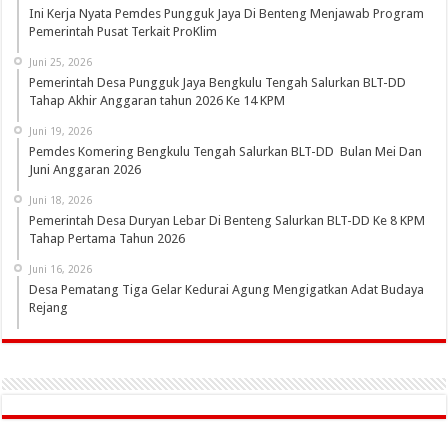
Ini Kerja Nyata Pemdes Pungguk Jaya Di Benteng Menjawab Program
Pemerintah Pusat Terkait ProKlim
Juni 25, 2026
Pemerintah Desa Pungguk Jaya Bengkulu Tengah Salurkan BLT-DD
Tahap Akhir Anggaran tahun 2026 Ke 14 KPM
Juni 19, 2026
Pemdes Komering Bengkulu Tengah Salurkan BLT-DD Bulan Mei Dan
Juni Anggaran 2026
Juni 18, 2026
Pemerintah Desa Duryan Lebar Di Benteng Salurkan BLT-DD Ke 8 KPM
Tahap Pertama Tahun 2026
Juni 16, 2026
Desa Pematang Tiga Gelar Kedurai Agung Mengigatkan Adat Budaya
Rejang