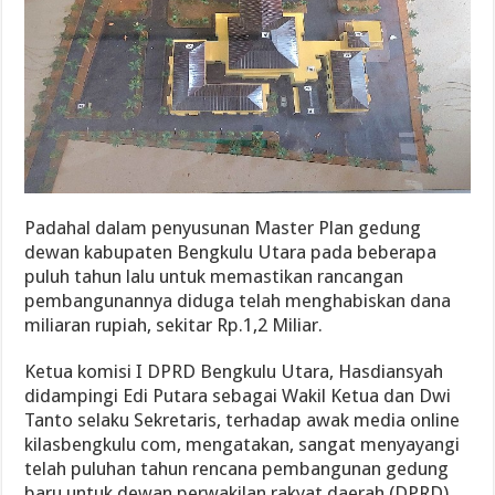
Padahal dalam penyusunan Master Plan gedung
dewan kabupaten Bengkulu Utara pada beberapa
puluh tahun lalu untuk memastikan rancangan
pembangunannya diduga telah menghabiskan dana
miliaran rupiah, sekitar Rp.1,2 Miliar.
Ketua komisi I DPRD Bengkulu Utara, Hasdiansyah
didampingi Edi Putara sebagai Wakil Ketua dan Dwi
Tanto selaku Sekretaris, terhadap awak media online
kilasbengkulu com, mengatakan, sangat menyayangi
telah puluhan tahun rencana pembangunan gedung
baru untuk dewan perwakilan rakyat daerah (DPRD)