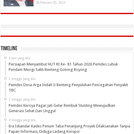
Februari 20, 2023
Timeline
3 hari yang lalu
Persiapan Menyambut HUT RI Ke- 81 Tahun 2026 Pemdes Lubuk
Pendam Merigi Sakti Benteng Gotong Royong
2 minggu yang lalu
Pemdes Desa Arga Indah Ii Benteng Penyuluhan Pencegahan Penyakit
TBC
2 minggu yang lalu
Pemdes Keroya Pagar Jati Gelar Rembuk Stunting Mewujudkan
Generasi Sehat Dan Unggul
4 minggu yang lalu
Era Iskandar Kades Penum Taba Penanjung Proyek Dilaksanakan Tanpa
Papan Informasi, Diduga Ladang Korupsi