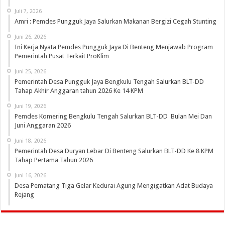
Juli 7, 2026
Amri : Pemdes Pungguk Jaya Salurkan Makanan Bergizi Cegah Stunting
Juni 26, 2026
Ini Kerja Nyata Pemdes Pungguk Jaya Di Benteng Menjawab Program
Pemerintah Pusat Terkait ProKlim
Juni 25, 2026
Pemerintah Desa Pungguk Jaya Bengkulu Tengah Salurkan BLT-DD
Tahap Akhir Anggaran tahun 2026 Ke 14 KPM
Juni 19, 2026
Pemdes Komering Bengkulu Tengah Salurkan BLT-DD Bulan Mei Dan
Juni Anggaran 2026
Juni 18, 2026
Pemerintah Desa Duryan Lebar Di Benteng Salurkan BLT-DD Ke 8 KPM
Tahap Pertama Tahun 2026
Juni 16, 2026
Desa Pematang Tiga Gelar Kedurai Agung Mengigatkan Adat Budaya
Rejang