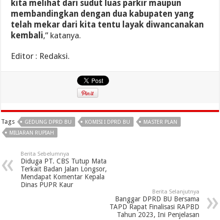
kita melihat dari sudut luas parkir maupun
membandingkan dengan dua kabupaten yang
telah mekar dari kita tentu layak diwancanakan
kembali
,” katanya.
Editor : Redaksi.
Tags
GEDUNG DPRD BU
KOMISI I DPRD BU
MASTER PLAN
MILIARAN RUPIAH
Berita Sebelumnya
Diduga PT. CBS Tutup Mata
Terkait Badan Jalan Longsor,
Mendapat Komentar Kepala
Dinas PUPR Kaur
Berita Selanjutnya
Banggar DPRD BU Bersama
TAPD Rapat Finalisasi RAPBD
Tahun 2023, Ini Penjelasan