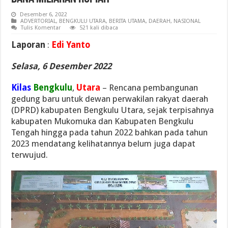
Desember 6, 2022
ADVERTORIAL
,
BENGKULU UTARA
,
BERITA UTAMA
,
DAERAH
,
NASIONAL
Tulis Komentar
521 kali dibaca
Laporan
:
Edi Yanto
Selasa, 6 Desember 2022
Kilas
Bengkulu
,
Utara
– Rencana pembangunan
gedung baru untuk dewan perwakilan rakyat daerah
(DPRD) kabupaten Bengkulu Utara, sejak terpisahnya
kabupaten Mukomuka dan Kabupaten Bengkulu
Tengah hingga pada tahun 2022 bahkan pada tahun
2023 mendatang kelihatannya belum juga dapat
terwujud.