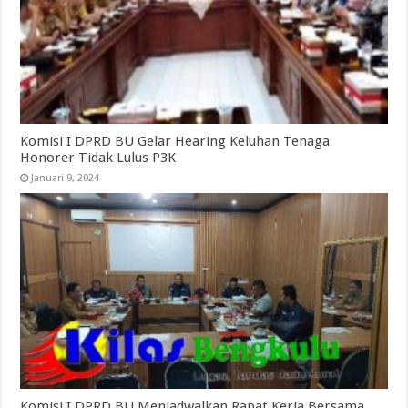
Komisi I DPRD BU Gelar Hearing Keluhan Tenaga
Honorer Tidak Lulus P3K
Januari 9, 2024
Komisi I DPRD BU Menjadwalkan Rapat Kerja Bersama