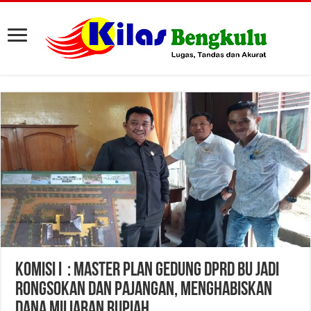
Komisi I : Master Plan Gedung DPRD BU Jadi
Rongsokan Dan Pajangan, Menghabiskan
Dana Miliaran Rupiah