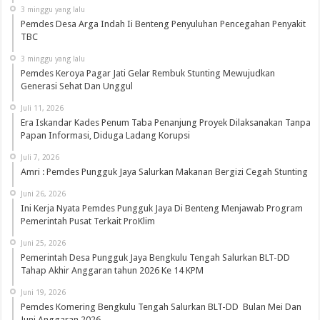
3 minggu yang lalu
Pemdes Desa Arga Indah Ii Benteng Penyuluhan Pencegahan Penyakit
TBC
3 minggu yang lalu
Pemdes Keroya Pagar Jati Gelar Rembuk Stunting Mewujudkan
Generasi Sehat Dan Unggul
Juli 11, 2026
Era Iskandar Kades Penum Taba Penanjung Proyek Dilaksanakan Tanpa
Papan Informasi, Diduga Ladang Korupsi
Juli 7, 2026
Amri : Pemdes Pungguk Jaya Salurkan Makanan Bergizi Cegah Stunting
Juni 26, 2026
Ini Kerja Nyata Pemdes Pungguk Jaya Di Benteng Menjawab Program
Pemerintah Pusat Terkait ProKlim
Juni 25, 2026
Pemerintah Desa Pungguk Jaya Bengkulu Tengah Salurkan BLT-DD
Tahap Akhir Anggaran tahun 2026 Ke 14 KPM
Juni 19, 2026
Pemdes Komering Bengkulu Tengah Salurkan BLT-DD Bulan Mei Dan
Juni Anggaran 2026