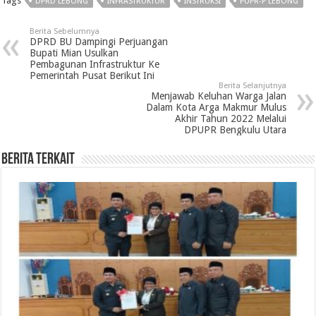
Tags
DPRD LEBONG
INFRASTRUKTUR
INSTRUKSI
PUPR-P LEBONG
Berita Sebelumnya
DPRD BU Dampingi Perjuangan
Bupati Mian Usulkan
Pembagunan Infrastruktur Ke
Pemerintah Pusat Berikut Ini
Berita Selanjutnya
Menjawab Keluhan Warga Jalan
Dalam Kota Arga Makmur Mulus
Akhir Tahun 2022 Melalui
DPUPR Bengkulu Utara
Berita Terkait