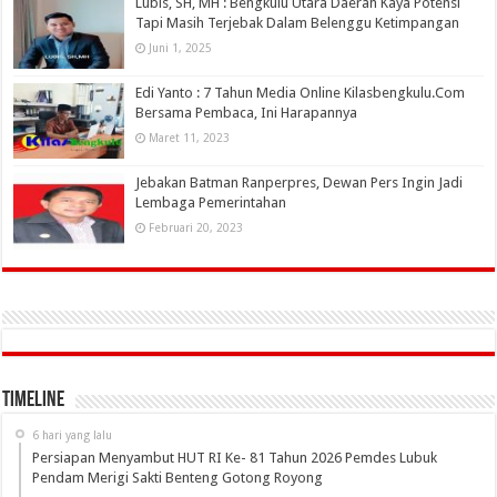
Lubis, SH, MH : Bengkulu Utara Daerah Kaya Potensi
Tapi Masih Terjebak Dalam Belenggu Ketimpangan
Juni 1, 2025
Edi Yanto : 7 Tahun Media Online Kilasbengkulu.Com
Bersama Pembaca, Ini Harapannya
Maret 11, 2023
Jebakan Batman Ranperpres, Dewan Pers Ingin Jadi
Lembaga Pemerintahan
Februari 20, 2023
Timeline
6 hari yang lalu
Persiapan Menyambut HUT RI Ke- 81 Tahun 2026 Pemdes Lubuk
Pendam Merigi Sakti Benteng Gotong Royong