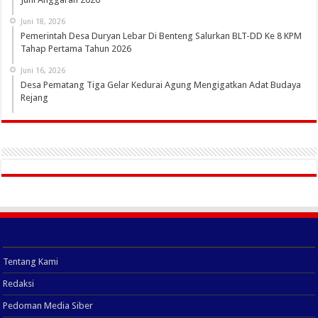
Juni 18, 2026
Pemerintah Desa Duryan Lebar Di Benteng Salurkan BLT-DD Ke 8 KPM
Tahap Pertama Tahun 2026
Juni 16, 2026
Desa Pematang Tiga Gelar Kedurai Agung Mengigatkan Adat Budaya
Rejang
Tentang Kami
Redaksi
Pedoman Media Siber