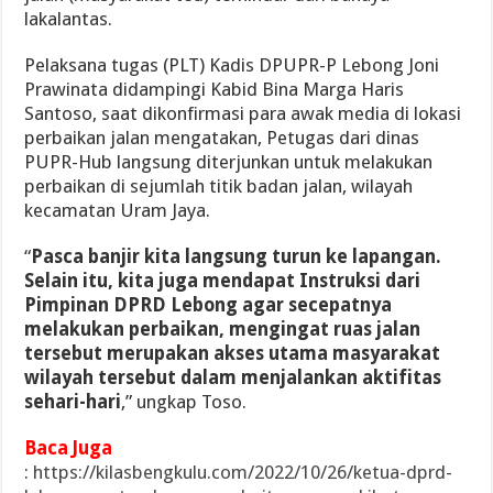
lakalantas.
Pelaksana tugas (PLT) Kadis DPUPR-P Lebong Joni
Prawinata didampingi Kabid Bina Marga Haris
Santoso, saat dikonfirmasi para awak media di lokasi
perbaikan jalan mengatakan, Petugas dari dinas
PUPR-Hub langsung diterjunkan untuk melakukan
perbaikan di sejumlah titik badan jalan, wilayah
kecamatan Uram Jaya.
“
Pasca banjir kita langsung turun ke lapangan.
Selain itu, kita juga mendapat Instruksi dari
Pimpinan DPRD Lebong agar secepatnya
melakukan perbaikan, mengingat ruas jalan
tersebut merupakan akses utama masyarakat
wilayah tersebut dalam menjalankan aktifitas
sehari-hari
,” ungkap Toso.
Baca Juga
:
https://kilasbengkulu.com/2022/10/26/ketua-dprd-