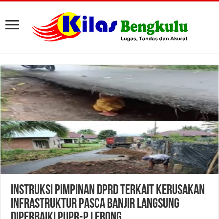
Instruksi Pimpinan DPRD Terkait Kerusakan
Infrastruktur Pasca Banjir Langsung
Diperbaiki PUPR-P Lebong