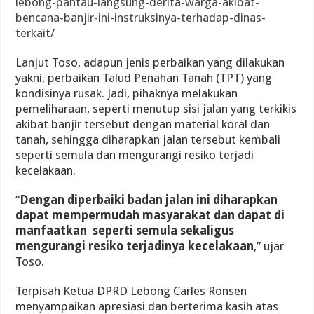
lebong-pantau-langsung-derita-warga-akibat-
bencana-banjir-ini-instruksinya-terhadap-dinas-
terkait/
Lanjut Toso, adapun jenis perbaikan yang dilakukan
yakni, perbaikan Talud Penahan Tanah (TPT) yang
kondisinya rusak. Jadi, pihaknya melakukan
pemeliharaan, seperti menutup sisi jalan yang terkikis
akibat banjir tersebut dengan material koral dan
tanah, sehingga diharapkan jalan tersebut kembali
seperti semula dan mengurangi resiko terjadi
kecelakaan.
“
Dengan diperbaiki badan jalan ini diharapkan
dapat mempermudah masyarakat dan dapat di
manfaatkan seperti semula sekaligus
mengurangi resiko terjadinya kecelakaan
,” ujar
Toso.
Terpisah Ketua DPRD Lebong Carles Ronsen
menyampaikan apresiasi dan berterima kasih atas