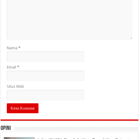
Nama
*
Email
*
Situs Web
OPINI