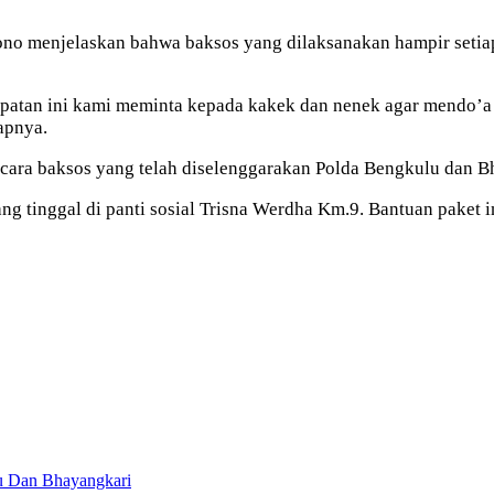
o menjelaskan bahwa baksos yang dilaksanakan hampir setiap 
patan ini kami meminta kepada kakek dan nenek agar mendo’a 
apnya.
acara baksos yang telah diselenggarakan Polda Bengkulu dan B
g tinggal di panti sosial Trisna Werdha Km.9. Bantuan paket i
u Dan Bhayangkari