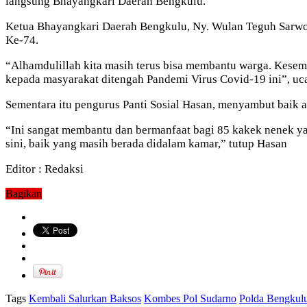
langsung Bhayangkari Daerah Bengkulu.
Ketua Bhayangkari Daerah Bengkulu, Ny. Wulan Teguh Sarwon
Ke-74.
“Alhamdulillah kita masih terus bisa membantu warga. Kesem
kepada masyarakat ditengah Pandemi Virus Covid-19 ini”, uc
Sementara itu pengurus Panti Sosial Hasan, menyambut baik 
“Ini sangat membantu dan bermanfaat bagi 85 kakek nenek yan
sini, baik yang masih berada didalam kamar,” tutup Hasan
Editor : Redaksi
Bagikan
Tags
Kembali Salurkan Baksos
Kombes Pol Sudarno
Polda Bengkul