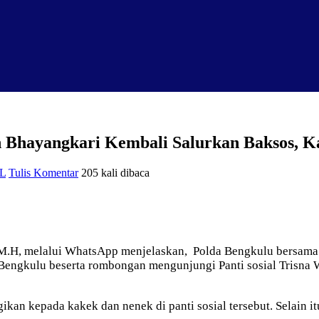
Bhayangkari Kembali Salurkan Baksos, Kali
L
Tulis Komentar
205 kali dibaca
M.H, melalui WhatsApp menjelaskan, Polda Bengkulu bersama 
 Bengkulu beserta rombongan mengunjungi Panti sosial Trisna 
kan kepada kakek dan nenek di panti sosial tersebut. Selain i