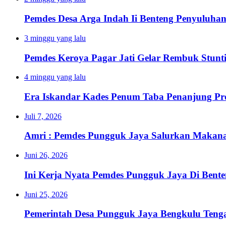
Pemdes Desa Arga Indah Ii Benteng Penyuluha
3 minggu yang lalu
Pemdes Keroya Pagar Jati Gelar Rembuk Stunt
4 minggu yang lalu
Era Iskandar Kades Penum Taba Penanjung Pr
Juli 7, 2026
Amri : Pemdes Pungguk Jaya Salurkan Makanan
Juni 26, 2026
Ini Kerja Nyata Pemdes Pungguk Jaya Di Bent
Juni 25, 2026
Pemerintah Desa Pungguk Jaya Bengkulu Ten