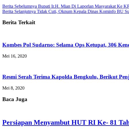
Berita Sebelumnya
Bupati Ir.H. Mian Di Laporlan Masyarakat Ke K
Berita Selanjutnya
Tidak Cuti, Oknum Kepala Dinas Kominfo BU Suda
Berita Terkait
Kombes Pol Sudarno: Selama Ops Ketupat, 306 Kend
Mei 16, 2020
Resmi Serah Terima Kapolda Bengkulu, Berikut Pe
Mei 8, 2020
Baca Juga
Persiapan Menyambut HUT RI Ke- 81 Tah