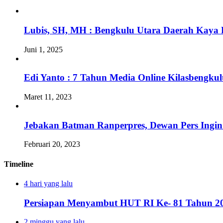
Lubis, SH, MH : Bengkulu Utara Daerah Kaya 
Juni 1, 2025
Edi Yanto : 7 Tahun Media Online Kilasbengk
Maret 11, 2023
Jebakan Batman Ranperpres, Dewan Pers Ingi
Februari 20, 2023
Timeline
4 hari yang lalu
Persiapan Menyambut HUT RI Ke- 81 Tahun 20
2 minggu yang lalu