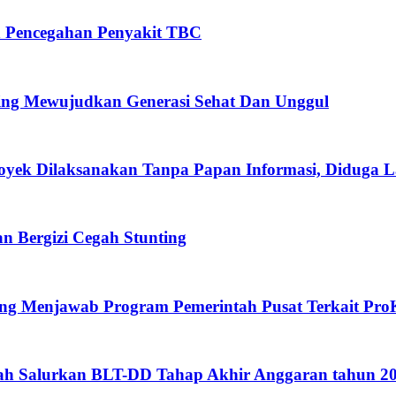
n Pencegahan Penyakit TBC
ing Mewujudkan Generasi Sehat Dan Unggul
oyek Dilaksanakan Tanpa Papan Informasi, Diduga 
 Bergizi Cegah Stunting
eng Menjawab Program Pemerintah Pusat Terkait Pro
gah Salurkan BLT-DD Tahap Akhir Anggaran tahun 