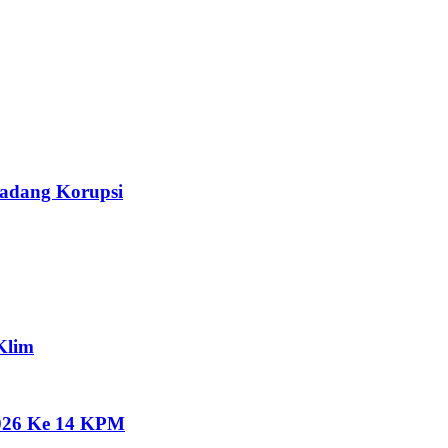
Ladang Korupsi
Klim
2026 Ke 14 KPM