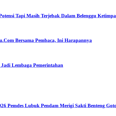
Potensi Tapi Masih Terjebak Dalam Belenggu Ketimp
ulu.Com Bersama Pembaca, Ini Harapannya
n Jadi Lembaga Pemerintahan
26 Pemdes Lubuk Pendam Merigi Sakti Benteng Got