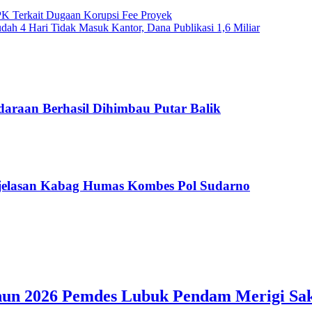
PK Terkait Dugaan Korupsi Fee Proyek
h 4 Hari Tidak Masuk Kantor, Dana Publikasi 1,6 Miliar
araan Berhasil Dihimbau Putar Balik
njelasan Kabag Humas Kombes Pol Sudarno
un 2026 Pemdes Lubuk Pendam Merigi Sak