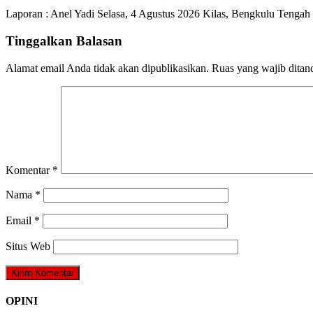
Laporan : Anel Yadi Selasa, 4 Agustus 2026 Kilas, Bengkulu Tenga
Tinggalkan Balasan
Alamat email Anda tidak akan dipublikasikan.
Ruas yang wajib ditan
Komentar
*
Nama
*
Email
*
Situs Web
OPINI