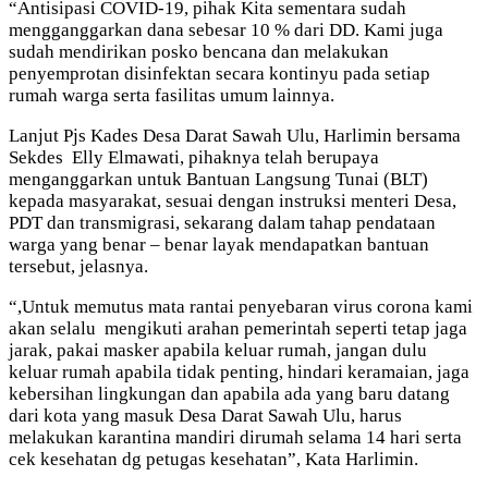
“Antisipasi COVID-19, pihak Kita sementara sudah
mengganggarkan dana sebesar 10 % dari DD. Kami juga
sudah mendirikan posko bencana dan melakukan
penyemprotan disinfektan secara kontinyu pada setiap
rumah warga serta fasilitas umum lainnya.
Lanjut Pjs Kades Desa Darat Sawah Ulu, Harlimin bersama
Sekdes Elly Elmawati, pihaknya telah berupaya
menganggarkan untuk Bantuan Langsung Tunai (BLT)
kepada masyarakat, sesuai dengan instruksi menteri Desa,
PDT dan transmigrasi, sekarang dalam tahap pendataan
warga yang benar – benar layak mendapatkan bantuan
tersebut, jelasnya.
“,Untuk memutus mata rantai penyebaran virus corona kami
akan selalu mengikuti arahan pemerintah seperti tetap jaga
jarak, pakai masker apabila keluar rumah, jangan dulu
keluar rumah apabila tidak penting, hindari keramaian, jaga
kebersihan lingkungan dan apabila ada yang baru datang
dari kota yang masuk Desa Darat Sawah Ulu, harus
melakukan karantina mandiri dirumah selama 14 hari serta
cek kesehatan dg petugas kesehatan”, Kata Harlimin.