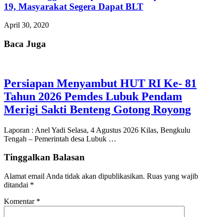
19, Masyarakat Segera Dapat BLT
April 30, 2020
Baca Juga
Persiapan Menyambut HUT RI Ke- 81
Tahun 2026 Pemdes Lubuk Pendam
Merigi Sakti Benteng Gotong Royong
Laporan : Anel Yadi Selasa, 4 Agustus 2026 Kilas, Bengkulu
Tengah – Pemerintah desa Lubuk …
Tinggalkan Balasan
Alamat email Anda tidak akan dipublikasikan.
Ruas yang wajib
ditandai
*
Komentar
*