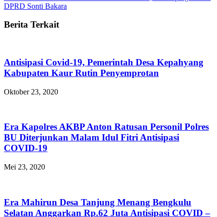
DPRD Sonti Bakara
Berita Terkait
Antisipasi Covid-19, Pemerintah Desa Kepahyang
Kabupaten Kaur Rutin Penyemprotan
Oktober 23, 2020
Era Kapolres AKBP Anton Ratusan Personil Polres
BU Diterjunkan Malam Idul Fitri Antisipasi
COVID-19
Mei 23, 2020
Era Mahirun Desa Tanjung Menang Bengkulu
Selatan Anggarkan Rp.62 Juta Antisipasi COVID –