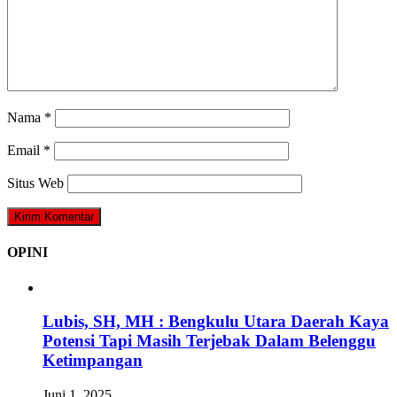
Nama
*
Email
*
Situs Web
OPINI
Lubis, SH, MH : Bengkulu Utara Daerah Kaya
Potensi Tapi Masih Terjebak Dalam Belenggu
Ketimpangan
Juni 1, 2025