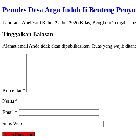
Pemdes Desa Arga Indah Ii Benteng Peny
Laporan : Anel Yadi Rabu, 22 Juli 2026 Kilas, Bengkulu Tengah – p
Tinggalkan Balasan
Alamat email Anda tidak akan dipublikasikan.
Ruas yang wajib ditan
Komentar
*
Nama
*
Email
*
Situs Web