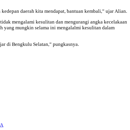
kedepan daerah kita mendapat, bantuan kembali,” ujar Alian.
a tidak mengalami kesulitan dan mengurangi angka kecelakaan
ah yang mungkin selama ini mengalalmi kesulitan dalam
jar di Bengkulu Selatan,” pungkasnya.
YA