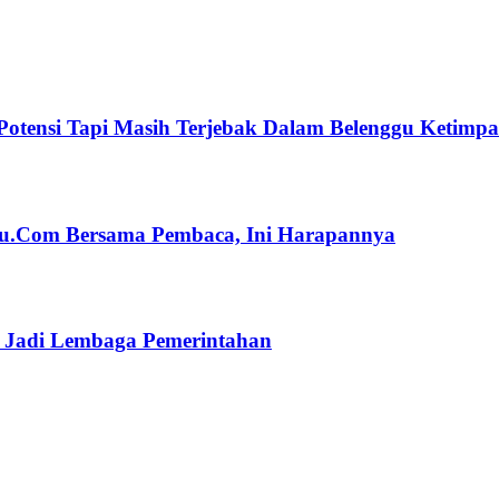
Potensi Tapi Masih Terjebak Dalam Belenggu Ketimp
ulu.Com Bersama Pembaca, Ini Harapannya
n Jadi Lembaga Pemerintahan