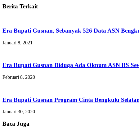
Berita Terkait
Era Bupati Gusnan, Sebanyak 526 Data ASN Bengkul
Januari 8, 2021
Era Bupati Gusnan Diduga Ada Oknum ASN BS Sewa
Februari 8, 2020
Era Bupati Gusnan Program Cinta Bengkulu Selata
Januari 30, 2020
Baca Juga