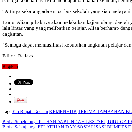
semoga kedepan nya kita mendapat tambahan kembali, sehing
“Artinya sekarang ada empat bus sekolah yang siap melayani 
Lanjut Alian, pihaknya akan melakukan kajian ulang, daerah
lalu lintas yang yang melibatkan pelajar. Alian berharap d
angkutan.
“Semoga dapat memfasilitasi kebutuhan angkutan pelajar dan 
Editor: Redaksi
Bagikan
Tags
Era Bupati Gusnan
KEMENHUB
TERIMA TAMBAHAN B
Berita Sebelumnya
PT. SANDABI INDAH LESTARI, DIDUG
Berita Selanjutnya
PELATIHAN DAN SOSIALISASI BUMDES 