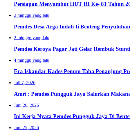
Persiapan Menyambut HUT RI Ke- 81 Tahun 20
2 minggu yang lalu
Pemdes Desa Arga Indah Ii Benteng Penyuluha
2 minggu yang lalu
Pemdes Keroya Pagar Jati Gelar Rembuk Stunt
4 minggu yang lalu
Era Iskandar Kades Penum Taba Penanjung Pr
Juli 7, 2026
Amri : Pemdes Pungguk Jaya Salurkan Makanan
Juni 26, 2026
Ini Kerja Nyata Pemdes Pungguk Jaya Di Bent
Juni 25, 2026