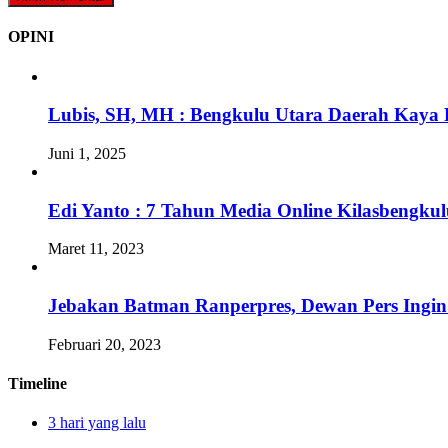
OPINI
Lubis, SH, MH : Bengkulu Utara Daerah Kaya 
Juni 1, 2025
Edi Yanto : 7 Tahun Media Online Kilasbengk
Maret 11, 2023
Jebakan Batman Ranperpres, Dewan Pers Ingi
Februari 20, 2023
Timeline
3 hari yang lalu