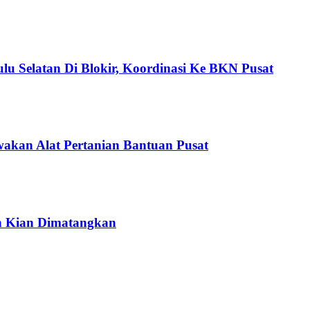
u Selatan Di Blokir, Koordinasi Ke BKN Pusat
kan Alat Pertanian Bantuan Pusat
n Kian Dimatangkan