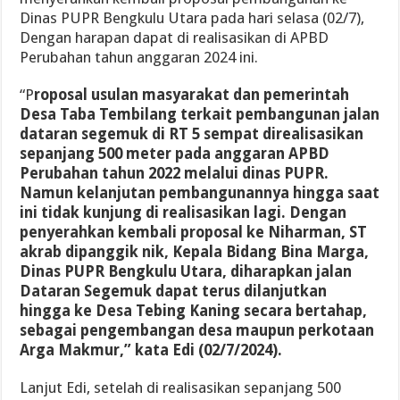
Dinas PUPR Bengkulu Utara pada hari selasa (02/7),
Dengan harapan dapat di realisasikan di APBD
Perubahan tahun anggaran 2024 ini.
“P
roposal usulan masyarakat dan pemerintah
Desa Taba Tembilang terkait pembangunan jalan
dataran segemuk di RT 5 sempat direalisasikan
sepanjang 500 meter pada anggaran APBD
Perubahan tahun 2022 melalui dinas PUPR.
Namun kelanjutan pembangunannya hingga saat
ini tidak kunjung di realisasikan lagi. Dengan
penyerahkan kembali proposal ke Niharman, ST
akrab dipanggik nik, Kepala Bidang Bina Marga,
Dinas PUPR Bengkulu Utara, diharapkan jalan
Dataran Segemuk dapat terus dilanjutkan
hingga ke Desa Tebing Kaning secara bertahap,
sebagai pengembangan desa maupun perkotaan
Arga Makmur,” kata Edi (02/7/2024).
Lanjut Edi, setelah di realisasikan sepanjang 500