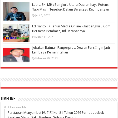
Lubis, SH, MH : Bengkulu Utara Daerah Kaya Potensi
Tapi Masih Terjebak Dalam Belenggu Ketimpangan
Juni 1, 2025
Edi Yanto : 7 Tahun Media Online Kilasbengkulu.Com
Bersama Pembaca, Ini Harapannya
Maret 11, 2023
Jebakan Batman Ranperpres, Dewan Pers Ingin Jadi
Lembaga Pemerintahan
Februari 20, 2023
Timeline
4 hari yang lalu
Persiapan Menyambut HUT RI Ke- 81 Tahun 2026 Pemdes Lubuk
Pendam Merigi Sakti Benteng Gotong Royong