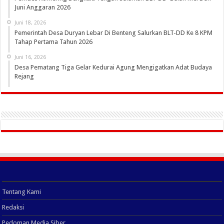
Juni Anggaran 2026
Juni 18, 2026
Pemerintah Desa Duryan Lebar Di Benteng Salurkan BLT-DD Ke 8 KPM
Tahap Pertama Tahun 2026
Juni 16, 2026
Desa Pematang Tiga Gelar Kedurai Agung Mengigatkan Adat Budaya
Rejang
Tentang Kami
Redaksi
Pedoman Media Siber