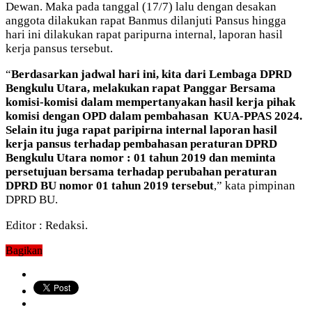
Dewan. Maka pada tanggal (17/7) lalu dengan desakan
anggota dilakukan rapat Banmus dilanjuti Pansus hingga
hari ini dilakukan rapat paripurna internal, laporan hasil
kerja pansus tersebut.
“
Berdasarkan jadwal hari ini, kita dari Lembaga DPRD
Bengkulu Utara, melakukan rapat Panggar Bersama
komisi-komisi dalam mempertanyakan hasil kerja pihak
komisi dengan OPD dalam pembahasan KUA-PPAS 2024.
Selain itu juga rapat paripirna internal laporan hasil
kerja pansus terhadap pembahasan peraturan DPRD
Bengkulu Utara nomor : 01 tahun 2019 dan meminta
persetujuan bersama terhadap perubahan peraturan
DPRD BU nomor 01 tahun 2019 tersebut
,” kata pimpinan
DPRD BU.
Editor : Redaksi.
Bagikan