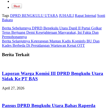
Tags
DPRD BENGKULU UTARA
JUHAILI
Rapat Internal
Sonti
Bakara
Berita Sebelumnya
DPRD Bengkulu Utara Dapil II Partai Golkar
Terus Berjuang Demi Kesejahteraan Masyarakat, Ini Fakta Dan
Permohonannya
Berita Selanjutnya
Keterangan Mantan Kadis Kominfo BU Dan
Kades Berbeda Di Persidangan Wartawan Kenai OTT
Berita Terkait
Laporan Warga Komisi III DPRD Bengkulu Utara
Sidak Ke PT BAS
April 27, 2026
Pansus DPRD Bengkulu Utara Bahas Raperda