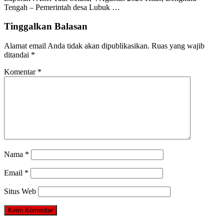
Tengah – Pemerintah desa Lubuk …
Tinggalkan Balasan
Alamat email Anda tidak akan dipublikasikan.
Ruas yang wajib
ditandai
*
Komentar
*
Nama
*
Email
*
Situs Web