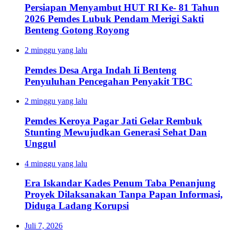
Persiapan Menyambut HUT RI Ke- 81 Tahun
2026 Pemdes Lubuk Pendam Merigi Sakti
Benteng Gotong Royong
2 minggu yang lalu
Pemdes Desa Arga Indah Ii Benteng
Penyuluhan Pencegahan Penyakit TBC
2 minggu yang lalu
Pemdes Keroya Pagar Jati Gelar Rembuk
Stunting Mewujudkan Generasi Sehat Dan
Unggul
4 minggu yang lalu
Era Iskandar Kades Penum Taba Penanjung
Proyek Dilaksanakan Tanpa Papan Informasi,
Diduga Ladang Korupsi
Juli 7, 2026