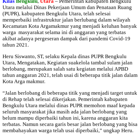
Kilas
Bengkulu
,
Utara
– Pemerintah kabupaten Bengkulu
Utara melalui Dinas Pekerjaan Umum dan Penataan Ruang
(PUPR), kabupaten Bengkulu Utara, telah selesai
memperbaiki infrastruktur jalan berlubang dalam wilayah
Kecamatan Kota Argamakmur yang menjadi keluhan banyak
warga masyarakat selama ini di anggaran yang terbatas
akibat adanya pergeseran dampak dari pandemi Covid-19
tahun 2021.
Heru Siswanto, ST, selaku Kepala dinas PUPR Bengkulu
Utara, Mengatakan, Kegiatan suakelola tambal sulam jalan
berlobang, merupakan salah satu kegiatan melalui APBD
tahun anggaran 2021, telah usai di beberapa titik jalan dalam
Kota Arga makmur.
“Jalan berlobang di beberapa titik yang menjadi target untuk
di Rehap telah selesai dikerjakan. Pemerintah kabupaten
Bengkulu Utara melalui dinas PUPR memohon maaf kepada
seluruh masyarakat jika masih ada jalan berlobang yang
belum mampu diperbaiki tahun ini, karena anggaran kita
terbatas. Namun secara garis besar jalan berlobang yang bisa
membahayakan warga telah usai diperbaiki,” ungkap Heru.