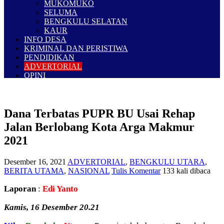
MUKOMUKO
SELUMA
BENGKULU SELATAN
KAUR
INFO DESA
KRIMINAL DAN PERISTIWA
PENDIDIKAN
ADVERTORIAL
OPINI
Dana Terbatas PUPR BU Usai Rehap
Jalan Berlobang Kota Arga Makmur
2021
Desember 16, 2021
ADVERTORIAL
,
BENGKULU UTARA
,
BERITA UTAMA
,
NASIONAL
Tulis Komentar
133 kali dibaca
Laporan
:
Edi Yanto
Kamis, 16 Desember 20.21