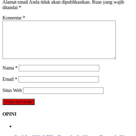
Alamat email Anda tidak akan dipublikasikan.
Ruas yang wajib
ditandai
*
Komentar
*
Nama
*
Email
*
Situs Web
OPINI