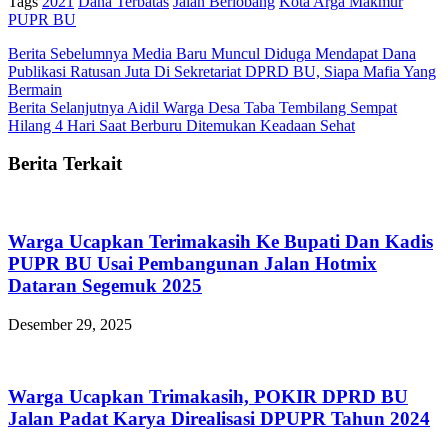
Tags
2021
Dana Terbatas
Jalan Berlobang
Kota Arga Makmur
PUPR BU
Berita Sebelumnya
Media Baru Muncul Diduga Mendapat Dana
Publikasi Ratusan Juta Di Sekretariat DPRD BU, Siapa Mafia Yang
Bermain
Berita Selanjutnya
Aidil Warga Desa Taba Tembilang Sempat
Hilang 4 Hari Saat Berburu Ditemukan Keadaan Sehat
Berita Terkait
Warga Ucapkan Terimakasih Ke Bupati Dan Kadis
PUPR BU Usai Pembangunan Jalan Hotmix
Dataran Segemuk 2025
Desember 29, 2025
Warga Ucapkan Trimakasih, POKIR DPRD BU
Jalan Padat Karya Direalisasi DPUPR Tahun 2024