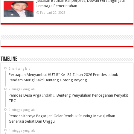
Jebakan Batman Ranperpres, Dewan Pers Ingin Jadi
Lembaga Pemerintahan
Februari 20, 2023
Timeline
2 hari yang lalu
Persiapan Menyambut HUT RI Ke- 81 Tahun 2026 Pemdes Lubuk
Pendam Merigi Sakti Benteng Gotong Royong
2 minggu yang lalu
Pemdes Desa Arga Indah Ii Benteng Penyuluhan Pencegahan Penyakit
TBC
2 minggu yang lalu
Pemdes Keroya Pagar Jati Gelar Rembuk Stunting Mewujudkan
Generasi Sehat Dan Unggul
4 minggu yang lalu