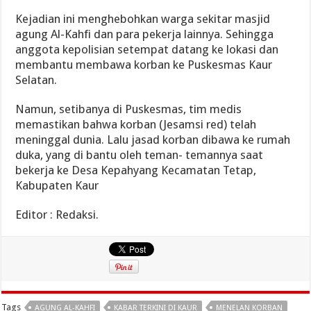
Kejadian ini menghebohkan warga sekitar masjid
agung Al-Kahfi dan para pekerja lainnya. Sehingga
anggota kepolisian setempat datang ke lokasi dan
membantu membawa korban ke Puskesmas Kaur
Selatan.
Namun, setibanya di Puskesmas, tim medis
memastikan bahwa korban (Jesamsi red) telah
meninggal dunia. Lalu jasad korban dibawa ke rumah
duka, yang di bantu oleh teman- temannya saat
bekerja ke Desa Kepahyang Kecamatan Tetap,
Kabupaten Kaur
Editor : Redaksi.
Tags
AGUNG AL-KAHFI
KABAR TERKINI DI KAUR
MENELAN KORBAN