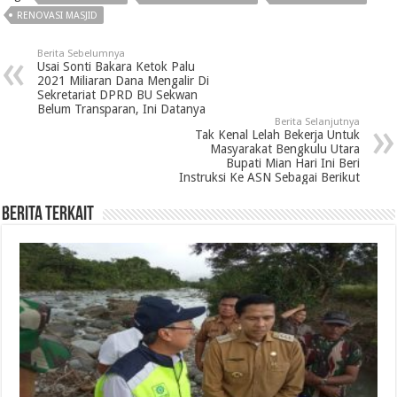
RENOVASI MASJID
Berita Sebelumnya
Usai Sonti Bakara Ketok Palu
2021 Miliaran Dana Mengalir Di
Sekretariat DPRD BU Sekwan
Belum Transparan, Ini Datanya
Berita Selanjutnya
Tak Kenal Lelah Bekerja Untuk
Masyarakat Bengkulu Utara
Bupati Mian Hari Ini Beri
Instruksi Ke ASN Sebagai Berikut
Berita Terkait