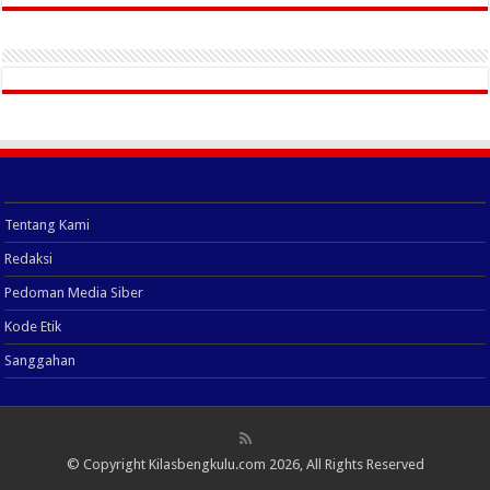
Tentang Kami
Redaksi
Pedoman Media Siber
Kode Etik
Sanggahan
© Copyright
Kilasbengkulu.com
2026, All Rights Reserved