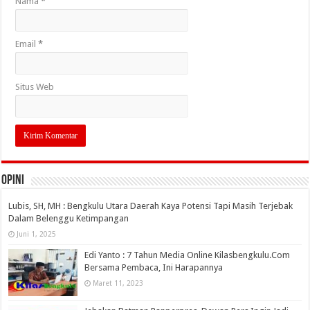
Nama
*
Email
*
Situs Web
OPINI
Lubis, SH, MH : Bengkulu Utara Daerah Kaya Potensi Tapi Masih Terjebak
Dalam Belenggu Ketimpangan
Juni 1, 2025
Edi Yanto : 7 Tahun Media Online Kilasbengkulu.Com
Bersama Pembaca, Ini Harapannya
Maret 11, 2023