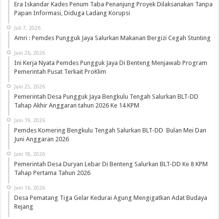
Era Iskandar Kades Penum Taba Penanjung Proyek Dilaksanakan Tanpa
Papan Informasi, Diduga Ladang Korupsi
Juli 7, 2026
Amri : Pemdes Pungguk Jaya Salurkan Makanan Bergizi Cegah Stunting
Juni 26, 2026
Ini Kerja Nyata Pemdes Pungguk Jaya Di Benteng Menjawab Program
Pemerintah Pusat Terkait ProKlim
Juni 25, 2026
Pemerintah Desa Pungguk Jaya Bengkulu Tengah Salurkan BLT-DD
Tahap Akhir Anggaran tahun 2026 Ke 14 KPM
Juni 19, 2026
Pemdes Komering Bengkulu Tengah Salurkan BLT-DD Bulan Mei Dan
Juni Anggaran 2026
Juni 18, 2026
Pemerintah Desa Duryan Lebar Di Benteng Salurkan BLT-DD Ke 8 KPM
Tahap Pertama Tahun 2026
Juni 16, 2026
Desa Pematang Tiga Gelar Kedurai Agung Mengigatkan Adat Budaya
Rejang