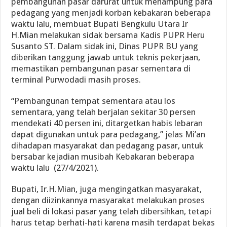
pembangunan pasar darurat untuk menampung para
pedagang yang menjadi korban kebakaran beberapa
waktu lalu, membuat Bupati Bengkulu Utara Ir
H.Mian melakukan sidak bersama Kadis PUPR Heru
Susanto ST. Dalam sidak ini, Dinas PUPR BU yang
diberikan tanggung jawab untuk teknis pekerjaan,
memastikan pembangunan pasar sementara di
terminal Purwodadi masih proses.
“Pembangunan tempat sementara atau los
sementara, yang telah berjalan sekitar 30 persen
mendekati 40 persen ini, ditargetkan habis lebaran
dapat digunakan untuk para pedagang,” jelas Mi’an
dihadapan masyarakat dan pedagang pasar, untuk
bersabar kejadian musibah Kebakaran beberapa
waktu lalu (27/4/2021).
Bupati, Ir.H.Mian, juga mengingatkan masyarakat,
dengan diizinkannya masyarakat melakukan proses
jual beli di lokasi pasar yang telah dibersihkan, tetapi
harus tetap berhati-hati karena masih terdapat bekas