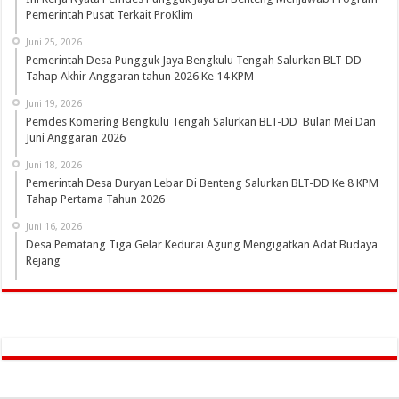
Pemerintah Pusat Terkait ProKlim
Juni 25, 2026
Pemerintah Desa Pungguk Jaya Bengkulu Tengah Salurkan BLT-DD
Tahap Akhir Anggaran tahun 2026 Ke 14 KPM
Juni 19, 2026
Pemdes Komering Bengkulu Tengah Salurkan BLT-DD Bulan Mei Dan
Juni Anggaran 2026
Juni 18, 2026
Pemerintah Desa Duryan Lebar Di Benteng Salurkan BLT-DD Ke 8 KPM
Tahap Pertama Tahun 2026
Juni 16, 2026
Desa Pematang Tiga Gelar Kedurai Agung Mengigatkan Adat Budaya
Rejang