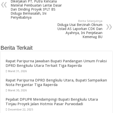
Dikerjakan PT. Putra Kencana
Material Pembuatan Lantai Dasar
Dan Dinding Proyek IPLT BS
Diduga Bermasalah, Ini
Penyebabnya
Berita Selanjutnya
Diduga Usai Berzinah Oknum
Ustad AS Laporkan CDK Dan
Ayahnya, Ini Penjelasan
Kemenag BU
Berita Terkait
Rapat Paripurna Jawaban Bupati Pandangan Umum Fraksi
DPRD Bengkulu Utara Terkait Tiga Raperda
Maret 31, 2026
Rapat Paripurna DPRD Bengkulu Utara, Bupati Sampaikan
Nota Pergantar Tiga Raperda
Maret 30, 2026
Pejabat DPUPR Mendampingi Bupati Bengkulu Utara
Tinjau Proyek Jalan Hotmix Pasar Purwodadi
Desember 22, 2025