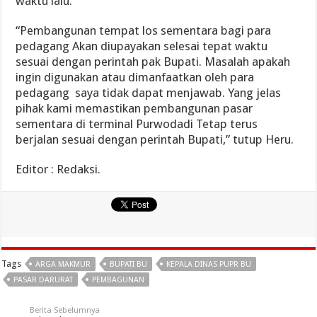
waktu lalu.
“Pembangunan tempat los sementara bagi para
pedagang Akan diupayakan selesai tepat waktu
sesuai dengan perintah pak Bupati. Masalah apakah
ingin digunakan atau dimanfaatkan oleh para
pedagang saya tidak dapat menjawab. Yang jelas
pihak kami memastikan pembangunan pasar
sementara di terminal Purwodadi Tetap terus
berjalan sesuai dengan perintah Bupati,” tutup Heru.
Editor : Redaksi.
Tags
ARGA MAKMUR
BUPATI BU
KEPALA DINAS PUPR BU
PASAR DARURAT
PEMBAGUNAN
Berita Sebelumnya