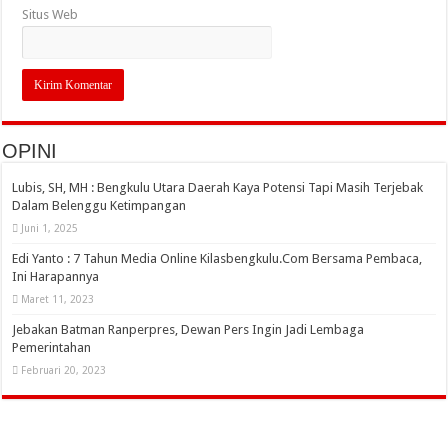
Situs Web
OPINI
Lubis, SH, MH : Bengkulu Utara Daerah Kaya Potensi Tapi Masih Terjebak
Dalam Belenggu Ketimpangan
Juni 1, 2025
Edi Yanto : 7 Tahun Media Online Kilasbengkulu.Com Bersama Pembaca,
Ini Harapannya
Maret 11, 2023
Jebakan Batman Ranperpres, Dewan Pers Ingin Jadi Lembaga
Pemerintahan
Februari 20, 2023