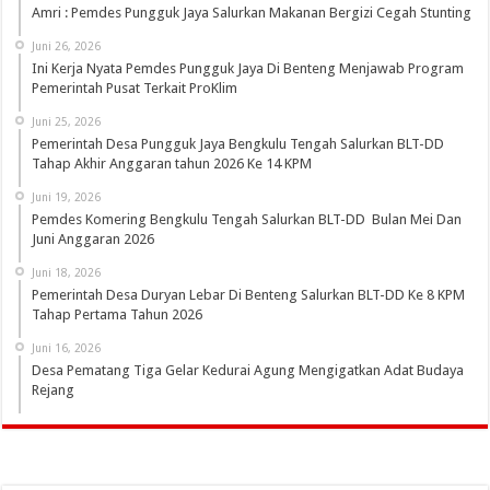
Amri : Pemdes Pungguk Jaya Salurkan Makanan Bergizi Cegah Stunting
Juni 26, 2026
Ini Kerja Nyata Pemdes Pungguk Jaya Di Benteng Menjawab Program
Pemerintah Pusat Terkait ProKlim
Juni 25, 2026
Pemerintah Desa Pungguk Jaya Bengkulu Tengah Salurkan BLT-DD
Tahap Akhir Anggaran tahun 2026 Ke 14 KPM
Juni 19, 2026
Pemdes Komering Bengkulu Tengah Salurkan BLT-DD Bulan Mei Dan
Juni Anggaran 2026
Juni 18, 2026
Pemerintah Desa Duryan Lebar Di Benteng Salurkan BLT-DD Ke 8 KPM
Tahap Pertama Tahun 2026
Juni 16, 2026
Desa Pematang Tiga Gelar Kedurai Agung Mengigatkan Adat Budaya
Rejang