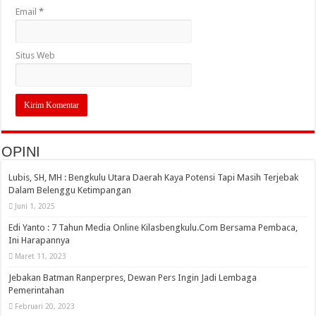
Email
*
Situs Web
OPINI
Lubis, SH, MH : Bengkulu Utara Daerah Kaya Potensi Tapi Masih Terjebak
Dalam Belenggu Ketimpangan
Juni 1, 2025
Edi Yanto : 7 Tahun Media Online Kilasbengkulu.Com Bersama Pembaca,
Ini Harapannya
Maret 11, 2023
Jebakan Batman Ranperpres, Dewan Pers Ingin Jadi Lembaga
Pemerintahan
Februari 20, 2023