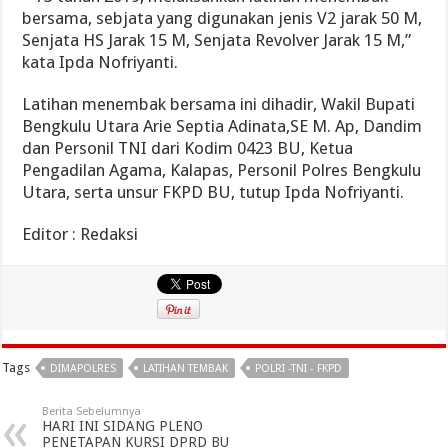
bersama, sebjata yang digunakan jenis V2 jarak 50 M,
Senjata HS Jarak 15 M, Senjata Revolver Jarak 15 M,”
kata Ipda Nofriyanti.
Latihan menembak bersama ini dihadir, Wakil Bupati
Bengkulu Utara Arie Septia Adinata,SE M. Ap, Dandim
dan Personil TNI dari Kodim 0423 BU, Ketua
Pengadilan Agama, Kalapas, Personil Polres Bengkulu
Utara, serta unsur FKPD BU, tutup Ipda Nofriyanti.
Editor : Redaksi
Tags
DIMAPOLRES
LATIHAN TEMBAK
POLRI -TNI - FKPD
Berita Sebelumnya
HARI INI SIDANG PLENO
PENETAPAN KURSI DPRD BU