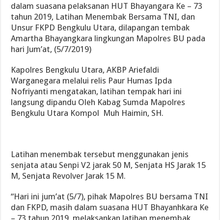
dalam suasana pelaksanan HUT Bhayangara Ke – 73
tahun 2019, Latihan Menembak Bersama TNI, dan
Unsur FKPD Bengkulu Utara, dilapangan tembak
Amartha Bhayangkara lingkungan Mapolres BU pada
hari Jum’at, (5/7/2019)
Kapolres Bengkulu Utara, AKBP Ariefaldi
Warganegara melalui relis Paur Humas Ipda
Nofriyanti mengatakan, latihan tempak hari ini
langsung dipandu Oleh Kabag Sumda Mapolres
Bengkulu Utara Kompol Muh Haimin, SH.
Latihan menembak tersebut menggunakan jenis
senjata atau Senpi V2 jarak 50 M, Senjata HS Jarak 15
M, Senjata Revolver Jarak 15 M.
“Hari ini jum’at (5/7), pihak Mapolres BU bersama TNI
dan FKPD, masih dalam suasana HUT Bhayanhkara Ke
– 73 tahun 2019, melaksankan latihan menembak