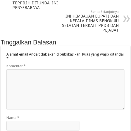
TERPILIH DITUNDA, INI
PENYEBABNYA
Berita Selanjutnya
INI HIMBAUAN BUPATI DAN
KEPALA DINAS BENGKUlU
SELATAN TERKAIT PPDB DAN
PEJABAT
Tinggalkan Balasan
Alamat email Anda tidak akan dipublikasikan.
Ruas yang wajib ditandai
*
Komentar
*
Nama
*