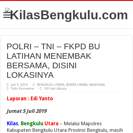
POLRI – TNI – FKPD BU
LATIHAN MENEMBAK
BERSAMA, DISINI
LOKASINYA
Juli 5, 2019
BENGKULU UTARA
,
BERITA UTAMA
,
NASIONAL
Tulis Komentar
181 kali dibaca
Laporan : Edi Yanto
Jumat 5 Juli 2019
Kilas
,
Bengkulu
Utara
– Melalui Mapolres
Kabupaten Bengkulu Utara Provinsi Bengkulu, masih