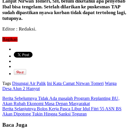
Lanjut Nirwan Tomeri, SH, belum diketahui apa penyebab
Ibal bisa tengelam. Setelah dilarikan ke puskesmas TAP
sudah dipastikan nyawa korban tidak dapat tertolong lagi,
tutupnya.
Editor : Redaksi.
Bagikan
Tags
Disungai Air Palik
Ini Kata Camat Nirwan Tomeri
Warga
Desa Alun 2 Hanyut
Berita Sebelumnya
Tidak Ada masalah Program Replanting BU,
Akan Rubah Ekonomi Masa Depan Masyarakat
Berita Selanjutnya
Bolos Kerja Pasca Libur Idul Fitri 55 ASN BS
Akan Dipotong Tukin Hingga Sanksi Teguran
Baca Juga