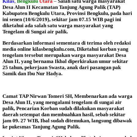
Kilas
,
Bengkulu
Utara
–
Salah satu warga masyarakat
Desa Alun II Kecamatan Tanjung Agung Palik (TAP)
Kabupaten Bengkulu Utara, Provinsi Bengkulu, pada hari
ini senen (10/6/2019), sekitar jam 07.15 WIB pagi ini
diketahui ada salah satu warga masyarakat yang
Tengelam di Sungai air palik.
Berdasarkan informasi sementara di terima oleh redaksi
media online kilasbengkulu.com, Diketahui korban yang
tengelam tersebut merupakan warga masyarakat Desa
Alun II, yang bernama Ikbal diperkirakan umur sekitar
25 tahun, pekerjaan Swasta, anak dari pasangan pak
Samik dan Ibu Nur Hadya.
Camat TAP Nirwan Tomeri SH, Membenarkan ada warga
Desa Alun II, yang mengalami tengelam di sungai air
palik, Pencarian Korban sudah dilakukan masyarakat
daerah setempat dan membuahkan hasil, sebab sekitar
jam 09. 27 WIB, Ibal sudah ditemukan, langsung dibawak
ke pukesmas Tanjung Agung Palik.