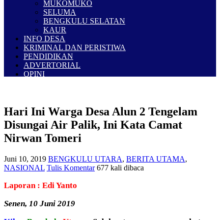
MUKOMUKO
SELUMA
BENGKULU SELATAN
KAUR
INFO DESA
KRIMINAL DAN PERISTIWA
PENDIDIKAN
ADVERTORIAL
OPINI
Hari Ini Warga Desa Alun 2 Tengelam
Disungai Air Palik, Ini Kata Camat
Nirwan Tomeri
Juni 10, 2019
BENGKULU UTARA
,
BERITA UTAMA
,
NASIONAL
Tulis Komentar
677 kali dibaca
Laporan : Edi Yanto
Senen, 10 Juni 2019