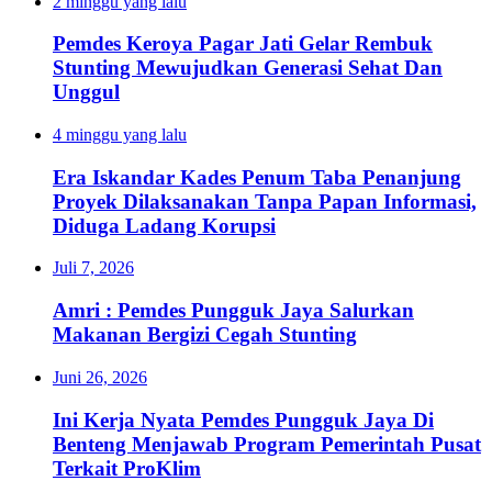
2 minggu yang lalu
Pemdes Keroya Pagar Jati Gelar Rembuk
Stunting Mewujudkan Generasi Sehat Dan
Unggul
4 minggu yang lalu
Era Iskandar Kades Penum Taba Penanjung
Proyek Dilaksanakan Tanpa Papan Informasi,
Diduga Ladang Korupsi
Juli 7, 2026
Amri : Pemdes Pungguk Jaya Salurkan
Makanan Bergizi Cegah Stunting
Juni 26, 2026
Ini Kerja Nyata Pemdes Pungguk Jaya Di
Benteng Menjawab Program Pemerintah Pusat
Terkait ProKlim