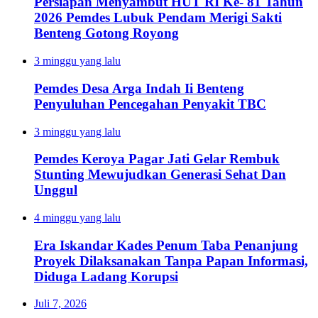
Persiapan Menyambut HUT RI Ke- 81 Tahun
2026 Pemdes Lubuk Pendam Merigi Sakti
Benteng Gotong Royong
3 minggu yang lalu
Pemdes Desa Arga Indah Ii Benteng
Penyuluhan Pencegahan Penyakit TBC
3 minggu yang lalu
Pemdes Keroya Pagar Jati Gelar Rembuk
Stunting Mewujudkan Generasi Sehat Dan
Unggul
4 minggu yang lalu
Era Iskandar Kades Penum Taba Penanjung
Proyek Dilaksanakan Tanpa Papan Informasi,
Diduga Ladang Korupsi
Juli 7, 2026