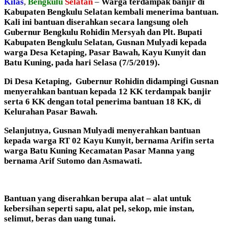
Kilas
,
Bengkulu
Selatan
–
Warga terdampak banjir di
Kabupaten Bengkulu Selatan kembali menerima bantuan.
Kali ini bantuan diserahkan secara langsung oleh
Gubernur Bengkulu Rohidin Mersyah dan Plt. Bupati
Kabupaten Bengkulu Selatan, Gusnan Mulyadi kepada
warga Desa Ketaping, Pasar Bawah, Kayu Kunyit dan
Batu Kuning, pada hari Selasa (7/5/2019).
Di Desa Ketaping, Gubernur Rohidin didampingi Gusnan
menyerahkan bantuan kepada 12 KK terdampak banjir
serta 6 KK dengan total penerima bantuan 18 KK, di
Kelurahan Pasar Bawah.
Selanjutnya, Gusnan Mulyadi menyerahkan bantuan
kepada warga RT 02 Kayu Kunyit, bernama Arifin serta
warga Batu Kuning Kecamatan Pasar Manna yang
bernama Arif Sutomo dan Asmawati.
Bantuan yang diserahkan berupa alat – alat untuk
kebersihan seperti sapu, alat pel, sekop, mie instan,
selimut, beras dan uang tunai.