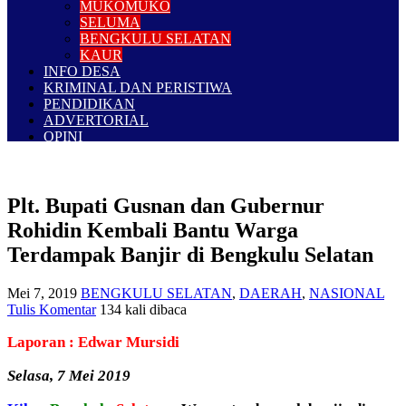
MUKOMUKO
SELUMA
BENGKULU SELATAN
KAUR
INFO DESA
KRIMINAL DAN PERISTIWA
PENDIDIKAN
ADVERTORIAL
OPINI
Plt. Bupati Gusnan dan Gubernur
Rohidin Kembali Bantu Warga
Terdampak Banjir di Bengkulu Selatan
Mei 7, 2019
BENGKULU SELATAN
,
DAERAH
,
NASIONAL
Tulis Komentar
134 kali dibaca
Laporan : Edwar Mursidi
Selasa, 7 Mei 2019