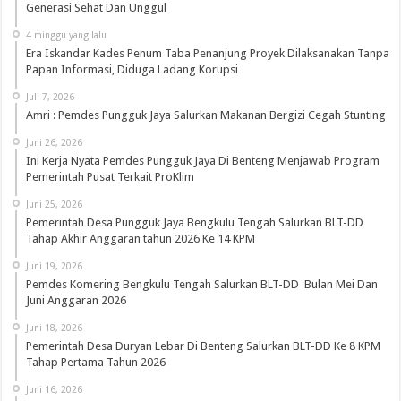
Generasi Sehat Dan Unggul
4 minggu yang lalu
Era Iskandar Kades Penum Taba Penanjung Proyek Dilaksanakan Tanpa
Papan Informasi, Diduga Ladang Korupsi
Juli 7, 2026
Amri : Pemdes Pungguk Jaya Salurkan Makanan Bergizi Cegah Stunting
Juni 26, 2026
Ini Kerja Nyata Pemdes Pungguk Jaya Di Benteng Menjawab Program
Pemerintah Pusat Terkait ProKlim
Juni 25, 2026
Pemerintah Desa Pungguk Jaya Bengkulu Tengah Salurkan BLT-DD
Tahap Akhir Anggaran tahun 2026 Ke 14 KPM
Juni 19, 2026
Pemdes Komering Bengkulu Tengah Salurkan BLT-DD Bulan Mei Dan
Juni Anggaran 2026
Juni 18, 2026
Pemerintah Desa Duryan Lebar Di Benteng Salurkan BLT-DD Ke 8 KPM
Tahap Pertama Tahun 2026
Juni 16, 2026