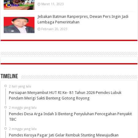
Maret 11, 2023
Jebakan Batman Ranperpres, Dewan Pers Ingin Jadi
Lembaga Pemerintahan
Februari 20, 2023
Timeline
2 hari yang lalu
Persiapan Menyambut HUT RI Ke- 81 Tahun 2026 Pemdes Lubuk
Pendam Merigi Sakti Benteng Gotong Royong
2 minggu yang lalu
Pemdes Desa Arga Indah Ii Benteng Penyuluhan Pencegahan Penyakit
TBC
2 minggu yang lalu
Pemdes Keroya Pagar Jati Gelar Rembuk Stunting Mewujudkan