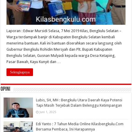
Laporan : Edwar Mursidi Selasa, 7 Mei 2019 Kilas, Bengkulu Selatan –
Warga terdampak banjir di Kabupaten Bengkulu Selatan kembali
menerima bantuan. Kali ini bantuan diserahkan secara langsung oleh
Gubernur Bengkulu Rohidin Mersyah dan Plt. Bupati Kabupaten
Bengkulu Selatan, Gusnan Mulyadi kepada warga Desa Ketaping,
Pasar Bawah, Kayu Kunyit dan …
Selengkapnya
OPINI
Lubis, SH, MH : Bengkulu Utara Daerah Kaya Potensi
Tapi Masih Terjebak Dalam Belenggu Ketimpangan
Juni 1, 2025
Edi Yanto : 7 Tahun Media Online Kilasbengkulu.Com
Bersama Pembaca, Ini Harapannya