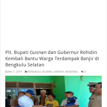
Plt. Bupati Gusnan dan Gubernur Rohidin
Kembali Bantu Warga Terdampak Banjir di
Bengkulu Selatan
Mei 7, 2019
BENGKULU SELATAN
,
DAERAH
,
NASIONAL
0