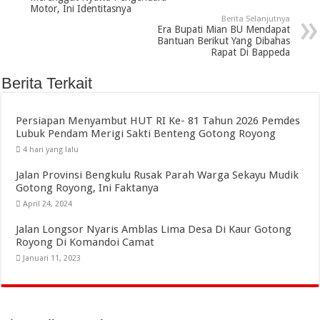
Motor, Ini Identitasnya
Berita Selanjutnya
Era Bupati Mian BU Mendapat
Bantuan Berikut Yang Dibahas
Rapat Di Bappeda
Berita Terkait
Persiapan Menyambut HUT RI Ke- 81 Tahun 2026 Pemdes
Lubuk Pendam Merigi Sakti Benteng Gotong Royong
4 hari yang lalu
Jalan Provinsi Bengkulu Rusak Parah Warga Sekayu Mudik
Gotong Royong, Ini Faktanya
April 24, 2024
Jalan Longsor Nyaris Amblas Lima Desa Di Kaur Gotong
Royong Di Komandoi Camat
Januari 11, 2023