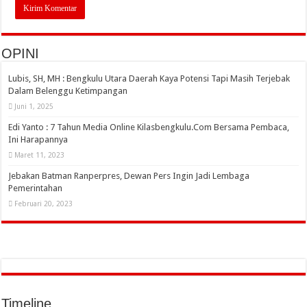
OPINI
Lubis, SH, MH : Bengkulu Utara Daerah Kaya Potensi Tapi Masih Terjebak
Dalam Belenggu Ketimpangan
Juni 1, 2025
Edi Yanto : 7 Tahun Media Online Kilasbengkulu.Com Bersama Pembaca,
Ini Harapannya
Maret 11, 2023
Jebakan Batman Ranperpres, Dewan Pers Ingin Jadi Lembaga
Pemerintahan
Februari 20, 2023
Timeline