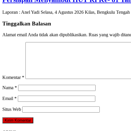
Laporan : Anel Yadi Selasa, 4 Agustus 2026 Kilas, Bengkulu Tenga
Tinggalkan Balasan
Alamat email Anda tidak akan dipublikasikan.
Ruas yang wajib ditan
Komentar
*
Nama
*
Email
*
Situs Web