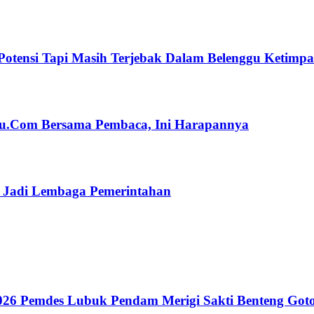
Potensi Tapi Masih Terjebak Dalam Belenggu Ketimp
ulu.Com Bersama Pembaca, Ini Harapannya
n Jadi Lembaga Pemerintahan
26 Pemdes Lubuk Pendam Merigi Sakti Benteng Got