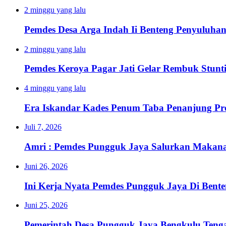
2 minggu yang lalu
Pemdes Desa Arga Indah Ii Benteng Penyuluha
2 minggu yang lalu
Pemdes Keroya Pagar Jati Gelar Rembuk Stunt
4 minggu yang lalu
Era Iskandar Kades Penum Taba Penanjung Pr
Juli 7, 2026
Amri : Pemdes Pungguk Jaya Salurkan Makanan
Juni 26, 2026
Ini Kerja Nyata Pemdes Pungguk Jaya Di Bent
Juni 25, 2026
Pemerintah Desa Pungguk Jaya Bengkulu Ten