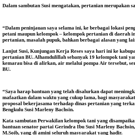
Dalam sambutan Susi mengatakan, pertanian merupakan sal
“Dalam peninjauan saya selama ini, ke berbagai lokasi p
petani maupun kelompok – kelompok pertanian di daerah ini
pertanian, masalah pupuk, bahkan berbagai alasan yang lai
Lanjut Susi, Kunjungan Kerja Reses saya hari ini ke kabup
pertanian BU. Alhamdulillah sebanyak 19 kelompok tani ya
kemarau bisa di alirkan, air melalui pompa Air tersebut, 
BU.
“Saya harap bantuan yang telah disalurkan dapat menimgkat
mafaatkan dalam waktu yang cukup lama, bagi masyarakat 
proposal bekerjasama terhadap dinas pertanian yang terkai
Bengkulu Susi Marleny Bachsin.
Kata sambutan Perwakilan kelompok tani yang disampaikan
bantuan senator partai Gerindra Ibu Susi Marleny Bachsin
M.Soib, yang di amini seluruh masyarakat yang hadir.