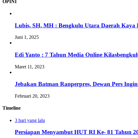
OPINI
Lubis, SH, MH : Bengkulu Utara Daerah Kaya 
Juni 1, 2025
Edi Yanto : 7 Tahun Media Online Kilasbengk
Maret 11, 2023
Jebakan Batman Ranperpres, Dewan Pers Ingi
Februari 20, 2023
Timeline
3 hari yang lalu
Persiapan Menyambut HUT RI Ke- 81 Tahun 20