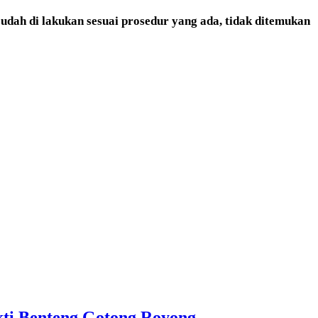
udah di lakukan sesuai prosedur yang ada, tidak ditemukan
ti Benteng Gotong Royong