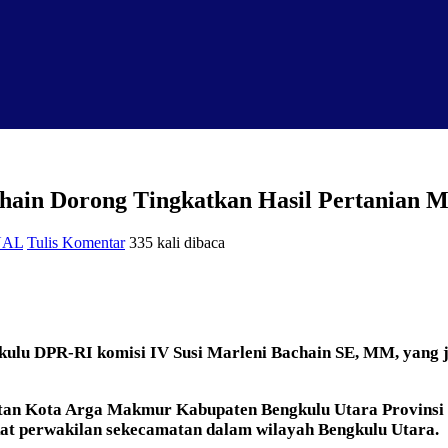
chain Dorong Tingkatkan Hasil Pertanian 
NAL
Tulis Komentar
335 kali dibaca
ulu DPR-RI komisi IV Susi Marleni Bachain SE, MM, yang ju
an Kota Arga Makmur Kabupaten Bengkulu Utara Provinsi Be
kat perwakilan sekecamatan dalam wilayah Bengkulu Utara.