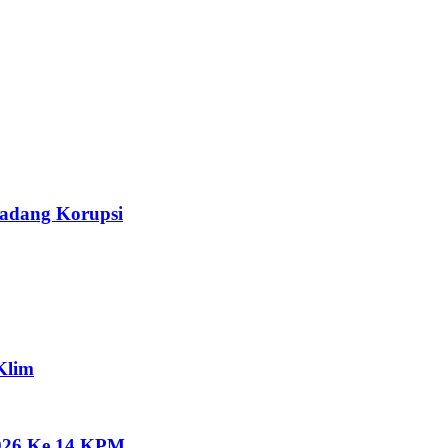
Ladang Korupsi
Klim
2026 Ke 14 KPM