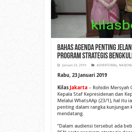
Bahas Agenda Penting Jelan
Program Strategis Bengkul
Januari 23, 2019
ADVERTORIAL
,
NASION
Rabu, 23 Januari 2019
Kilas
Jakarta
– Rohidin Mersyah 
Kepala Staf Kepresidenan dan Kepa
Melalui WhatsAAp (23/1), hal itu
penting dalam rangka kunjungan k
mendatang.
“Dalam audiensi tersebut ada beb