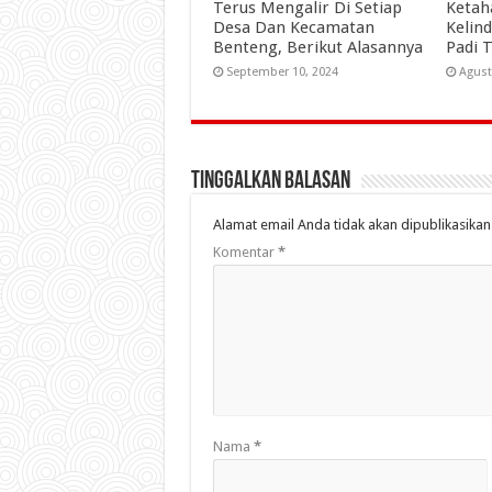
Terus Mengalir Di Setiap
Ketah
Desa Dan Kecamatan
Kelin
Benteng, Berikut Alasannya
Padi 
September 10, 2024
Agust
Tinggalkan Balasan
Alamat email Anda tidak akan dipublikasikan
Komentar
*
Nama
*