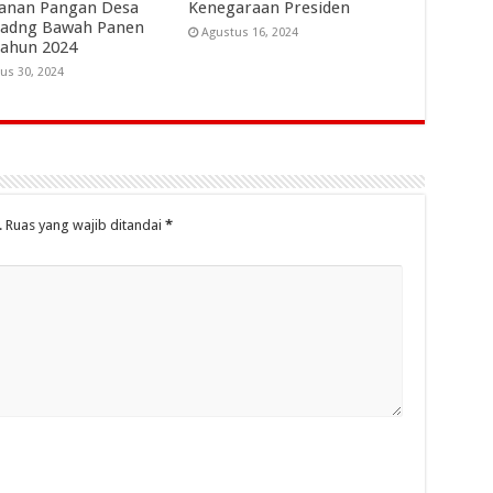
anan Pangan Desa
Kenegaraan Presiden
dadng Bawah Panen
Agustus 16, 2024
Tahun 2024
us 30, 2024
.
Ruas yang wajib ditandai
*