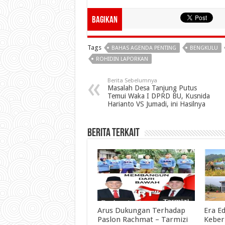
Bagikan
Tags
BAHAS AGENDA PENTING
BENGKULU
ROHIDIN LAPORKAN
Berita Sebelumnya
Masalah Desa Tanjung Putus
Temui Waka I DPRD BU, Kusnida
Harianto VS Jumadi, ini Hasilnya
Berita Terkait
Arus Dukungan Terhadap
Era Ed
Paslon Rachmat – Tarmizi
Keber