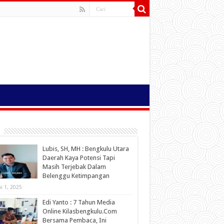
Lubis, SH, MH : Bengkulu Utara
Daerah Kaya Potensi Tapi
Masih Terjebak Dalam
Belenggu Ketimpangan
ni 1, 2025
Edi Yanto : 7 Tahun Media
Online Kilasbengkulu.Com
Bersama Pembaca, Ini