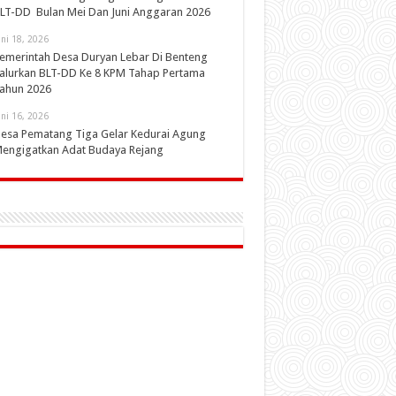
LT-DD Bulan Mei Dan Juni Anggaran 2026
uni 18, 2026
emerintah Desa Duryan Lebar Di Benteng
alurkan BLT-DD Ke 8 KPM Tahap Pertama
ahun 2026
uni 16, 2026
esa Pematang Tiga Gelar Kedurai Agung
engigatkan Adat Budaya Rejang