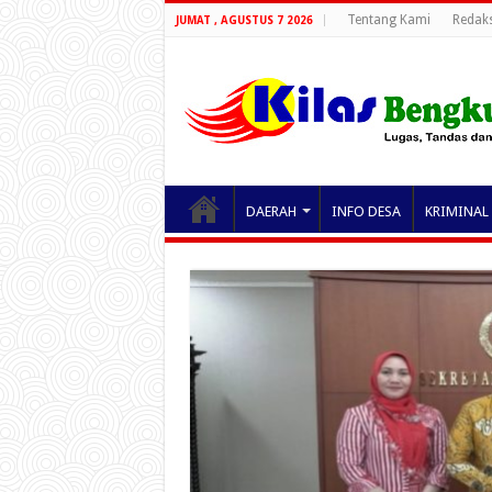
Tentang Kami
Redaks
JUMAT , AGUSTUS 7 2026
DAERAH
INFO DESA
KRIMINAL