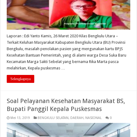
Laporan : Edi Yanto Kamis, 26 Maret 2020 Kilas Bengkulu Utara –
Terkait Keluhan Masyarakat Kabupaten Bengkulu Utara (BU) Provinsi
Bengkulu, masalah penolakan pasien yang mengunakan kartu BPJS
Kesehatan Bantuan Pemerintah, yang di alami warga Desa Suka Baru
Kecamatan Marga Sakti Sebelat yang bernama Rika Marta pasca
melahirkan, Kepala puskesmas …
Selengkapnya
Soal Pelayanan Kesehatan Masyarakat BS,
Bupati Panggil Kepala Puskesmas
Mei 13, 2019
BENGKULU SELATAN
,
DAERAH
,
NASIONAL
0