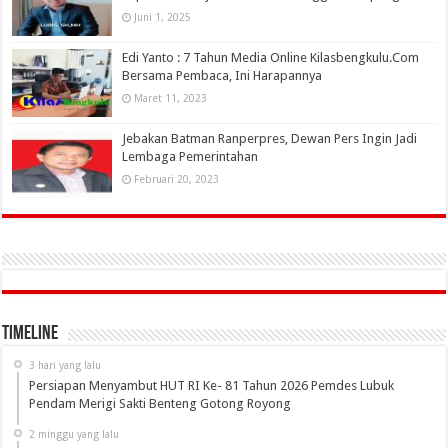
Juni 1, 2025
Edi Yanto : 7 Tahun Media Online Kilasbengkulu.Com
Bersama Pembaca, Ini Harapannya
Maret 11, 2023
Jebakan Batman Ranperpres, Dewan Pers Ingin Jadi
Lembaga Pemerintahan
Februari 20, 2023
Timeline
3 hari yang lalu
Persiapan Menyambut HUT RI Ke- 81 Tahun 2026 Pemdes Lubuk
Pendam Merigi Sakti Benteng Gotong Royong
2 minggu yang lalu