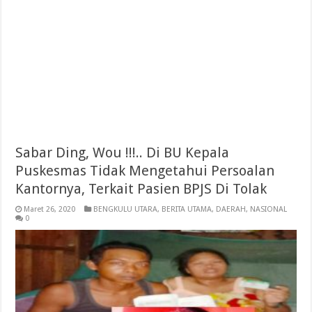
Sabar Ding, Wou !!!.. Di BU Kepala
Puskesmas Tidak Mengetahui Persoalan
Kantornya, Terkait Pasien BPJS Di Tolak
Maret 26, 2020
BENGKULU UTARA
,
BERITA UTAMA
,
DAERAH
,
NASIONAL
0