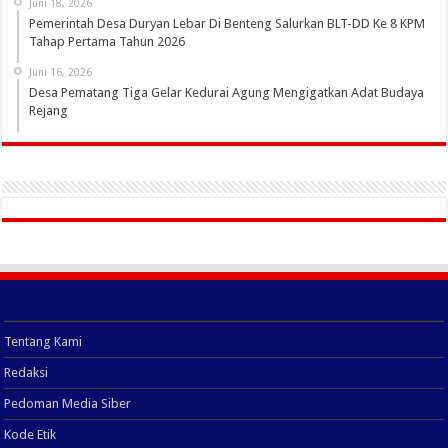
Juni 18, 2026
Pemerintah Desa Duryan Lebar Di Benteng Salurkan BLT-DD Ke 8 KPM
Tahap Pertama Tahun 2026
Juni 16, 2026
Desa Pematang Tiga Gelar Kedurai Agung Mengigatkan Adat Budaya
Rejang
Tentang Kami
Redaksi
Pedoman Media Siber
Kode Etik