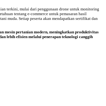
an terkini, mulai dari penggunaan drone untuk monitoring
ngetahuan tentang e-commerce untuk pemasaran hasil
tani muda. Setiap peserta akan mendapatkan sertifikat dan
dan mesin pertanian modern, meningkatkan produktivitas
an lebih efisien melalui penerapan teknologi canggih