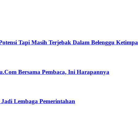
Potensi Tapi Masih Terjebak Dalam Belenggu Ketimp
ulu.Com Bersama Pembaca, Ini Harapannya
n Jadi Lembaga Pemerintahan