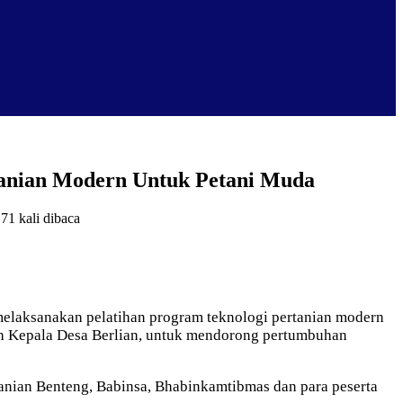
rtanian Modern Untuk Petani Muda
71 kali dibaca
elaksanakan pelatihan program teknologi pertanian modern
eh Kepala Desa Berlian, untuk mendorong pertumbuhan
rtanian Benteng, Babinsa, Bhabinkamtibmas dan para peserta