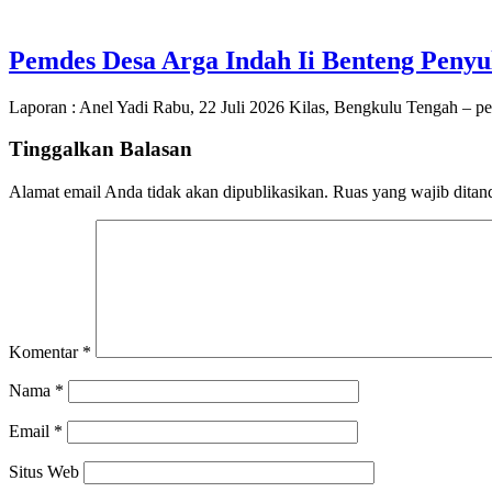
Pemdes Desa Arga Indah Ii Benteng Peny
Laporan : Anel Yadi Rabu, 22 Juli 2026 Kilas, Bengkulu Tengah – p
Tinggalkan Balasan
Alamat email Anda tidak akan dipublikasikan.
Ruas yang wajib ditan
Komentar
*
Nama
*
Email
*
Situs Web