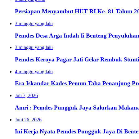
Persiapan Menyambut HUT RI Ke- 81 Tahun 20
3 minggu yang lalu
Pemdes Desa Arga Indah Ii Benteng Penyuluha
3 minggu yang lalu
Pemdes Keroya Pagar Jati Gelar Rembuk Stunt
4 minggu yang lalu
Era Iskandar Kades Penum Taba Penanjung Pr
Juli 7, 2026
Amri : Pemdes Pungguk Jaya Salurkan Makanan
Juni 26, 2026
Ini Kerja Nyata Pemdes Pungguk Jaya Di Bent