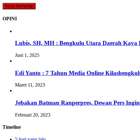
OPINI
Lubis, SH, MH : Bengkulu Utara Daerah Kaya 
Juni 1, 2025
Edi Yanto : 7 Tahun Media Online Kilasbengk
Maret 11, 2023
Jebakan Batman Ranperpres, Dewan Pers Ingi
Februari 20, 2023
Timeline
5 hari yang lalu