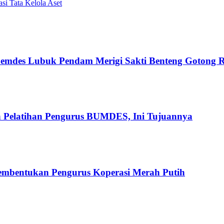
i Tata Kelola Aset
emdes Lubuk Pendam Merigi Sakti Benteng Gotong 
n Pelatihan Pengurus BUMDES, Ini Tujuannya
mbentukan Pengurus Koperasi Merah Putih