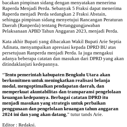
bacakan pimpinan sidang dengan menyatakan menerima
Raperda Menjadi Perda. Sebanyak 5 Fraksi dapat menerima
Raperda menjadi Perda sedangkan 2 Fraksi Abstain,
sehingga pimpinan sidang menyetujui Rancangan Peraturan
Daerah (Ranperda) tentang Pertanggungjawaban
Pelaksanaan APBD Tahun Anggaran 2023, menjadi Perda.
Kata akhir Bupati yang dibacakan Wakil Bupati Arie Septia
Adinata, menyampaikan apresiasi kepada DPRD BU atas
persetujuan Ranperda menjadi Perda. Ia juga mengakui
adanya beberapa catatan dan masukan dari DPRD yang akan
ditindaklanjuti kedepannya.
“
Tentu pemerintah kabupaten Bengkulu Utara akan
berkomitmen untuk meningkatkan realisasi belanja
modal, mengoptimalkan pendapatan daerah, dan
memperkuat akuntabilitas dan transparansi pengelolaan
keuangan kedepannya. Berbagai catatan DPRD itu
menjadi masukan yang strategis untuk perbaikan
penggunaan dan pengelolaan keuangan tahun anggaran
2024 ini dan yang akan datang
,” tutur tands Arie.
Editor : Redaksi.