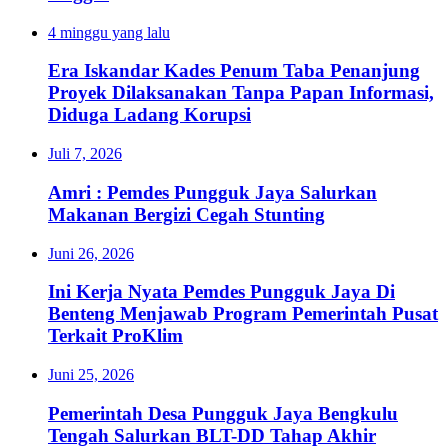
4 minggu yang lalu
Era Iskandar Kades Penum Taba Penanjung
Proyek Dilaksanakan Tanpa Papan Informasi,
Diduga Ladang Korupsi
Juli 7, 2026
Amri : Pemdes Pungguk Jaya Salurkan
Makanan Bergizi Cegah Stunting
Juni 26, 2026
Ini Kerja Nyata Pemdes Pungguk Jaya Di
Benteng Menjawab Program Pemerintah Pusat
Terkait ProKlim
Juni 25, 2026
Pemerintah Desa Pungguk Jaya Bengkulu
Tengah Salurkan BLT-DD Tahap Akhir