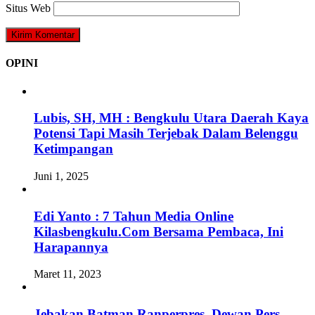
Situs Web
OPINI
Lubis, SH, MH : Bengkulu Utara Daerah Kaya
Potensi Tapi Masih Terjebak Dalam Belenggu
Ketimpangan
Juni 1, 2025
Edi Yanto : 7 Tahun Media Online
Kilasbengkulu.Com Bersama Pembaca, Ini
Harapannya
Maret 11, 2023
Jebakan Batman Ranperpres, Dewan Pers