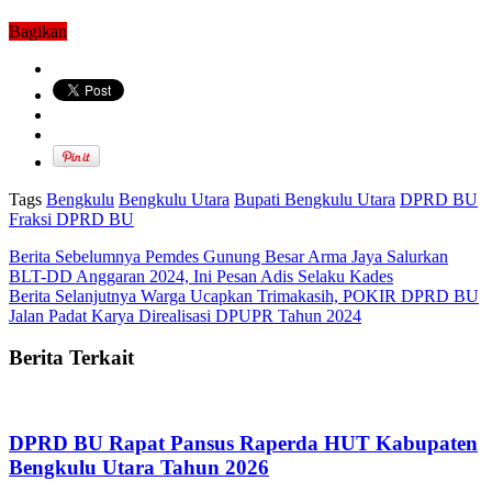
Bagikan
Tags
Bengkulu
Bengkulu Utara
Bupati Bengkulu Utara
DPRD BU
Fraksi DPRD BU
Berita Sebelumnya
Pemdes Gunung Besar Arma Jaya Salurkan
BLT-DD Anggaran 2024, Ini Pesan Adis Selaku Kades
Berita Selanjutnya
Warga Ucapkan Trimakasih, POKIR DPRD BU
Jalan Padat Karya Direalisasi DPUPR Tahun 2024
Berita Terkait
DPRD BU Rapat Pansus Raperda HUT Kabupaten
Bengkulu Utara Tahun 2026