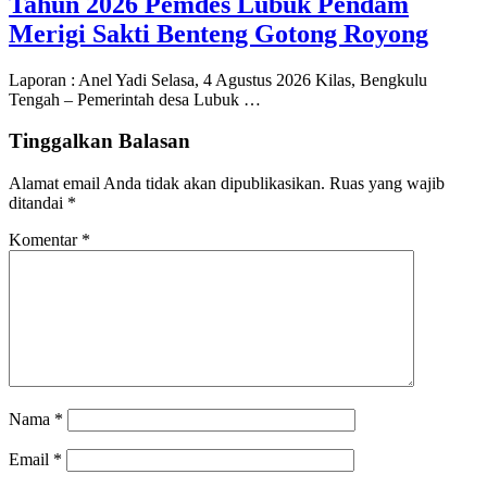
Tahun 2026 Pemdes Lubuk Pendam
Merigi Sakti Benteng Gotong Royong
Laporan : Anel Yadi Selasa, 4 Agustus 2026 Kilas, Bengkulu
Tengah – Pemerintah desa Lubuk …
Tinggalkan Balasan
Alamat email Anda tidak akan dipublikasikan.
Ruas yang wajib
ditandai
*
Komentar
*
Nama
*
Email
*