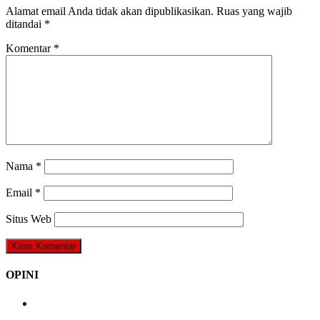
Alamat email Anda tidak akan dipublikasikan.
Ruas yang wajib
ditandai
*
Komentar
*
Nama
*
Email
*
Situs Web
OPINI