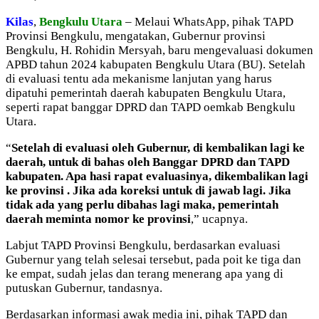
Kilas
,
Bengkulu Utara
– Melaui WhatsApp, pihak TAPD
Provinsi Bengkulu, mengatakan, Gubernur provinsi
Bengkulu, H. Rohidin Mersyah, baru mengevaluasi dokumen
APBD tahun 2024 kabupaten Bengkulu Utara (BU). Setelah
di evaluasi tentu ada mekanisme lanjutan yang harus
dipatuhi pemerintah daerah kabupaten Bengkulu Utara,
seperti rapat banggar DPRD dan TAPD oemkab Bengkulu
Utara.
“
Setelah di evaluasi oleh Gubernur, di kembalikan lagi ke
daerah, untuk di bahas oleh Banggar DPRD dan TAPD
kabupaten. Apa hasi rapat evaluasinya, dikembalikan lagi
ke provinsi . Jika ada koreksi untuk di jawab lagi. Jika
tidak ada yang perlu dibahas lagi maka, pemerintah
daerah meminta nomor ke provinsi
,” ucapnya.
Labjut TAPD Provinsi Bengkulu, berdasarkan evaluasi
Gubernur yang telah selesai tersebut, pada poit ke tiga dan
ke empat, sudah jelas dan terang menerang apa yang di
putuskan Gubernur, tandasnya.
Berdasarkan informasi awak media ini, pihak TAPD dan