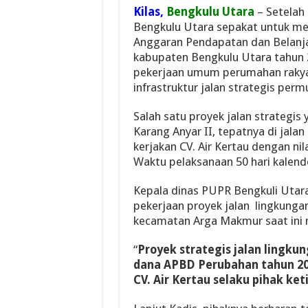
Kilas,
Bengkulu
Utara
– Setelah 
Bengkulu Utara sepakat untuk me
Anggaran Pendapatan dan Belanj
kabupaten Bengkulu Utara tahun 2
pekerjaan umum perumahan raky
infrastruktur jalan strategis per
Salah satu proyek jalan strategis 
Karang Anyar II, tepatnya di jala
kerjakan CV. Air Kertau dengan nil
Waktu pelaksanaan 50 hari kalen
Kepala dinas PUPR Bengkuli Utara
pekerjaan proyek jalan lingkunga
kecamatan Arga Makmur saat ini 
“
Proyek strategis jalan lingk
dana APBD Perubahan tahun 202
CV. Air Kertau selaku pihak ke