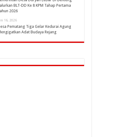
alurkan BLT-DD Ke 8 KPM Tahap Pertama
ahun 2026
uni 16, 2026
esa Pematang Tiga Gelar Kedurai Agung
engigatkan Adat Budaya Rejang