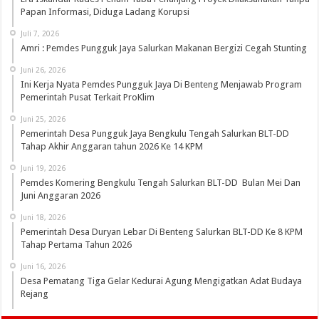
Papan Informasi, Diduga Ladang Korupsi
Juli 7, 2026
Amri : Pemdes Pungguk Jaya Salurkan Makanan Bergizi Cegah Stunting
Juni 26, 2026
Ini Kerja Nyata Pemdes Pungguk Jaya Di Benteng Menjawab Program
Pemerintah Pusat Terkait ProKlim
Juni 25, 2026
Pemerintah Desa Pungguk Jaya Bengkulu Tengah Salurkan BLT-DD
Tahap Akhir Anggaran tahun 2026 Ke 14 KPM
Juni 19, 2026
Pemdes Komering Bengkulu Tengah Salurkan BLT-DD Bulan Mei Dan
Juni Anggaran 2026
Juni 18, 2026
Pemerintah Desa Duryan Lebar Di Benteng Salurkan BLT-DD Ke 8 KPM
Tahap Pertama Tahun 2026
Juni 16, 2026
Desa Pematang Tiga Gelar Kedurai Agung Mengigatkan Adat Budaya
Rejang