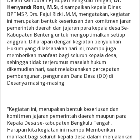
Dalam sambutan PJ Bupati Bengkulu Tengah,
Dr.
Heriyandi Roni, M.Si
, disampaikan kepala Dinas
BPTMSP, Drs. Fajul Rizki .M.M, mengatakan, kegiatan
ini merupakan bentuk keseriusan dan komitmen jaran
pemerintah daerah dan jajaran para kepala desa Se-
Kabupaten Benteng untuk mengoptimalkan setiap
anggran. Diharapan dengan kegiatan penyuluhan
Hukum yang dilaksanakan hari ini, mampu juga
memberikan manfaat bagi seluruh kepala desa,
sehingga tidak terjerumus masalah hukum
dikemudian hari, saat melaksanakan percepatan
pembangunan, pengunaan Dana Desa (DD) di
Desanya masing-masing.
“Kegiatan ini, merupakan bentuk keseriusan dan
komitmen jajaran pemerintah daerah maupun para
Kepala Desa se-kabupaten Bengkulu Tengah.
Harapan kita kegiatan ini mampu Memberikan
manfaat bagi seluruh kepala desa dalam menjalankan