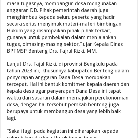
masa tugasnya, membangun desa mengunakan
anggaran DD. Pihak pemerintah daerah juga
menghimbau kepada seluru peserta yang hadir
secara serius menyimak materi-materi bimbingan
Hukum yang disampaikan pihak-pihak terkait,
gunanya untuk pembekalan dalam menjalankan
tugas, dimasing-masing sektor,” ujar Kepala Dinas
BPTMSP Benteng Drs. Fajrul Rizki, MM.
Lanjut Drs. Fajul Rizki, di provinsi Bengkulu pada
tahun 2023 ini, khusunnya kabupaten Benteng dalam
penyerapan anggaran Dana Desa merupakan
tercepat. Hal ini bentuk komitmen kepala daerah dan
kepala desa agar penyerapan Dana Desa ini tepat
waktu dan sasaran dalam memajukan perekonomian
desa, dengan hal tersebut pemkab benteng juga
berupaya untuk membangun desa yang lebih baik
lagi.
“Sekali lagi, pada kegiatan ini diharapkan kepada
seluruh kepala desa Untuk benar-benar