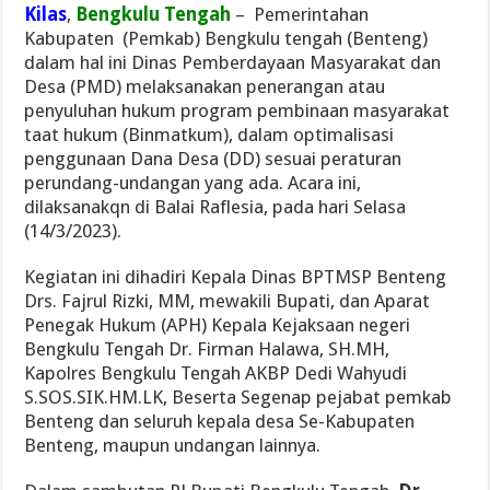
Kilas
,
Bengkulu Tengah
– Pemerintahan
Kabupaten (Pemkab) Bengkulu tengah (Benteng)
dalam hal ini Dinas Pemberdayaan Masyarakat dan
Desa (PMD) melaksanakan penerangan atau
penyuluhan hukum program pembinaan masyarakat
taat hukum (Binmatkum), dalam optimalisasi
penggunaan Dana Desa (DD) sesuai peraturan
perundang-undangan yang ada. Acara ini,
dilaksanakqn di Balai Raflesia, pada hari Selasa
(14/3/2023).
Kegiatan ini dihadiri Kepala Dinas BPTMSP Benteng
Drs. Fajrul Rizki, MM, mewakili Bupati, dan Aparat
Penegak Hukum (APH) Kepala Kejaksaan negeri
Bengkulu Tengah Dr. Firman Halawa, SH.MH,
Kapolres Bengkulu Tengah AKBP Dedi Wahyudi
S.SOS.SIK.HM.LK, Beserta Segenap pejabat pemkab
Benteng dan seluruh kepala desa Se-Kabupaten
Benteng, maupun undangan lainnya.