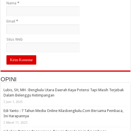
Nama
*
Email
*
Situs Web
OPINI
Lubis, SH, MH : Bengkulu Utara Daerah Kaya Potensi Tapi Masih Terjebak
Dalam Belenggu Ketimpangan
Juni 1, 2025
Edi Yanto : 7 Tahun Media Online Kilasbengkulu.Com Bersama Pembaca,
Ini Harapannya
Maret 11, 2023