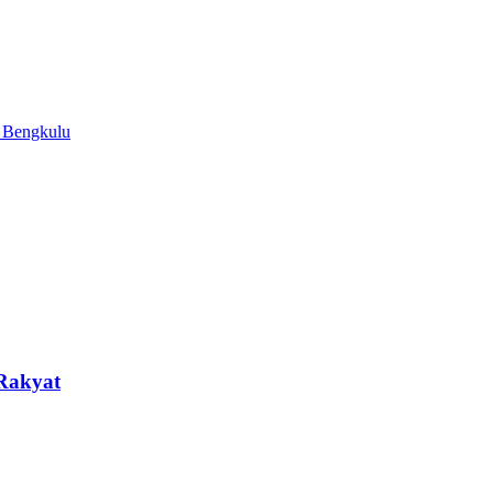
i Bengkulu
Rakyat