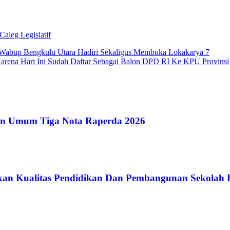
Caleg Legislatif
 Wabup Bengkulu Utara Hadiri Sekaligus Membuka Lokakarya 7
arena Hari Ini Sudah Daftar Sebagai Balon DPD RI Ke KPU Provins
n Umum Tiga Nota Raperda 2026
an Kualitas Pendidikan Dan Pembangunan Sekolah 