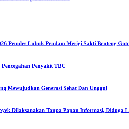
26 Pemdes Lubuk Pendam Merigi Sakti Benteng Got
n Pencegahan Penyakit TBC
ing Mewujudkan Generasi Sehat Dan Unggul
oyek Dilaksanakan Tanpa Papan Informasi, Diduga 