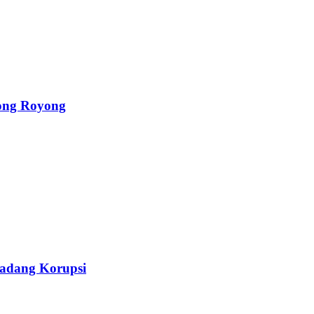
ong Royong
Ladang Korupsi