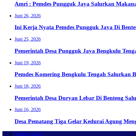
Amri : Pemdes Pungguk Jaya Salurkan Makanan
Juni 26, 2026
Ini Kerja Nyata Pemdes Pungguk Jaya Di Bent
Juni 25, 2026
Pemerintah Desa Pungguk Jaya Bengkulu Ten
Juni 19, 2026
Pemdes Komering Bengkulu Tengah Salurkan 
Juni 18, 2026
Pemerintah Desa Duryan Lebar Di Benteng Sa
Juni 16, 2026
Desa Pematang Tiga Gelar Kedurai Agung Men
Tentang Kami