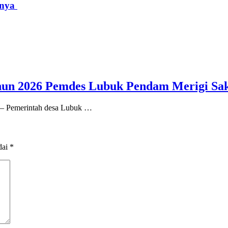
nnya
un 2026 Pemdes Lubuk Pendam Merigi Sak
h – Pemerintah desa Lubuk …
dai
*