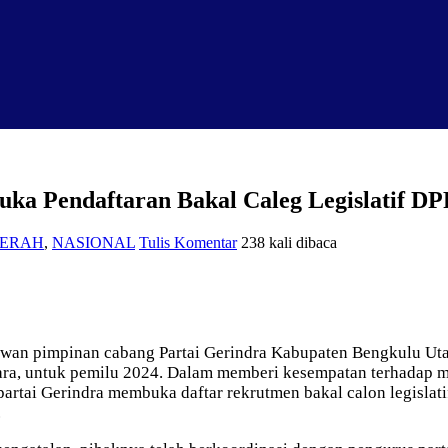
a Pendaftaran Bakal Caleg Legislatif DP
ERAH
,
NASIONAL
Tulis Komentar
238 kali dibaca
an pimpinan cabang Partai Gerindra Kabupaten Bengkulu Utara
Utara, untuk pemilu 2024. Dalam memberi kesempatan terhadap
ali partai Gerindra membuka daftar rekrutmen bakal calon legisl
.