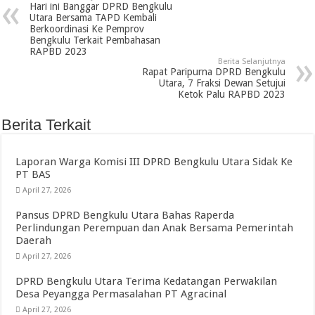
Hari ini Banggar DPRD Bengkulu
Utara Bersama TAPD Kembali
Berkoordinasi Ke Pemprov
Bengkulu Terkait Pembahasan
RAPBD 2023
Berita Selanjutnya
Rapat Paripurna DPRD Bengkulu
Utara, 7 Fraksi Dewan Setujui
Ketok Palu RAPBD 2023
Berita Terkait
Laporan Warga Komisi III DPRD Bengkulu Utara Sidak Ke
PT BAS
April 27, 2026
Pansus DPRD Bengkulu Utara Bahas Raperda
Perlindungan Perempuan dan Anak Bersama Pemerintah
Daerah
April 27, 2026
DPRD Bengkulu Utara Terima Kedatangan Perwakilan
Desa Peyangga Permasalahan PT Agracinal
April 27, 2026