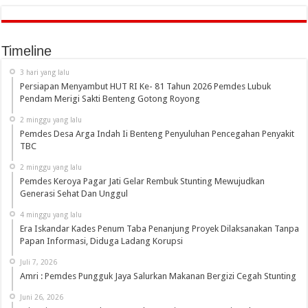
Timeline
3 hari yang lalu
Persiapan Menyambut HUT RI Ke- 81 Tahun 2026 Pemdes Lubuk
Pendam Merigi Sakti Benteng Gotong Royong
2 minggu yang lalu
Pemdes Desa Arga Indah Ii Benteng Penyuluhan Pencegahan Penyakit
TBC
2 minggu yang lalu
Pemdes Keroya Pagar Jati Gelar Rembuk Stunting Mewujudkan
Generasi Sehat Dan Unggul
4 minggu yang lalu
Era Iskandar Kades Penum Taba Penanjung Proyek Dilaksanakan Tanpa
Papan Informasi, Diduga Ladang Korupsi
Juli 7, 2026
Amri : Pemdes Pungguk Jaya Salurkan Makanan Bergizi Cegah Stunting
Juni 26, 2026