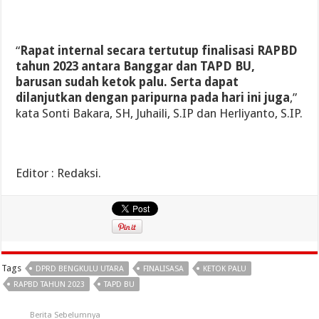
“
Rapat internal secara tertutup finalisasi RAPBD
tahun 2023 antara Banggar dan TAPD BU,
barusan sudah ketok palu. Serta dapat
dilanjutkan dengan paripurna pada hari ini juga
,”
kata Sonti Bakara, SH, Juhaili, S.IP dan Herliyanto, S.IP.
Editor : Redaksi.
Tags
DPRD BENGKULU UTARA
FINALISASA
KETOK PALU
RAPBD TAHUN 2023
TAPD BU
Berita Sebelumnya