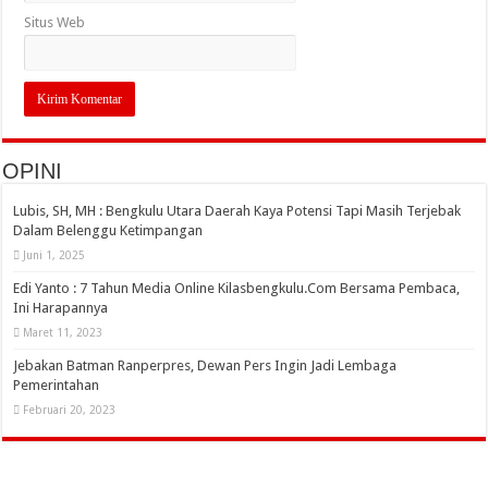
Situs Web
OPINI
Lubis, SH, MH : Bengkulu Utara Daerah Kaya Potensi Tapi Masih Terjebak
Dalam Belenggu Ketimpangan
Juni 1, 2025
Edi Yanto : 7 Tahun Media Online Kilasbengkulu.Com Bersama Pembaca,
Ini Harapannya
Maret 11, 2023
Jebakan Batman Ranperpres, Dewan Pers Ingin Jadi Lembaga
Pemerintahan
Februari 20, 2023