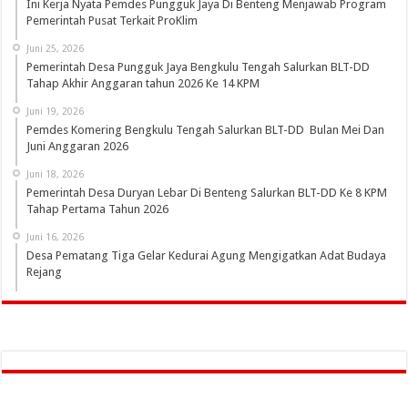
Ini Kerja Nyata Pemdes Pungguk Jaya Di Benteng Menjawab Program
Pemerintah Pusat Terkait ProKlim
Juni 25, 2026
Pemerintah Desa Pungguk Jaya Bengkulu Tengah Salurkan BLT-DD
Tahap Akhir Anggaran tahun 2026 Ke 14 KPM
Juni 19, 2026
Pemdes Komering Bengkulu Tengah Salurkan BLT-DD Bulan Mei Dan
Juni Anggaran 2026
Juni 18, 2026
Pemerintah Desa Duryan Lebar Di Benteng Salurkan BLT-DD Ke 8 KPM
Tahap Pertama Tahun 2026
Juni 16, 2026
Desa Pematang Tiga Gelar Kedurai Agung Mengigatkan Adat Budaya
Rejang