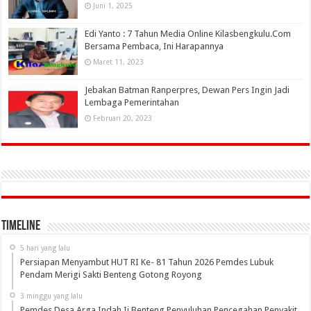
Juni 1, 2025
Edi Yanto : 7 Tahun Media Online Kilasbengkulu.Com
Bersama Pembaca, Ini Harapannya
Maret 11, 2023
Jebakan Batman Ranperpres, Dewan Pers Ingin Jadi
Lembaga Pemerintahan
Februari 20, 2023
Timeline
5 hari yang lalu
Persiapan Menyambut HUT RI Ke- 81 Tahun 2026 Pemdes Lubuk
Pendam Merigi Sakti Benteng Gotong Royong
3 minggu yang lalu
Pemdes Desa Arga Indah Ii Benteng Penyuluhan Pencegahan Penyakit