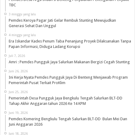
TBC
3 minggu yang lalu
Pemdes Keroya Pagar Jati Gelar Rembuk Stunting Mewujudkan
Generasi Sehat Dan Unggul
4 minggu yang lalu
Era Iskandar Kades Penum Taba Penanjung Proyek Dilaksanakan Tanpa
Papan Informasi, Diduga Ladang Korupsi
Juli 7, 2026
Amri : Pemdes Pungguk Jaya Salurkan Makanan Bergizi Cegah Stunting
Juni 26, 2026
Ini Kerja Nyata Pemdes Pungguk Jaya Di Benteng Menjawab Program
Pemerintah Pusat Terkait ProKlim
Juni 25, 2026
Pemerintah Desa Pungguk Jaya Bengkulu Tengah Salurkan BLT-DD
Tahap Akhir Anggaran tahun 2026 Ke 14 KPM
Juni 19, 2026
Pemdes Komering Bengkulu Tengah Salurkan BLT-DD Bulan Mei Dan
Juni Anggaran 2026
Juni 18, 2026