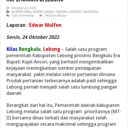
Oktober 24, 2022
ADVERTORIAL
,
BERITA UTAMA
,
DAERAH
,
LEBONG
,
NASIONAL
Tulis Komentar
140 kali dibaca
Laporan
:
Edwar Mulfen
Senin, 24 Oktober 2022
Kilas
Bengkulu
,
Lebong
– Salah satu program
pemerintah Kabupaten Lebong provinsi Bengkulu Era
Bupati Kopli Ansori, yang berhasil mengembalikan
kejayaan meningkatkan sumber pendapatan
masyarakat yakni melalui sektor pertanian dimana
Produk pertanian terbesarnya adalah padi sehingga
Lebong pernah menjadi salah satu lumbung pangan
daerah.
Berangkat dari hal itu, Pemerintah daerah kabupaten
Lebong melalui salah satu program prioritasnya (MT-
II) bersama dinas terkait dan masyarakat telah
mengupayakan secara maksimal sehingga program