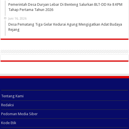
Pemerintah Desa Duryan Lebar Di Benteng Salurkan BLT-DD Ke 8 KPM
Tahap Pertama Tahun 2026
Juni 16, 2026
Desa Pematang Tiga Gelar Kedurai Agung Mengigatkan Adat Budaya
Rejang
Tentang Kami
Redaksi
Pedoman Media Siber
Kode Etik