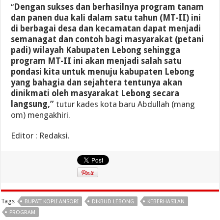
“
Dengan sukses dan berhasilnya program tanam
dan panen dua kali dalam satu tahun (MT-II) ini
di berbagai desa dan kecamatan dapat menjadi
semanagat dan contoh bagi masyarakat (petani
padi) wilayah Kabupaten Lebong sehingga
program MT-II ini akan menjadi salah satu
pondasi kita untuk menuju kabupaten Lebong
yang bahagia dan sejahtera tentunya akan
dinikmati oleh masyarakat Lebong secara
langsung,”
tutur kades kota baru Abdullah (mang
om) mengakhiri.
Editor : Redaksi.
Tags
BUPATI KOPLI ANSORI
DIKBUD LEBONG
KEBERHASILAN
PROGRAM