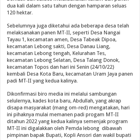
dua kali dalam satu tahun dengan hamparan seluas
120 hektar.
Sebelumnya juga diketahui ada beberapa desa telah
melaksanakan panen MT-II, seperti Desa Nangai
Tayau 1, kecamatan amen, Desa Tabeak Dipoa,
kecamatan Lebong sakti, Desa Danau Liang,
kecamatan Lebong tengah, Kelurahan Tes,
kecamatan Lebong Selatan, Desa Talang Donok,
kecamatan Topos dan hari ini Senin (24/10/22)
kembali Desa Kota Baru, kecamatan Uram Jaya panen
padi MT-II yang kedua kalinya.
Dikonfirmasi biro media ini melalui sambungan
selulernya, kades kota baru, Abdullah, yang akrap
disapa masyarakat (mang om-red) mengatakan, hari
ini pihaknya mulai memanen padi progam MT-II
ditahun 2022 yang kedua kalinya semenjak program
MT-II ini digalakkan oleh Pemda lebong dibawah
pimpinan bapak Bupati, Kopli Ansori dan wakil bupati