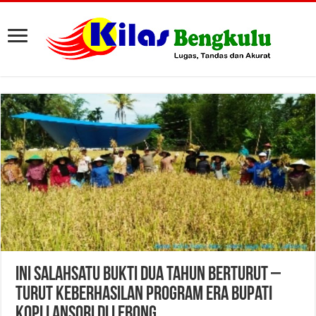
Ini Salahsatu Bukti Dua Tahun Berturut –
Turut Keberhasilan Program Era Bupati
Kopli Ansori Di Lebong