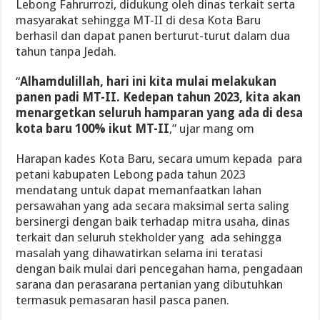
Lebong Fahrurrozi, didukung oleh dinas terkait serta
masyarakat sehingga MT-II di desa Kota Baru
berhasil dan dapat panen berturut-turut dalam dua
tahun tanpa Jedah.
“
Alhamdulillah, hari ini kita mulai melakukan
panen padi MT-II. Kedepan tahun 2023, kita akan
menargetkan seluruh hamparan yang ada di desa
kota baru 100% ikut MT-II
,” ujar mang om
Harapan kades Kota Baru, secara umum kepada para
petani kabupaten Lebong pada tahun 2023
mendatang untuk dapat memanfaatkan lahan
persawahan yang ada secara maksimal serta saling
bersinergi dengan baik terhadap mitra usaha, dinas
terkait dan seluruh stekholder yang ada sehingga
masalah yang dihawatirkan selama ini teratasi
dengan baik mulai dari pencegahan hama, pengadaan
sarana dan perasarana pertanian yang dibutuhkan
termasuk pemasaran hasil pasca panen.