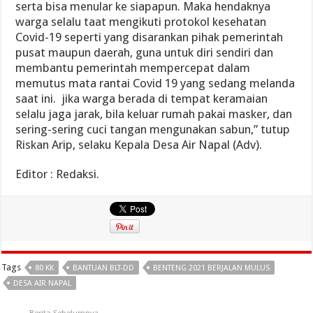
serta bisa menular ke siapapun. Maka hendaknya
warga selalu taat mengikuti protokol kesehatan
Covid-19 seperti yang disarankan pihak pemerintah
pusat maupun daerah, guna untuk diri sendiri dan
membantu pemerintah mempercepat dalam
memutus mata rantai Covid 19 yang sedang melanda
saat ini. jika warga berada di tempat keramaian
selalu jaga jarak, bila keluar rumah pakai masker, dan
sering-sering cuci tangan mengunakan sabun,” tutup
Riskan Arip, selaku Kepala Desa Air Napal (Adv).
Editor : Redaksi.
Tags
80 KK
BANTUAN BLT-DD
BENTENG 2021 BERJALAN MULUS
DESA AIR NAPAL