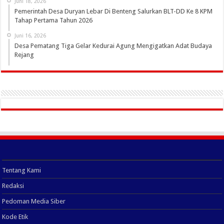
Juni 18, 2026
Pemerintah Desa Duryan Lebar Di Benteng Salurkan BLT-DD Ke 8 KPM
Tahap Pertama Tahun 2026
Juni 16, 2026
Desa Pematang Tiga Gelar Kedurai Agung Mengigatkan Adat Budaya
Rejang
Tentang Kami
Redaksi
Pedoman Media Siber
Kode Etik