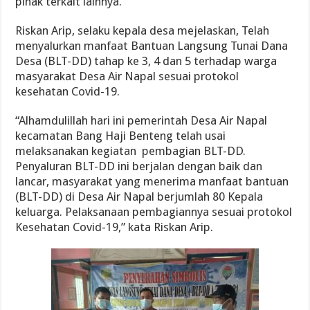
pihak terkait lainnya.
Riskan Arip, selaku kepala desa mejelaskan, Telah
menyalurkan manfaat Bantuan Langsung Tunai Dana
Desa (BLT-DD) tahap ke 3, 4 dan 5 terhadap warga
masyarakat Desa Air Napal sesuai protokol
kesehatan Covid-19.
“Alhamdulillah hari ini pemerintah Desa Air Napal
kecamatan Bang Haji Benteng telah usai
melaksanakan kegiatan pembagian BLT-DD.
Penyaluran BLT-DD ini berjalan dengan baik dan
lancar, masyarakat yang menerima manfaat bantuan
(BLT-DD) di Desa Air Napal berjumlah 80 Kepala
keluarga. Pelaksanaan pembagiannya sesuai protokol
Kesehatan Covid-19,” kata Riskan Arip.