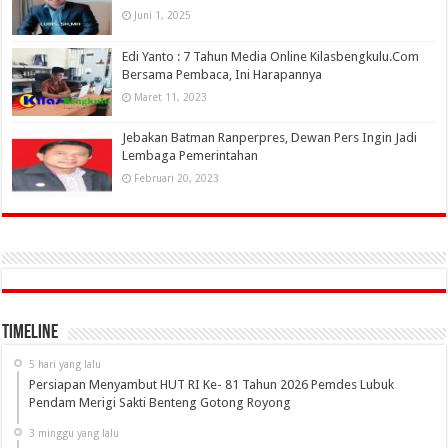
Juni 1, 2025
Edi Yanto : 7 Tahun Media Online Kilasbengkulu.Com
Bersama Pembaca, Ini Harapannya
Maret 11, 2023
Jebakan Batman Ranperpres, Dewan Pers Ingin Jadi
Lembaga Pemerintahan
Februari 20, 2023
Timeline
5 hari yang lalu
Persiapan Menyambut HUT RI Ke- 81 Tahun 2026 Pemdes Lubuk
Pendam Merigi Sakti Benteng Gotong Royong
3 minggu yang lalu