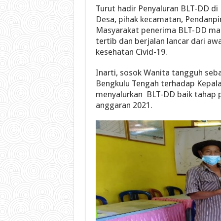
Turut hadir Penyaluran BLT-DD di
Desa, pihak kecamatan, Pendanpi
Masyarakat penerima BLT-DD maupu
tertib dan berjalan lancar dari aw
kesehatan Civid-19.
Inarti, sosok Wanita tangguh seb
Bengkulu Tengah terhadap Kepala 
menyalurkan BLT-DD baik tahap 
anggaran 2021.