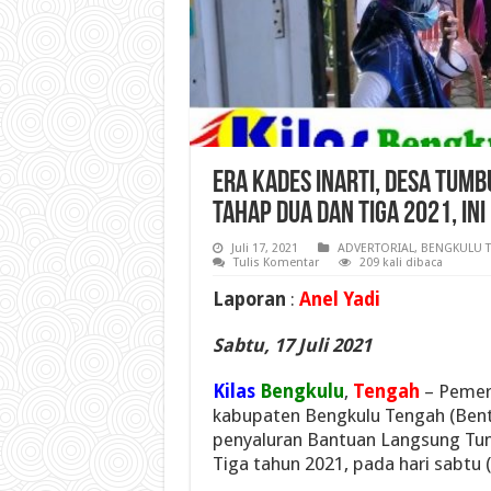
Era Kades Inarti, Desa Tum
Tahap Dua Dan Tiga 2021, In
Juli 17, 2021
ADVERTORIAL
,
BENGKULU 
Tulis Komentar
209 kali dibaca
Laporan
:
Anel Yadi
Sabtu, 17 Juli 2021
Kilas
Bengkulu
,
Tengah
– Pemer
kabupaten Bengkulu Tengah (Bent
penyaluran Bantuan Langsung Tun
Tiga tahun 2021, pada hari sabtu 