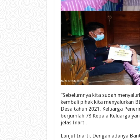
“Sebelumnya kita sudah menyalurk
kembali pihak kita menyalurkan B
Desa tahun 2021. Keluarga Peneri
berjumlah 78 Kepala Keluarga yan
jelas Inarti.
Lanjut Inarti, Dengan adanya Ban