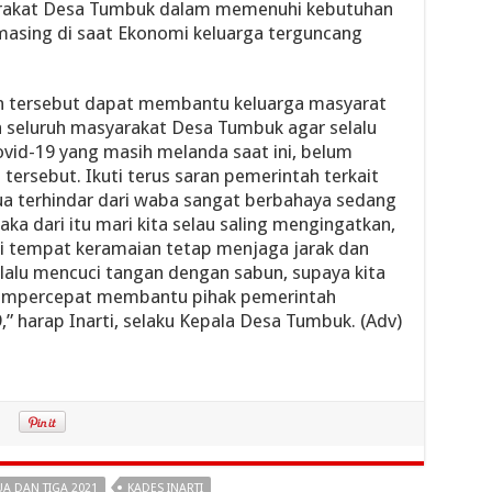
akat Desa Tumbuk dalam memenuhi kebutuhan
asing di saat Ekonomi keluarga terguncang
n tersebut dapat membantu keluarga masyarat
seluruh masyarakat Desa Tumbuk agar selalu
vid-19 yang masih melanda saat ini, belum
 tersebut. Ikuti terus saran pemerintah terkait
ua terhindar dari waba sangat berbahaya sedang
a dari itu mari kita selau saling mengingatkan,
 di tempat keramaian tetap menjaga jarak dan
elalu mencuci tangan dengan sabun, supaya kita
 mempercepat membantu pihak pemerintah
” harap Inarti, selaku Kepala Desa Tumbuk. (Adv)
A DAN TIGA 2021
KADES INARTI