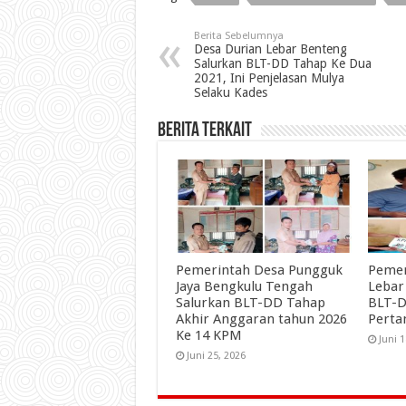
Berita Sebelumnya
Desa Durian Lebar Benteng
Salurkan BLT-DD Tahap Ke Dua
2021, Ini Penjelasan Mulya
Selaku Kades
Berita Terkait
Pemerintah Desa Pungguk
Pemer
Jaya Bengkulu Tengah
Lebar
Salurkan BLT-DD Tahap
BLT-D
Akhir Anggaran tahun 2026
Perta
Ke 14 KPM
Juni 
Juni 25, 2026