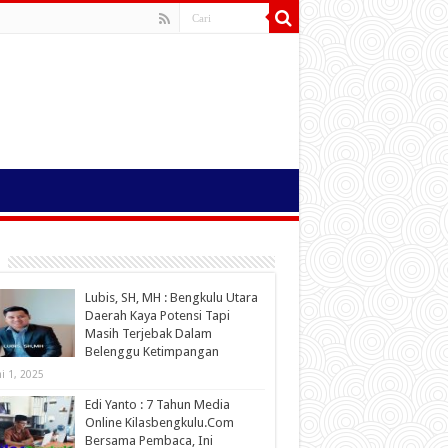
Lubis, SH, MH : Bengkulu Utara
Daerah Kaya Potensi Tapi
Masih Terjebak Dalam
Belenggu Ketimpangan
ni 1, 2025
Edi Yanto : 7 Tahun Media
Online Kilasbengkulu.Com
Bersama Pembaca, Ini