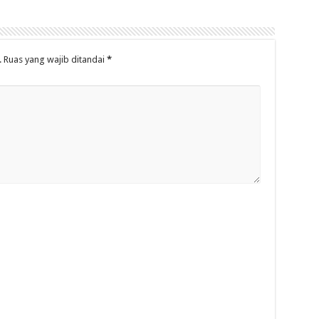
.
Ruas yang wajib ditandai
*