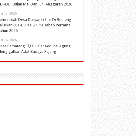
LT-DD Bulan Mei Dan Juni Anggaran 2026
uni 18, 2026
emerintah Desa Duryan Lebar Di Benteng
alurkan BLT-DD Ke 8 KPM Tahap Pertama
ahun 2026
uni 16, 2026
esa Pematang Tiga Gelar Kedurai Agung
engigatkan Adat Budaya Rejang