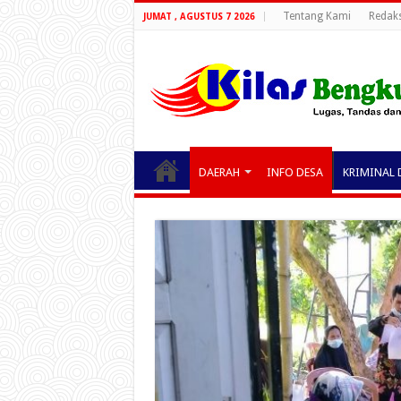
Tentang Kami
Redaks
JUMAT , AGUSTUS 7 2026
DAERAH
INFO DESA
KRIMINAL 