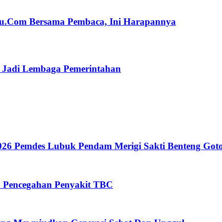
ulu.Com Bersama Pembaca, Ini Harapannya
n Jadi Lembaga Pemerintahan
26 Pemdes Lubuk Pendam Merigi Sakti Benteng Got
n Pencegahan Penyakit TBC