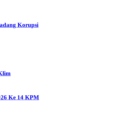
Ladang Korupsi
Klim
2026 Ke 14 KPM