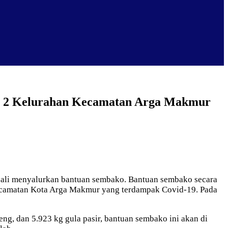
an 2 Kelurahan Kecamatan Arga Makmur
bali menyalurkan bantuan sembako. Bantuan sembako secara
Kecamatan Kota Arga Makmur yang terdampak Covid-19. Pada
eng, dan 5.923 kg gula pasir, bantuan sembako ini akan di