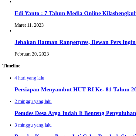
Edi Yanto : 7 Tahun Media Online Kilasbengk
Maret 11, 2023
Jebakan Batman Ranperpres, Dewan Pers Ingi
Februari 20, 2023
Timeline
4 hari yang lalu
Persiapan Menyambut HUT RI Ke- 81 Tahun 20
2 minggu yang lalu
Pemdes Desa Arga Indah Ii Benteng Penyuluha
3 minggu yang lalu