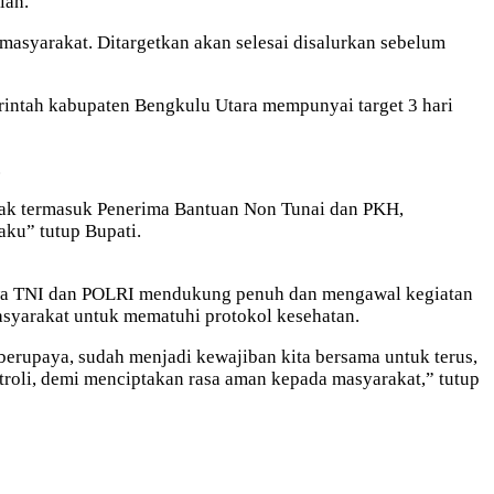
lah.
syarakat. Ditargetkan akan selesai disalurkan sebelum
rintah kabupaten Bengkulu Utara mempunyai target 3 hari
.
ak termasuk Penerima Bantuan Non Tunai dan PKH,
aku” tutup Bupati.
ahwa TNI dan POLRI mendukung penuh dan mengawal kegiatan
syarakat untuk mematuhi protokol kesehatan.
berupaya, sudah menjadi kewajiban kita bersama untuk terus,
troli, demi menciptakan rasa aman kepada masyarakat,” tutup