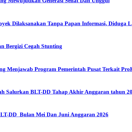
ing Mewujudkan Generasi Sehat Dan Unggul
oyek Dilaksanakan Tanpa Papan Informasi, Diduga 
 Bergizi Cegah Stunting
eng Menjawab Program Pemerintah Pusat Terkait Pro
gah Salurkan BLT-DD Tahap Akhir Anggaran tahun 
BLT-DD Bulan Mei Dan Juni Anggaran 2026