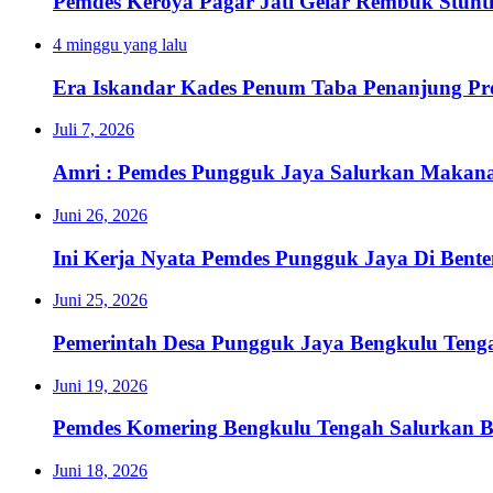
Pemdes Keroya Pagar Jati Gelar Rembuk Stunt
4 minggu yang lalu
Era Iskandar Kades Penum Taba Penanjung Pr
Juli 7, 2026
Amri : Pemdes Pungguk Jaya Salurkan Makanan
Juni 26, 2026
Ini Kerja Nyata Pemdes Pungguk Jaya Di Bent
Juni 25, 2026
Pemerintah Desa Pungguk Jaya Bengkulu Ten
Juni 19, 2026
Pemdes Komering Bengkulu Tengah Salurkan 
Juni 18, 2026