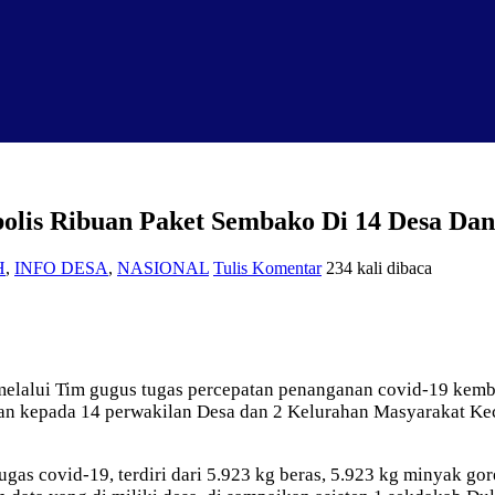
bolis Ribuan Paket Sembako Di 14 Desa D
H
,
INFO DESA
,
NASIONAL
Tulis Komentar
234 kali dibaca
elalui Tim gugus tugas percepatan penanganan covid-19 kem
Mian kepada 14 perwakilan Desa dan 2 Kelurahan Masyarakat 
as covid-19, terdiri dari 5.923 kg beras, 5.923 kg minyak gor