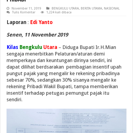
November 11, 2019
BENGKULU UTARA
,
BERITA UTAMA
,
NASIONAL
Tulis Komentar
1,224 kali dibaca
Laporan
:
Edi Yanto
Senen, 11 November 2019
Kilas
Bengkulu
Utara
– Diduga Bupati Ir.H.Mian
sengaja menerbitkan Pelaturan/aturan demi
memperkaya dan keuntungan dirinya sendiri, ini
dapat dilihat berdsarakan pembagian insentif upah
pungut pajak yang mengalir ke rekening pribadinya
sebesar 70%, sedangkan 30% sisanya mengalir ke
rekening Pribadi Wakil Bupati, tampa memberikan
insentif terhadap petugas pemungut pajak itu
sendiri.