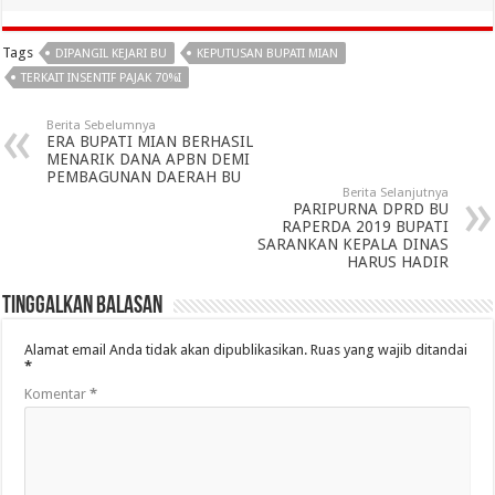
Tags
DIPANGIL KEJARI BU
KEPUTUSAN BUPATI MIAN
TERKAIT INSENTIF PAJAK 70%I
Berita Sebelumnya
ERA BUPATI MIAN BERHASIL
MENARIK DANA APBN DEMI
PEMBAGUNAN DAERAH BU
Berita Selanjutnya
PARIPURNA DPRD BU
RAPERDA 2019 BUPATI
SARANKAN KEPALA DINAS
HARUS HADIR
Tinggalkan Balasan
Alamat email Anda tidak akan dipublikasikan.
Ruas yang wajib ditandai
*
Komentar
*