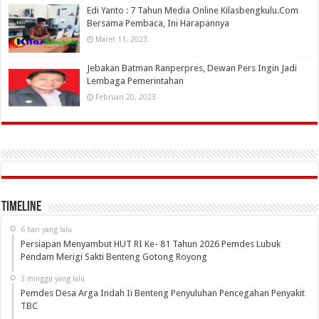
Edi Yanto : 7 Tahun Media Online Kilasbengkulu.Com
Bersama Pembaca, Ini Harapannya
Maret 11, 2023
Jebakan Batman Ranperpres, Dewan Pers Ingin Jadi
Lembaga Pemerintahan
Februari 20, 2023
Timeline
6 hari yang lalu
Persiapan Menyambut HUT RI Ke- 81 Tahun 2026 Pemdes Lubuk
Pendam Merigi Sakti Benteng Gotong Royong
3 minggu yang lalu
Pemdes Desa Arga Indah Ii Benteng Penyuluhan Pencegahan Penyakit
TBC