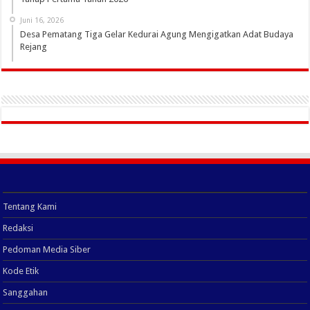
Juni 16, 2026
Desa Pematang Tiga Gelar Kedurai Agung Mengigatkan Adat Budaya
Rejang
Tentang Kami
Redaksi
Pedoman Media Siber
Kode Etik
Sanggahan