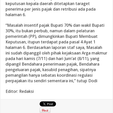
keputusan kepala daerah ditetapkan taraget
penerima per jenis pajak dan retribusi ada pada
halaman 6.
“Masalah insentif pajak Bupati 70% dan wakil Bupati
30%, itu bukan perbub, namun dalam pelaturan
pemerintah (PP), dimungkinkan Bupati Membuat
Keputusan, itupun terdapat pada pasal 4 Ayat 1
halaman 6. Berdasarkan laporan staf saya, Masalah
ini sudah dipanggil oleh pihak kejaksaan Arga makmur
pada hari kamis (7/11) dan hari Jum’at (8/11), yang
dipangil Bendahara penerimaan pajak, Bendahara
pengeluaran pajak, kasubid penagihan, sipatnya
pemangilan hanya sebatas koordinasi regulasi
perpajakan itu sendiri sementara ini,” tutup Dodi
Editor: Redaksi