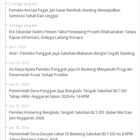
3 minggu yang lalu
Pemdes Keroya Pagar Jati Gelar Rembuk Stunting Mewujudkan
Generasi Sehat Dan Unggul
4 minggu yang lalu
Era Iskandar Kades Penum Taba Penanjung Proyek Dilaksanakan Tanpa
Papan Informasi, Diduga Ladang Korupsi
Juli 7, 2026
Amri : Pemdes Pungguk Jaya Salurkan Makanan Bergizi Cegah Stunting
Juni 26, 2026
Ini Kerja Nyata Pemdes Pungguk Jaya Di Benteng Menjawab Program
Pemerintah Pusat Terkait ProKlim
Juni 25, 2026
Pemerintah Desa Pungguk Jaya Bengkulu Tengah Salurkan BLT-DD
Tahap Akhir Anggaran tahun 2026 Ke 14 KPM
Juni 19, 2026
Pemdes Komering Bengkulu Tengah Salurkan BLT-DD Bulan Mei Dan
Juni Anggaran 2026
Juni 18, 2026
Pemerintah Desa Duryan Lebar Di Benteng Salurkan BLT-DD Ke 8 KPM
Tahap Pertama Tahun 2026