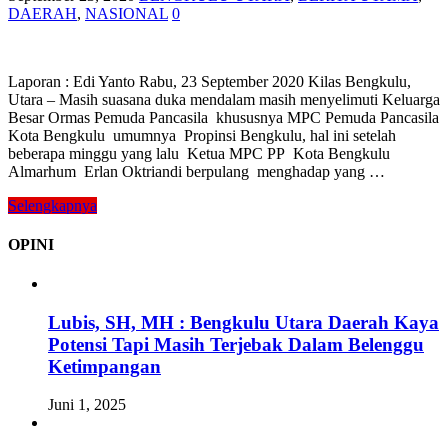
DAERAH
,
NASIONAL
0
Laporan : Edi Yanto Rabu, 23 September 2020 Kilas Bengkulu,
Utara – Masih suasana duka mendalam masih menyelimuti Keluarga
Besar Ormas Pemuda Pancasila khususnya MPC Pemuda Pancasila
Kota Bengkulu umumnya Propinsi Bengkulu, hal ini setelah
beberapa minggu yang lalu Ketua MPC PP Kota Bengkulu
Almarhum Erlan Oktriandi berpulang menghadap yang …
Selengkapnya
OPINI
Lubis, SH, MH : Bengkulu Utara Daerah Kaya
Potensi Tapi Masih Terjebak Dalam Belenggu
Ketimpangan
Juni 1, 2025