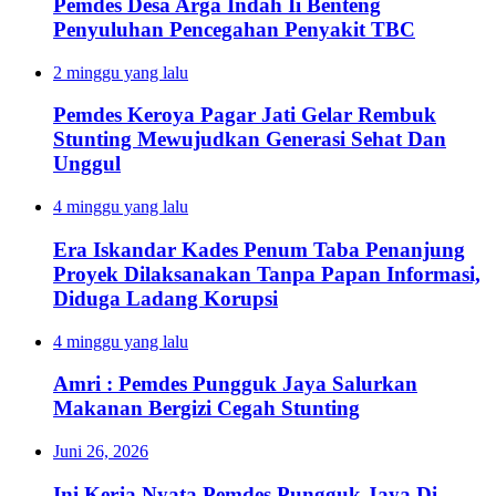
Pemdes Desa Arga Indah Ii Benteng
Penyuluhan Pencegahan Penyakit TBC
2 minggu yang lalu
Pemdes Keroya Pagar Jati Gelar Rembuk
Stunting Mewujudkan Generasi Sehat Dan
Unggul
4 minggu yang lalu
Era Iskandar Kades Penum Taba Penanjung
Proyek Dilaksanakan Tanpa Papan Informasi,
Diduga Ladang Korupsi
4 minggu yang lalu
Amri : Pemdes Pungguk Jaya Salurkan
Makanan Bergizi Cegah Stunting
Juni 26, 2026
Ini Kerja Nyata Pemdes Pungguk Jaya Di