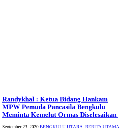
Randykhal : Ketua Bidang Hankam
MPW Pemuda Pancasila Bengkulu
Meminta Kemelut Ormas Diselesaikan
September 23, 2020
BENGKULU UTARA
,
BERITA UTAMA
,