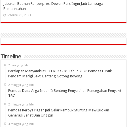
Jebakan Batman Ranperpres, Dewan Pers Ingin Jadi Lembaga
Pemerintahan
Februari 20, 2023
Timeline
2 hari yang lalu
Persiapan Menyambut HUT RI Ke- 81 Tahun 2026 Pemdes Lubuk
Pendam Merigi Sakti Benteng Gotong Royong
2 minggu yang lalu
Pemdes Desa Arga Indah Ii Benteng Penyuluhan Pencegahan Penyakit
TBC
2 minggu yang lalu
Pemdes Keroya Pagar Jati Gelar Rembuk Stunting Mewujudkan
Generasi Sehat Dan Unggul
4 minggu yang lalu