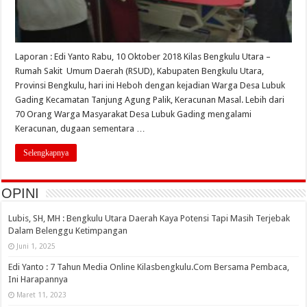
Laporan : Edi Yanto Rabu, 10 Oktober 2018 Kilas Bengkulu Utara –
Rumah Sakit Umum Daerah (RSUD), Kabupaten Bengkulu Utara,
Provinsi Bengkulu, hari ini Heboh dengan kejadian Warga Desa Lubuk
Gading Kecamatan Tanjung Agung Palik, Keracunan Masal. Lebih dari
70 Orang Warga Masyarakat Desa Lubuk Gading mengalami
Keracunan, dugaan sementara …
Selengkapnya
OPINI
Lubis, SH, MH : Bengkulu Utara Daerah Kaya Potensi Tapi Masih Terjebak
Dalam Belenggu Ketimpangan
Juni 1, 2025
Edi Yanto : 7 Tahun Media Online Kilasbengkulu.Com Bersama Pembaca,
Ini Harapannya
Maret 11, 2023