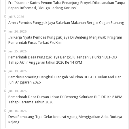
Era Iskandar Kades Penum Taba Penanjung Proyek Dilaksanakan Tanpa
Papan Informasi, Diduga Ladang Korupsi
Juli 7, 2026
Amri : Pemdes Pungguk Jaya Salurkan Makanan Bergizi Cegah Stunting
Juni 26, 2026
Ini Kerja Nyata Pemdes Pungguk Jaya Di Benteng Menjawab Program
Pemerintah Pusat Terkait ProKlim
Juni 25, 2026
Pemerintah Desa Pungguk Jaya Bengkulu Tengah Salurkan BLT-DD
Tahap Akhir Anggaran tahun 2026 Ke 14 KPM
Juni 19, 2026
Pemdes Komering Bengkulu Tengah Salurkan BLT-DD Bulan Mei Dan
Juni Anggaran 2026
Juni 18, 2026
Pemerintah Desa Duryan Lebar Di Benteng Salurkan BLT-DD Ke 8 KPM
Tahap Pertama Tahun 2026
Juni 16, 2026
Desa Pematang Tiga Gelar Kedurai Agung Mengigatkan Adat Budaya
Rejang