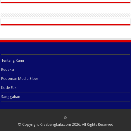
Tentang Kami
Redaksi
Pedoman Media Siber
Kode Etik
Sanggahan
© Copyright
Kilasbengkulu.com
2026, All Rights Reserved