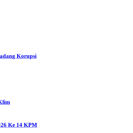
Ladang Korupsi
Klim
2026 Ke 14 KPM