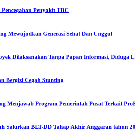
n Pencegahan Penyakit TBC
ing Mewujudkan Generasi Sehat Dan Unggul
oyek Dilaksanakan Tanpa Papan Informasi, Diduga 
 Bergizi Cegah Stunting
eng Menjawab Program Pemerintah Pusat Terkait Pro
gah Salurkan BLT-DD Tahap Akhir Anggaran tahun 