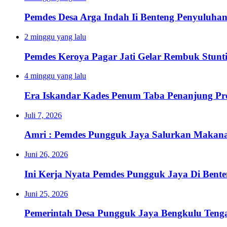
Pemdes Desa Arga Indah Ii Benteng Penyuluha
2 minggu yang lalu
Pemdes Keroya Pagar Jati Gelar Rembuk Stunt
4 minggu yang lalu
Era Iskandar Kades Penum Taba Penanjung Pr
Juli 7, 2026
Amri : Pemdes Pungguk Jaya Salurkan Makanan
Juni 26, 2026
Ini Kerja Nyata Pemdes Pungguk Jaya Di Bent
Juni 25, 2026
Pemerintah Desa Pungguk Jaya Bengkulu Ten