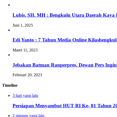
Lubis, SH, MH : Bengkulu Utara Daerah Kaya 
Juni 1, 2025
Edi Yanto : 7 Tahun Media Online Kilasbengk
Maret 11, 2023
Jebakan Batman Ranperpres, Dewan Pers Ingi
Februari 20, 2023
Timeline
3 hari yang lalu
Persiapan Menyambut HUT RI Ke- 81 Tahun 20
2 minggu yang lalu