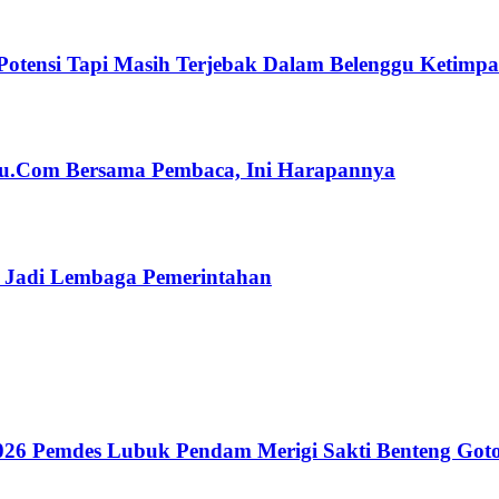
Potensi Tapi Masih Terjebak Dalam Belenggu Ketimp
ulu.Com Bersama Pembaca, Ini Harapannya
n Jadi Lembaga Pemerintahan
26 Pemdes Lubuk Pendam Merigi Sakti Benteng Got