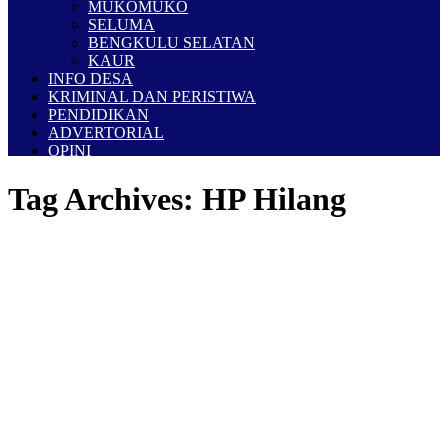
MUKOMUKO
SELUMA
BENGKULU SELATAN
KAUR
INFO DESA
KRIMINAL DAN PERISTIWA
PENDIDIKAN
ADVERTORIAL
OPINI
Tag Archives:
HP Hilang