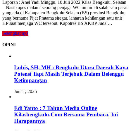
Laporan : Anel Yadi Minggu, 10 Juli 2022 Kilas Bengkulu, Selatan
– Nasib apes dialami seorang penjaga WC umum di salah satu pasar
yang ada di Kabupaten Bengkulu Selatan (BS) provinsi Bengkulu,
yang bernama Pijat Pratama siregar, lantaran kehilangan satu unit
HP saat menjaga WC tersebut. Kapolres BS AKBP Juda …
Selengkapnya
OPINI
Lubis, SH, MH : Bengkulu Utara Daerah Kaya
Potensi Tapi Masih Terjebak Dalam Belenggu
Ketimpangan
Juni 1, 2025
Edi Yanto : 7 Tahun Media Online
Kilasbengkulu.Com Bersama Pembaca, Ini
Harapannya