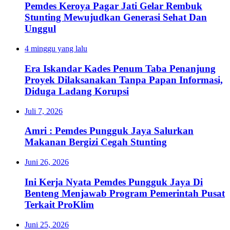
Pemdes Keroya Pagar Jati Gelar Rembuk
Stunting Mewujudkan Generasi Sehat Dan
Unggul
4 minggu yang lalu
Era Iskandar Kades Penum Taba Penanjung
Proyek Dilaksanakan Tanpa Papan Informasi,
Diduga Ladang Korupsi
Juli 7, 2026
Amri : Pemdes Pungguk Jaya Salurkan
Makanan Bergizi Cegah Stunting
Juni 26, 2026
Ini Kerja Nyata Pemdes Pungguk Jaya Di
Benteng Menjawab Program Pemerintah Pusat
Terkait ProKlim
Juni 25, 2026