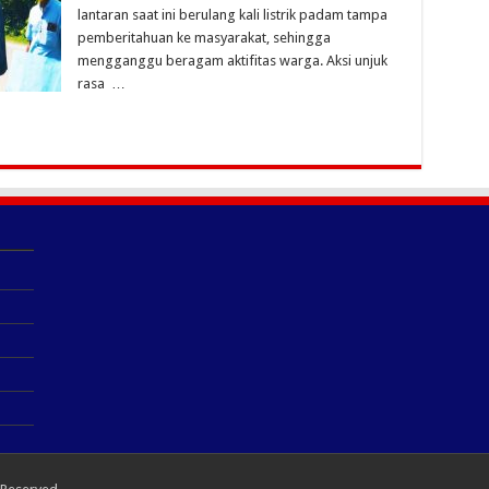
lantaran saat ini berulang kali listrik padam tampa
pemberitahuan ke masyarakat, sehingga
mengganggu beragam aktifitas warga. Aksi unjuk
rasa …