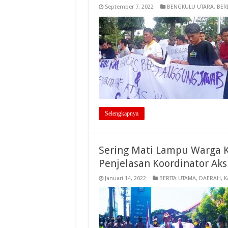
September 7, 2022
BENGKULU UTARA
,
BER
Selengkapnya
Sering Mati Lampu Warga K
Penjelasan Koordinator Aks
Januari 14, 2022
BERITA UTAMA
,
DAERAH
,
K