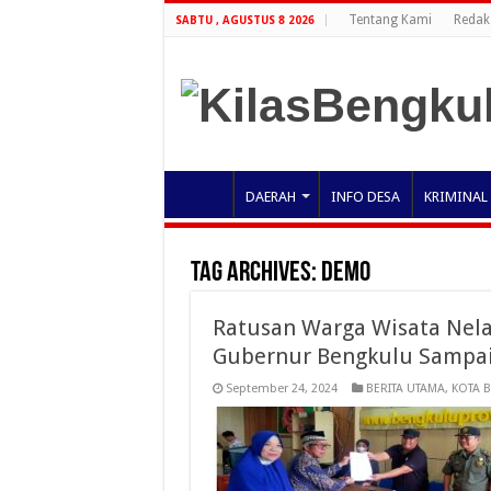
Tentang Kami
Redak
SABTU , AGUSTUS 8 2026
DAERAH
INFO DESA
KRIMINAL
Tag Archives:
Demo
Ratusan Warga Wisata Nela
Gubernur Bengkulu Sampai
September 24, 2024
BERITA UTAMA
,
KOTA 