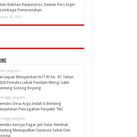
kan Batman Ranperpres, Dewan Pers Ingin
i Lembaga Pemerintahan
bruari 20, 2023
ine
 hari yang lalu
ersiapan Menyambut HUT RI Ke- 81 Tahun
026 Pemdes Lubuk Pendam Merigi Sakti
enteng Gotong Royong
 minggu yang lalu
emdes Desa Arga Indah Ii Benteng
enyuluhan Pencegahan Penyakit TBC
 minggu yang lalu
emdes Keroya Pagar Jati Gelar Rembuk
tunting Mewujudkan Generasi Sehat Dan
nggul