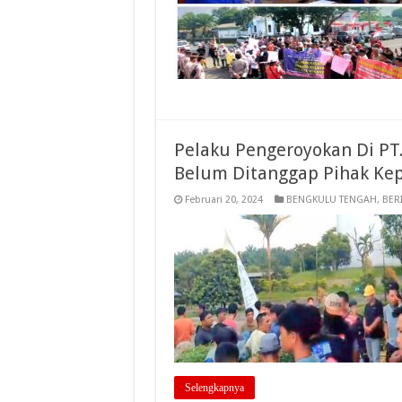
Pelaku Pengeroyokan Di PT
Belum Ditanggap Pihak Ke
Februari 20, 2024
BENGKULU TENGAH
,
BER
Selengkapnya