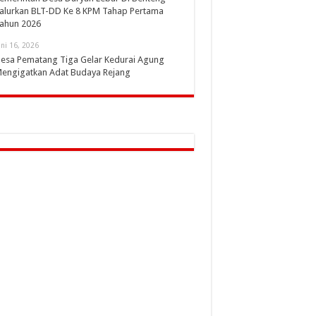
alurkan BLT-DD Ke 8 KPM Tahap Pertama
ahun 2026
uni 16, 2026
esa Pematang Tiga Gelar Kedurai Agung
engigatkan Adat Budaya Rejang