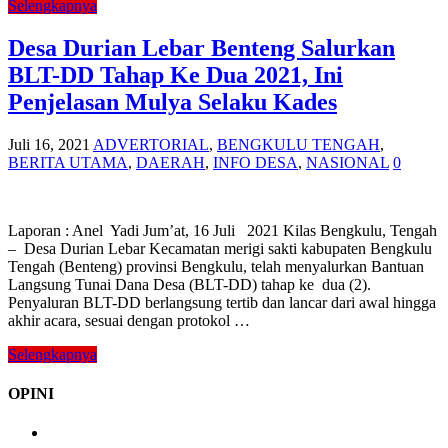
Selengkapnya
Desa Durian Lebar Benteng Salurkan
BLT-DD Tahap Ke Dua 2021, Ini
Penjelasan Mulya Selaku Kades
Juli 16, 2021
ADVERTORIAL
,
BENGKULU TENGAH
,
BERITA UTAMA
,
DAERAH
,
INFO DESA
,
NASIONAL
0
Laporan : Anel Yadi Jum’at, 16 Juli 2021 Kilas Bengkulu, Tengah
– Desa Durian Lebar Kecamatan merigi sakti kabupaten Bengkulu
Tengah (Benteng) provinsi Bengkulu, telah menyalurkan Bantuan
Langsung Tunai Dana Desa (BLT-DD) tahap ke dua (2).
Penyaluran BLT-DD berlangsung tertib dan lancar dari awal hingga
akhir acara, sesuai dengan protokol …
Selengkapnya
OPINI