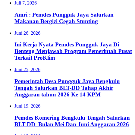
Juli 7, 2026
Amri : Pemdes Pungguk Jaya Salurkan
Makanan Bergizi Cegah Stunting
Juni 26, 2026
Ini Kerja Nyata Pemdes Pungguk Jaya Di
Benteng Menjawab Program Pemerintah Pusat
Terkait ProKlim
Juni 25, 2026
Pemerintah Desa Pungguk Jaya Bengkulu
Tengah Salurkan BLT-DD Tahap Akhir
Anggaran tahun 2026 Ke 14 KPM
Juni 19, 2026
Pemdes Komering Bengkulu Tengah Salurkan
BLT-DD Bulan Mei Dan Juni Anggaran 2026