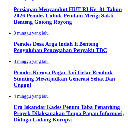
Persiapan Menyambut HUT RI Ke- 81 Tahun
2026 Pemdes Lubuk Pendam Merigi Sakti
Benteng Gotong Royong
3 minggu yang lalu
Pemdes Desa Arga Indah Ii Benteng
Penyuluhan Pencegahan Penyakit TBC
3 minggu yang lalu
Pemdes Keroya Pagar Jati Gelar Rembuk
Stunting Mewujudkan Generasi Sehat Dan
Unggul
4 minggu yang lalu
Era Iskandar Kades Penum Taba Penanjung
Proyek Dilaksanakan Tanpa Papan Informasi,
Diduga Ladang Korupsi