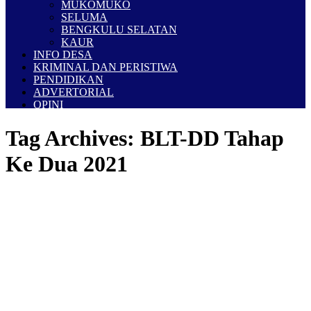
MUKOMUKO
SELUMA
BENGKULU SELATAN
KAUR
INFO DESA
KRIMINAL DAN PERISTIWA
PENDIDIKAN
ADVERTORIAL
OPINI
Tag Archives:
BLT-DD Tahap
Ke Dua 2021