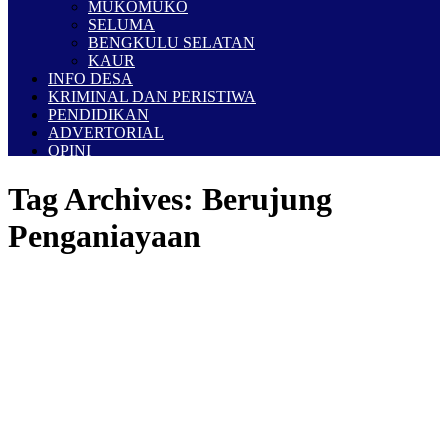
MUKOMUKO
SELUMA
BENGKULU SELATAN
KAUR
INFO DESA
KRIMINAL DAN PERISTIWA
PENDIDIKAN
ADVERTORIAL
OPINI
Tag Archives:
Berujung
Penganiayaan