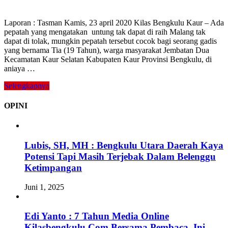
Laporan : Tasman Kamis, 23 april 2020 Kilas Bengkulu Kaur – Ada
pepatah yang mengatakan untung tak dapat di raih Malang tak
dapat di tolak, mungkin pepatah tersebut cocok bagi seorang gadis
yang bernama Tia (19 Tahun), warga masyarakat Jembatan Dua
Kecamatan Kaur Selatan Kabupaten Kaur Provinsi Bengkulu, di
aniaya …
Selengkapnya
OPINI
Lubis, SH, MH : Bengkulu Utara Daerah Kaya
Potensi Tapi Masih Terjebak Dalam Belenggu
Ketimpangan
Juni 1, 2025
Edi Yanto : 7 Tahun Media Online
Kilasbengkulu.Com Bersama Pembaca, Ini