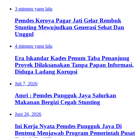
3 minggu yang lalu
Pemdes Keroya Pagar Jati Gelar Rembuk
Stunting Mewujudkan Generasi Sehat Dan
Unggul
4 minggu yang lalu
Era Iskandar Kades Penum Taba Penanjung
Proyek Dilaksanakan Tanpa Papan Informasi,
Diduga Ladang Korupsi
Juli 7, 2026
Amri : Pemdes Pungguk Jaya Salurkan
Makanan Bergizi Cegah Stunting
Juni 26, 2026
Ini Kerja Nyata Pemdes Pungguk Jaya Di
Benteng Menjawab Program Pemerintah Pusat